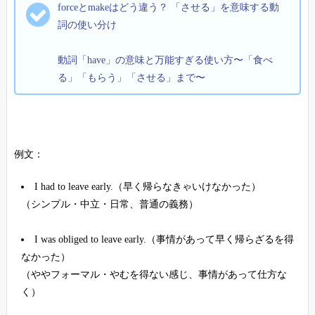
forceとmakeはどう違う？ 「させる」を意味する動
詞の使い分け
動詞「have」の意味と万能すぎる使い方〜「食べ
る」「もらう」「させる」まで〜
例文：
I had to leave early.（早く帰らなきゃいけなかった）
（シンプル・中立・日常、普通の義務）
I was obliged to leave early.（事情があって早く帰らざるを得
なかった）
（ややフォーマル・やむを得ない感じ、事情があって仕方な
く）