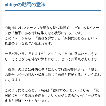
obligeの動詞の意味
obligeは少しフォーマルな響きを持つ動詞で、中心にあるイメー
ジは「相手にある行動を取らせる状態にする」です。
このイメージから、「義務を課す」と「親切に応じる」という一
見逆のような意味が生まれます。
一見バラバラに見えますが、どちらも「自由に選んだというよ
り、そうせざるを得ない流れになる」という共通点があります。
「義務」の場合は外的な事情によって行動が制限され、「親切」
の場合も相手の頼みや状況に応じて自然と行動する、という流れ
になります。
このように考えると、obligeは「強制する」というよりも、「状
況的にそうする流れを作る」といった少し柔らかいイメージで捉
えると理解しやすくなります。