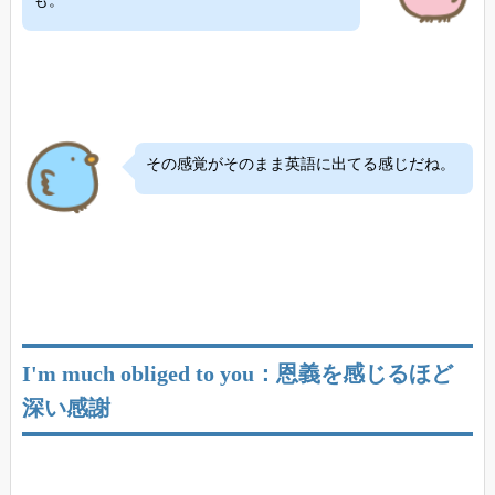
も。
その感覚がそのまま英語に出てる感じだね。
I'm much obliged to you：恩義を感じるほど
深い感謝