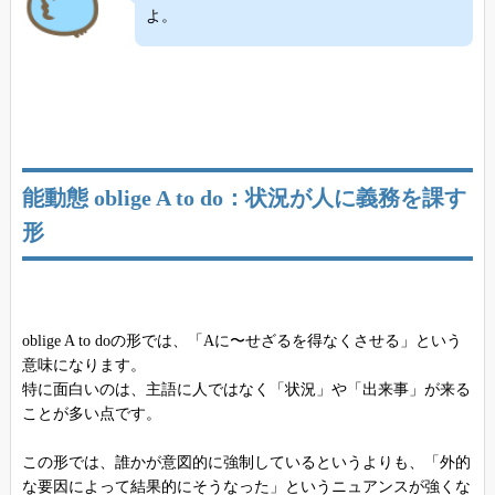
よ。
能動態 oblige A to do：状況が人に義務を課す
形
oblige A to doの形では、「Aに〜せざるを得なくさせる」という
意味になります。
特に面白いのは、主語に人ではなく「状況」や「出来事」が来る
ことが多い点です。
この形では、誰かが意図的に強制しているというよりも、「外的
な要因によって結果的にそうなった」というニュアンスが強くな