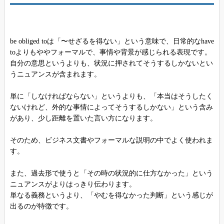
be obliged toは「〜せざるを得ない」という意味で、日常的なhave
toよりもややフォーマルで、事情や背景が感じられる表現です。
自分の意思というよりも、状況に押されてそうするしかないとい
うニュアンスが含まれます。
単に「しなければならない」というよりも、「本当はそうしたく
ないけれど、外的な事情によってそうするしかない」という含み
があり、少し距離を置いた言い方になります。
そのため、ビジネス文書やフォーマルな説明の中でよく使われま
す。
また、過去形で使うと「その時の状況的に仕方なかった」という
ニュアンスがよりはっきり伝わります。
単なる義務というより、「やむを得なかった判断」という感じが
出るのが特徴です。