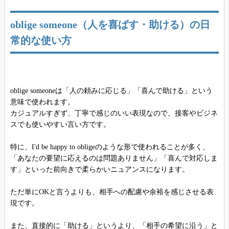
oblige someone（人を喜ばす・助ける）の日
常的な使い方
oblige someoneは「人の頼みに応じる」「喜んで助ける」という
意味で使われます。
カジュアルすぎず、丁寧で感じのいい表現なので、接客やビジネ
スでも使いやすい言い方です。
特に、I'd be happy to obligeのような形で使われることが多く、
「あなたの要望に応えるのは問題ありません」「喜んで対応しま
す」といった前向きで柔らかいニュアンスになります。
ただ単にOKと言うよりも、相手への配慮や余裕を感じさせる表
現です。
また、直接的に「助ける」というより、「相手の希望に沿う」と