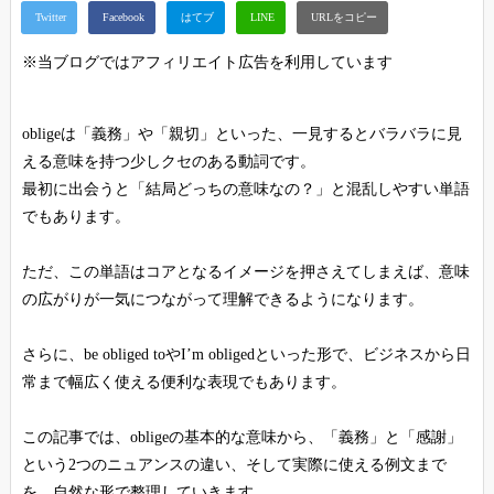
※当ブログではアフィリエイト広告を利用しています
obligeは「義務」や「親切」といった、一見するとバラバラに見
える意味を持つ少しクセのある動詞です。
最初に出会うと「結局どっちの意味なの？」と混乱しやすい単語
でもあります。
ただ、この単語はコアとなるイメージを押さえてしまえば、意味
の広がりが一気につながって理解できるようになります。
さらに、be obliged toやI’m obligedといった形で、ビジネスから日
常まで幅広く使える便利な表現でもあります。
この記事では、obligeの基本的な意味から、「義務」と「感謝」
という2つのニュアンスの違い、そして実際に使える例文まで
を、自然な形で整理していきます。