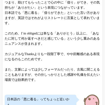
つまり、助けてもらったことで心の中に「借り」ができ、その気
持ちが「ありがたい」という表現につながっています。
日本語でも「恩に着る」「借りができた」といった言い方があり
ますが、英語ではそれがよりストレートに言葉として表れていま
す。
このため、I’m obligedには単なる「ありがとう」以上に、「あな
たに対して何か返すべきだと感じている」という少し重みのある
ニュアンスが含まれます。
カジュアルなThanksよりも一段階丁寧で、やや距離感のある表現
になるのもこのためです。
また、文脈によっては少しフォーマルだったり、古風に聞こえる
こともありますが、その分しっかりとした感謝や礼儀を伝えたい
場面では効果的です。
日本語の「恩に着る」ってちょっと近いか