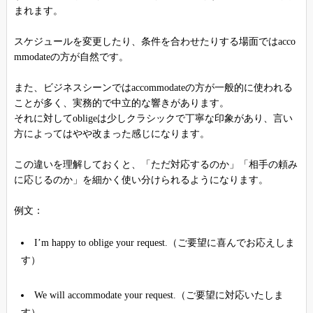
まれます。
スケジュールを変更したり、条件を合わせたりする場面ではacco
mmodateの方が自然です。
また、ビジネスシーンではaccommodateの方が一般的に使われる
ことが多く、実務的で中立的な響きがあります。
それに対してobligeは少しクラシックで丁寧な印象があり、言い
方によってはやや改まった感じになります。
この違いを理解しておくと、「ただ対応するのか」「相手の頼み
に応じるのか」を細かく使い分けられるようになります。
例文：
I’m happy to oblige your request.（ご要望に喜んでお応えしま
す）
We will accommodate your request.（ご要望に対応いたしま
す）