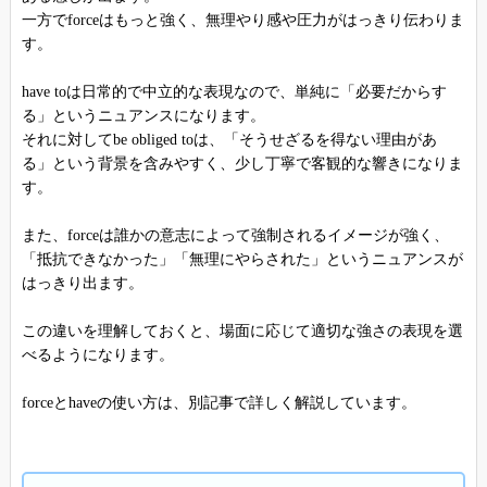
一方でforceはもっと強く、無理やり感や圧力がはっきり伝わりま
す。
have toは日常的で中立的な表現なので、単純に「必要だからす
る」というニュアンスになります。
それに対してbe obliged toは、「そうせざるを得ない理由があ
る」という背景を含みやすく、少し丁寧で客観的な響きになりま
す。
また、forceは誰かの意志によって強制されるイメージが強く、
「抵抗できなかった」「無理にやらされた」というニュアンスが
はっきり出ます。
この違いを理解しておくと、場面に応じて適切な強さの表現を選
べるようになります。
forceとhaveの使い方は、別記事で詳しく解説しています。