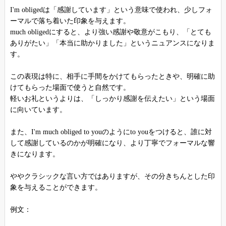
I'm obligedは「感謝しています」という意味で使われ、少しフォ
ーマルで落ち着いた印象を与えます。
much obligedにすると、より強い感謝や敬意がこもり、「とても
ありがたい」「本当に助かりました」というニュアンスになりま
す。
この表現は特に、相手に手間をかけてもらったときや、明確に助
けてもらった場面で使うと自然です。
軽いお礼というよりは、「しっかり感謝を伝えたい」という場面
に向いています。
また、I'm much obliged to youのようにto youをつけると、誰に対
して感謝しているのかが明確になり、より丁寧でフォーマルな響
きになります。
ややクラシックな言い方ではありますが、その分きちんとした印
象を与えることができます。
例文：