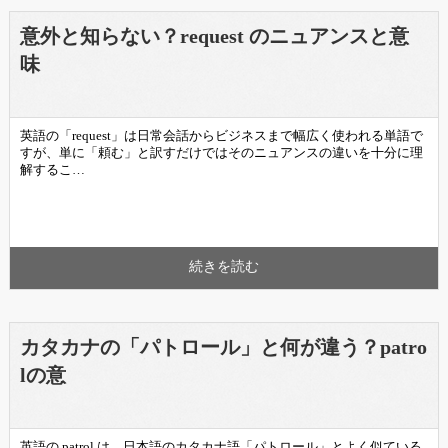
意外と知らない？request のニュアンスと意
味
英語の「request」は日常会話からビジネスまで幅広く使われる単語で
すが、単に「頼む」と訳すだけではそのニュアンスの違いを十分に理
解するこ…
続きを読む
カタカナの「パトロール」と何が違う？patro
lの意
英語の patrol は、日本語のカタカナ語「パトロール」とよく似ている