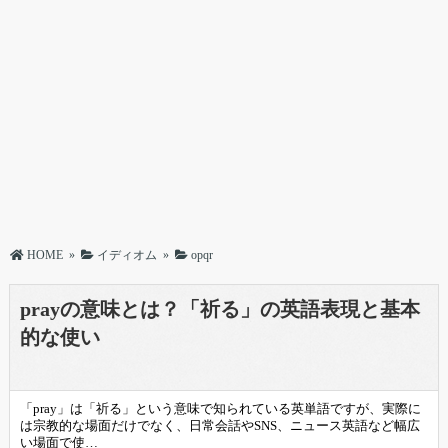
HOME
»
イディオム
»
opqr
prayの意味とは？「祈る」の英語表現と基本
的な使い
「pray」は「祈る」という意味で知られている英単語ですが、実際に
は宗教的な場面だけでなく、日常会話やSNS、ニュース英語など幅広
い場面で使…