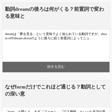
動詞dreamの後ろは何がくる？前置詞で変わ
る意味と
dreamは「夢を見る」という意味でよく知られている動詞ですが、drea
m ofやdream aboutのように後ろに続く前置詞によってニュ…
続きを読む
なぜformだけでこれほど通じる？動詞として
の深い意
「form」と聞くと、まず「フォーム」「記入用紙」といった名詞の意