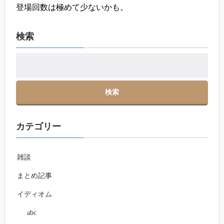
登場回数は極めて少ないかも。
検索
カテゴリー
雑談
まとめ記事
イディオム
abc