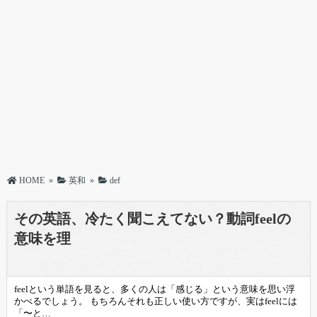
HOME
»
英和
»
def
その英語、冷たく聞こえてない？動詞feelの
意味を理
feelという単語を見ると、多くの人は「感じる」という意味を思い浮
かべるでしょう。 もちろんそれも正しい使い方ですが、実はfeelには
「〜と…