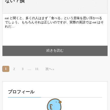
ない？損
eat と聞くと、多くの人はまず「食べる」という意味を思い浮かべる
でしょう。 もちろんそれは正しいのですが、実際の英語では eat はそ
れだ…
続きを読む
…
1
2
3
11
次へ »
プロフィール