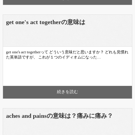
get one's act togetherの意味は
get one's act togetherって どういう意味だと思いますか？ どれも見慣れ
た英単語ですが、 これが１つのイディオムになった…
続きを読む
aches and painsの意味は？痛みに痛み？