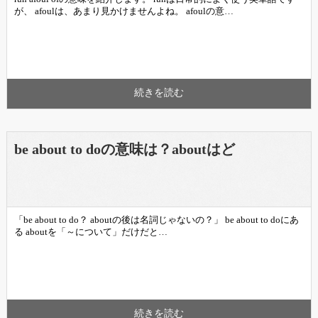
が、 afoulは、あまり見かけませんよね。 afoulの意…
続きを読む
be about to doの意味は？aboutはど
「be about to do？ aboutの後は名詞じゃないの？」 be about to doにあ
る aboutを「～について」だけだと…
続きを読む