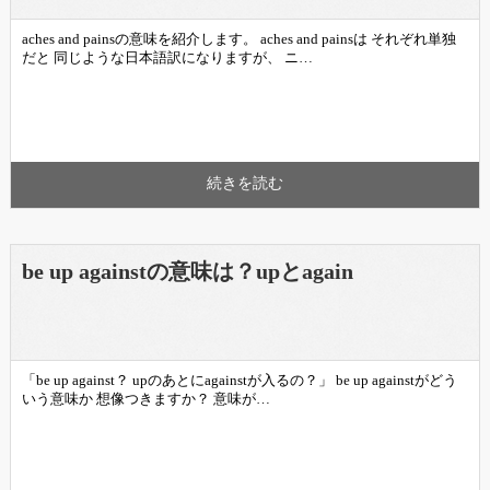
aches and painsの意味を紹介します。 aches and painsは それぞれ単独
だと 同じような日本語訳になりますが、 ニ…
続きを読む
be up againstの意味は？upとagain
「be up against？ upのあとにagainstが入るの？」 be up againstがどう
いう意味か 想像つきますか？ 意味が…