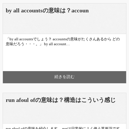
by all accountsの意味は？accoun
「by all accountsでしょう？ accountsの意味がたくさんあるから どの
意味だろう・・・。」 by all account…
続きを読む
run afoul ofの意味は？構造はこういう感じ
run afoul ofの意味を紹介します。 runは日常的によく使う英単語です