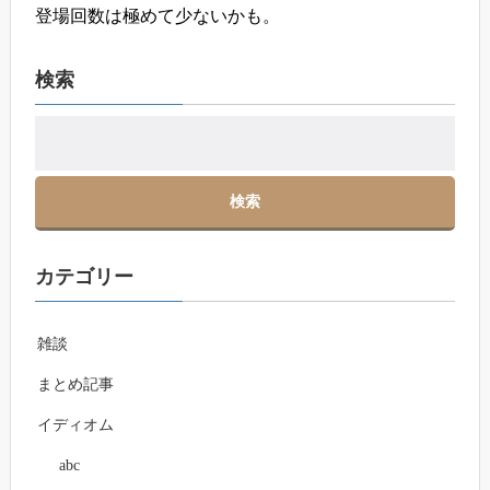
登場回数は極めて少ないかも。
検索
カテゴリー
雑談
まとめ記事
イディオム
abc