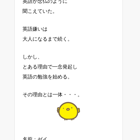
英語が念仏のように
聞こえていた。
英語嫌いは
大人になるまで続く。
しかし、
とある理由で一念発起し
英語の勉強を始める。
その理由とは一体・・・。
名前：ゼイ