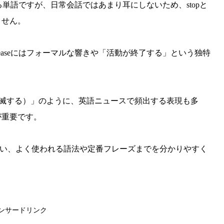
る単語ですが、日常会話ではあまり耳にしないため、stopと
ません。
aseにはフォーマルな響きや「活動が終了する」という独特
 exist（消滅する）」のように、英語ニュースで頻出する表現も多
が重要です。
との違い、よく使われる語法や定番フレーズまでを分かりやすく
ンサードリンク