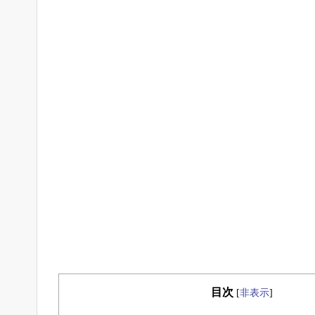
目次
[
非表示
]