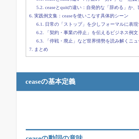
5.2.
ceaseとquitの違い：自発的な「辞める」
6.
実践例文集：ceaseを使いこなす具体的シーン
6.1.
日常の「ストップ」を少しフォーマルに表現
6.2.
「契約・事業の停止」を伝えるビジネス例文
6.3.
「停戦・廃止」など世界情勢を読み解くニュ
7.
まとめ
ceaseの基本定義
ceaseの動詞の意味