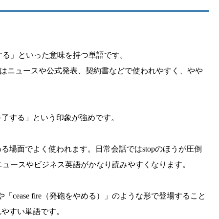
止する」といった意味を持つ単語です。
aseはニュースや公式発表、契約書などで使われやすく、やや
終了する」という印象が強めです。
る場面でよく使われます。日常会話ではstopのほうが圧倒
語ニュースやビジネス英語がかなり読みやすくなります。
）」や「cease fire（発砲をやめる）」のような形で登場すること
れやすい単語です。