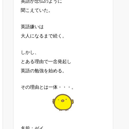
英語が念仏のように
聞こえていた。
英語嫌いは
大人になるまで続く。
しかし、
とある理由で一念発起し
英語の勉強を始める。
その理由とは一体・・・。
名前：ゼイ