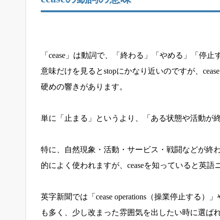
「cease」は動詞で、「終わる」「やめる」「停
意味だけを見るとstopにかなり近いのですが、ce
硬めの響きがあります。
単に「止まる」というより、「ある状態や活動が
特に、自然現象・活動・サービス・戦闘などが終わ
的によく使われますが、ceaseを知っていると英
英字新聞では「cease operations（操業停止する
も多く、少し改まった雰囲気を出したい時に選ば