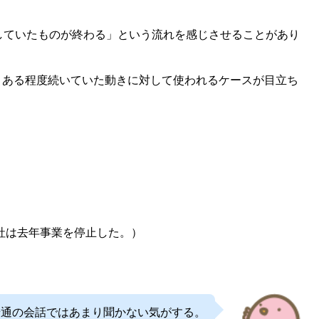
続していたものが終わる」という流れを感じさせることがあり
、ある程度続いていた動きに対して使われるケースが目立ち
year.（その会社は去年事業を停止した。）
て、普通の会話ではあまり聞かない気がする。