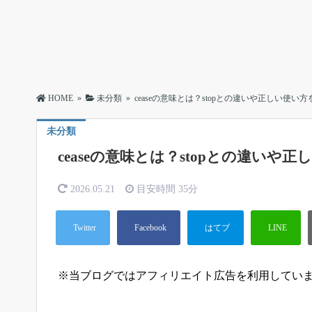
HOME
»
未分類
»
ceaseの意味とは？stopとの違いや正しい使い
未分類
ceaseの意味とは？stopとの違いや
2026.05.21
目安時間
35分
※当ブログではアフィリエイト広告を利用してい