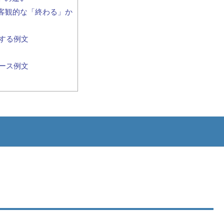
か、客観的な「終わる」か
する例文
ース例文