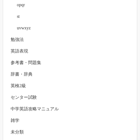
opqr
st
uvwxyz
勉強法
英語表現
参考書・問題集
辞書・辞典
英検2級
センター試験
中学英語攻略マニュアル
雑学
未分類