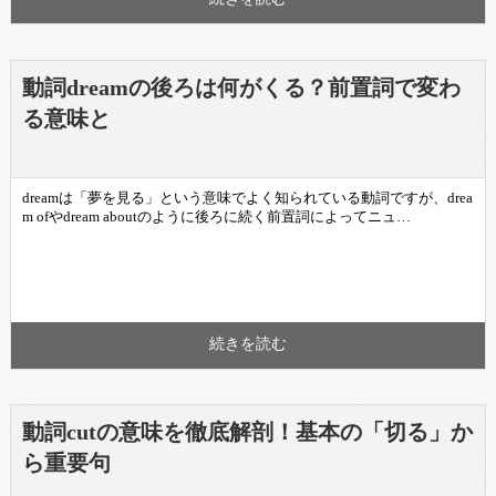
動詞dreamの後ろは何がくる？前置詞で変わ
る意味と
dreamは「夢を見る」という意味でよく知られている動詞ですが、drea
m ofやdream aboutのように後ろに続く前置詞によってニュ…
続きを読む
動詞cutの意味を徹底解剖！基本の「切る」か
ら重要句