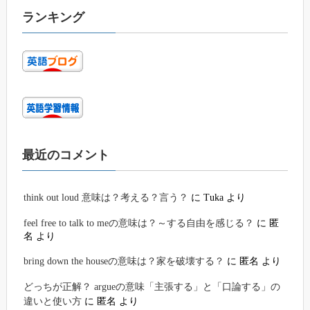
ランキング
最近のコメント
think out loud 意味は？考える？言う？
に
Tuka
より
feel free to talk to meの意味は？～する自由を感じる？
に
匿
名
より
bring down the houseの意味は？家を破壊する？
に
匿名
より
どっちが正解？ argueの意味「主張する」と「口論する」の
違いと使い方
に
匿名
より