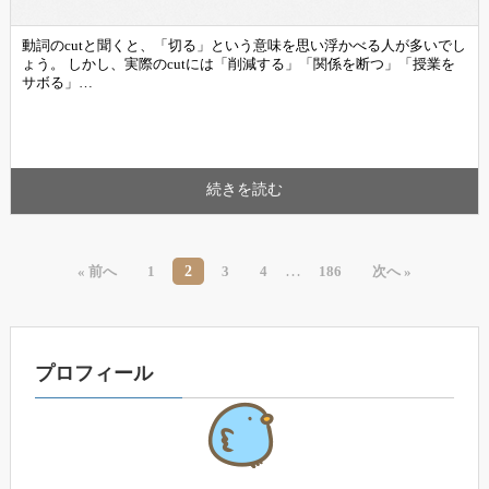
動詞のcutと聞くと、「切る」という意味を思い浮かべる人が多いでし
ょう。 しかし、実際のcutには「削減する」「関係を断つ」「授業を
サボる」…
続きを読む
…
2
« 前へ
1
3
4
186
次へ »
プロフィール