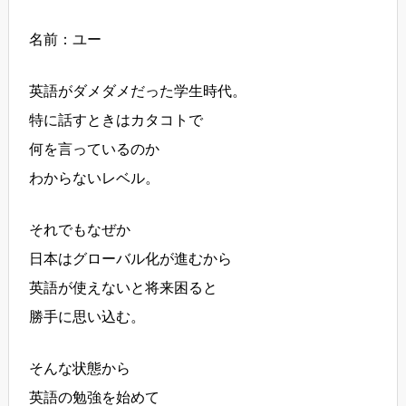
名前：ユー
英語がダメダメだった学生時代。
特に話すときはカタコトで
何を言っているのか
わからないレベル。
それでもなぜか
日本はグローバル化が進むから
英語が使えないと将来困ると
勝手に思い込む。
そんな状態から
英語の勉強を始めて