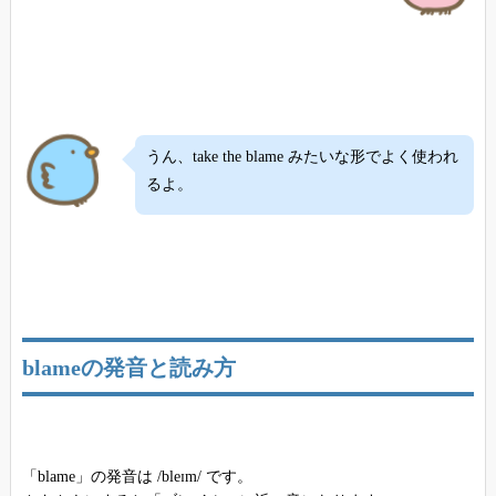
うん、take the blame みたいな形でよく使われ
るよ。
blameの発音と読み方
「blame」の発音は /bleɪm/ です。