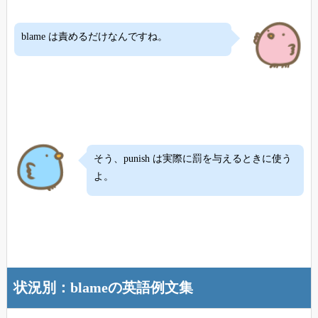
blame は責めるだけなんですね。
そう、punish は実際に罰を与えるときに使う
よ。
状況別：blameの英語例文集