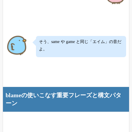
そう、same や game と同じ「エイム」の音だ
よ。
blameの使いこなす重要フレーズと構文パタ
ーン