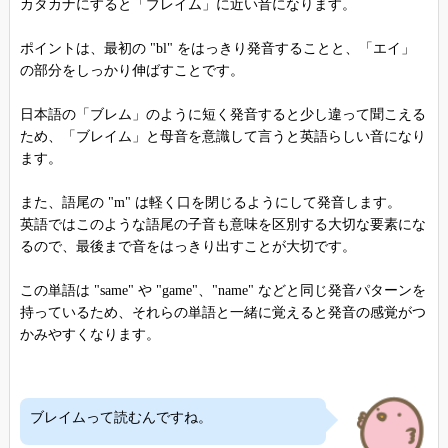
カタカナにすると「ブレイム」に近い音になります。
ポイントは、最初の "bl" をはっきり発音することと、「エイ」
の部分をしっかり伸ばすことです。
日本語の「ブレム」のように短く発音すると少し違って聞こえる
ため、「ブレイム」と母音を意識して言うと英語らしい音になり
ます。
また、語尾の "m" は軽く口を閉じるようにして発音します。
英語ではこのような語尾の子音も意味を区別する大切な要素にな
るので、最後まで音をはっきり出すことが大切です。
この単語は "same" や "game"、"name" などと同じ発音パターンを
持っているため、それらの単語と一緒に覚えると発音の感覚がつ
かみやすくなります。
ブレイムって読むんですね。