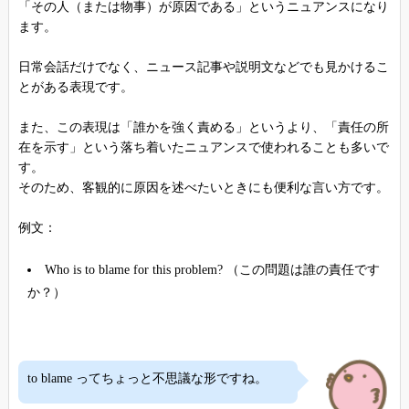
「その人（または物事）が原因である」というニュアンスになり
ます。
日常会話だけでなく、ニュース記事や説明文などでも見かけるこ
とがある表現です。
また、この表現は「誰かを強く責める」というより、「責任の所
在を示す」という落ち着いたニュアンスで使われることも多いで
す。
そのため、客観的に原因を述べたいときにも便利な言い方です。
例文：
Who is to blame for this problem? （この問題は誰の責任です
か？）
to blame ってちょっと不思議な形ですね。