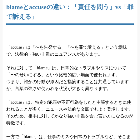
blameとaccuseの違い：「責任を問う」vs「罪
で訴える」
「accuse」は「〜を告発する」「〜を罪で訴える」という意味
で、法律的・強い非難のニュアンスがあります。
それに対して「blame」は、日常的なトラブルやミスについて
「〜のせいにする」という比較的広い場面で使われます。
つまり、誰かの行動が原因だと指摘することは共通しています
が、言葉の強さや使われる状況が大きく異なります。
「accuse」は、特定の犯罪や不正行為をしたと主張するときに使
われることが多く、ニュースや法的な文脈でもよく登場します。
そのため、相手に対してかなり強い非難を含む言い方になるのが
特徴です。
一方で「blame」は、仕事のミスや日常のトラブルなど、そこま