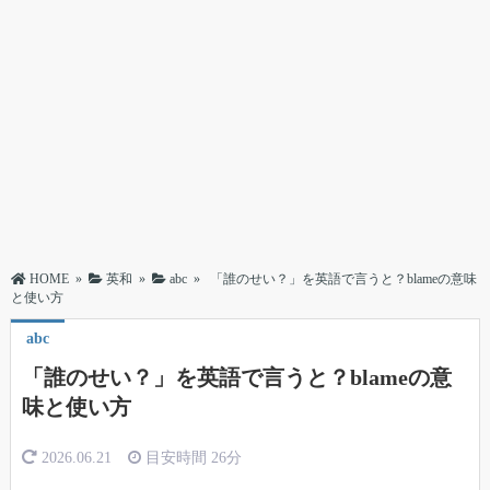
HOME
»
英和
»
abc
»
「誰のせい？」を英語で言うと？blameの意味
と使い方
abc
「誰のせい？」を英語で言うと？blameの意
味と使い方
2026.06.21
目安時間
26分