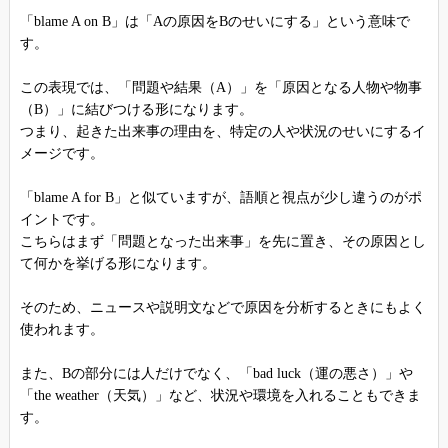
「blame A on B」は「Aの原因をBのせいにする」という意味で
す。
この表現では、「問題や結果（A）」を「原因となる人物や物事
（B）」に結びつける形になります。
つまり、起きた出来事の理由を、特定の人や状況のせいにするイ
メージです。
「blame A for B」と似ていますが、語順と視点が少し違うのがポ
イントです。
こちらはまず「問題となった出来事」を先に置き、その原因とし
て何かを挙げる形になります。
そのため、ニュースや説明文などで原因を分析するときにもよく
使われます。
また、Bの部分には人だけでなく、「bad luck（運の悪さ）」や
「the weather（天気）」など、状況や環境を入れることもできま
す。