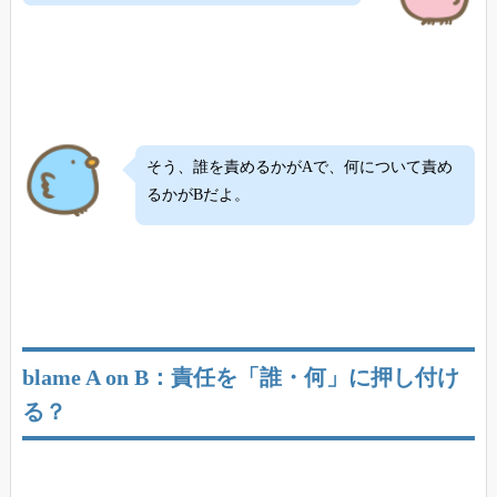
そう、誰を責めるかがAで、何について責め
るかがBだよ。
blame A on B：責任を「誰・何」に押し付け
る？