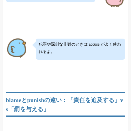
犯罪や深刻な非難のときは accuse がよく使わ
れるよ。
blameとpunishの違い：「責任を追及する」v
s「罰を与える」