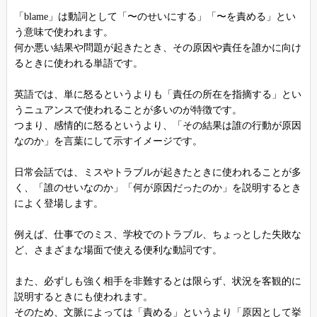
「blame」は動詞として「〜のせいにする」「〜を責める」とい
う意味で使われます。
何か悪い結果や問題が起きたとき、その原因や責任を誰かに向け
るときに使われる単語です。
英語では、単に怒るというよりも「責任の所在を指摘する」とい
うニュアンスで使われることが多いのが特徴です。
つまり、感情的に怒るというより、「その結果は誰の行動が原因
なのか」を言葉にして示すイメージです。
日常会話では、ミスやトラブルが起きたときに使われることが多
く、「誰のせいなのか」「何が原因だったのか」を説明するとき
によく登場します。
例えば、仕事でのミス、学校でのトラブル、ちょっとした失敗な
ど、さまざまな場面で使える便利な動詞です。
また、必ずしも強く相手を非難するとは限らず、状況を客観的に
説明するときにも使われます。
そのため、文脈によっては「責める」というより「原因として挙