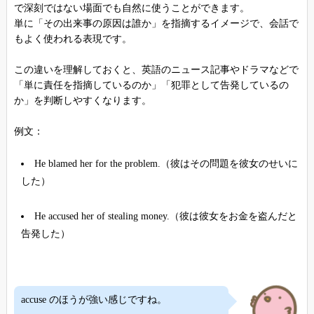
で深刻ではない場面でも自然に使うことができます。
単に「その出来事の原因は誰か」を指摘するイメージで、会話で
もよく使われる表現です。
この違いを理解しておくと、英語のニュース記事やドラマなどで
「単に責任を指摘しているのか」「犯罪として告発しているの
か」を判断しやすくなります。
例文：
He blamed her for the problem.（彼はその問題を彼女のせいに
した）
He accused her of stealing money.（彼は彼女をお金を盗んだと
告発した）
accuse のほうが強い感じですね。