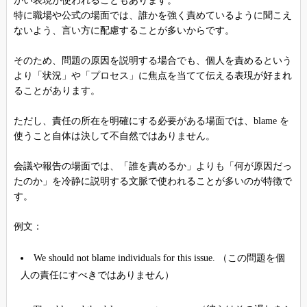
かい表現が使われることもあります。
特に職場や公式の場面では、誰かを強く責めているように聞こえ
ないよう、言い方に配慮することが多いからです。
そのため、問題の原因を説明する場合でも、個人を責めるという
より「状況」や「プロセス」に焦点を当てて伝える表現が好まれ
ることがあります。
ただし、責任の所在を明確にする必要がある場面では、blame を
使うこと自体は決して不自然ではありません。
会議や報告の場面では、「誰を責めるか」よりも「何が原因だっ
たのか」を冷静に説明する文脈で使われることが多いのが特徴で
す。
例文：
We should not blame individuals for this issue. （この問題を個
人の責任にすべきではありません）