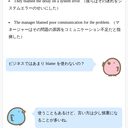
They blamed the delay on a system error. （彼らはその遅れをシ
ステムエラーのせいにした）
The manager blamed poor communication for the problem. （マ
ネージャーはその問題の原因をコミュニケーション不足だと指
摘した）
ビジネスではあまり blame を使わないの？
使うこともあるけど、言い方は少し慎重にな
ることが多いね。