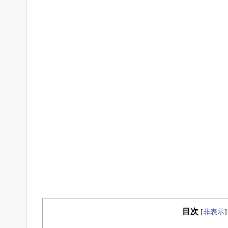
目次
[
非表示
]