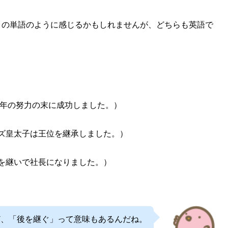
々の単語のように感じるかもしれませんが、どちらも英語で
work.（彼女は長年の努力の末に成功しました。）
rone.（チャールズ皇太子は王位を継承しました。）
nt.（彼は父の後を継いで社長になりました。）
ど、「後を継ぐ」って意味もあるんだね。