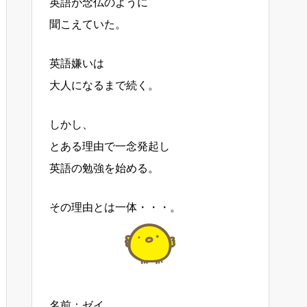
英語が念仏のように
聞こえていた。
英語嫌いは
大人になるまで続く。
しかし、
とある理由で一念発起し
英語の勉強を始める。
その理由とは一体・・・。
名前：ゼイ