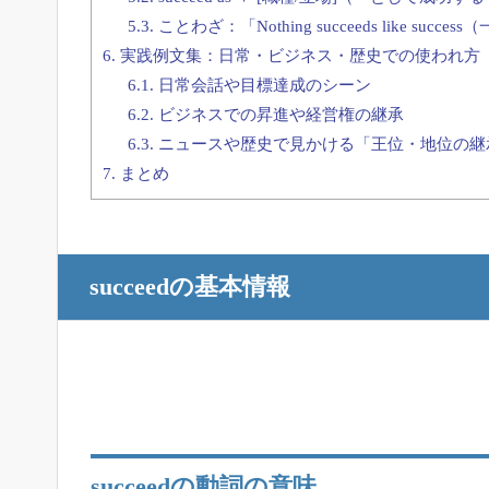
5.3.
ことわざ：「Nothing succeeds like s
6.
実践例文集：日常・ビジネス・歴史での使われ方
6.1.
日常会話や目標達成のシーン
6.2.
ビジネスでの昇進や経営権の継承
6.3.
ニュースや歴史で見かける「王位・地位の継
7.
まとめ
succeedの基本情報
succeedの動詞の意味