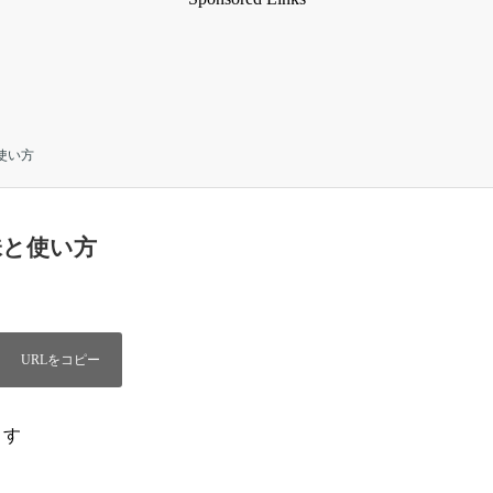
と使い方
味と使い方
ます