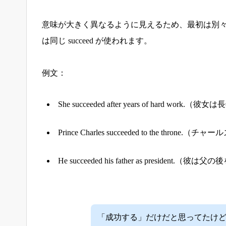
意味が大きく異なるように見えるため、最初は別
は同じ succeed が使われます。
例文：
She succeeded after years of hard 
Prince Charles succeeded to the th
He succeeded his father as preside
「成功する」だけだと思ってたけ