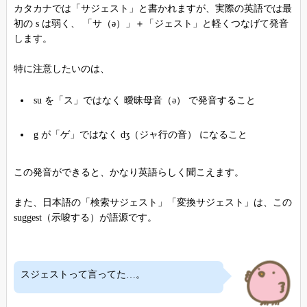
カタカナでは「サジェスト」と書かれますが、実際の英語では最
初の s は弱く、 「サ（ə）」＋「ジェスト」と軽くつなげて発音
します。
特に注意したいのは、
su を「ス」ではなく 曖昧母音（ə） で発音すること
g が「ゲ」ではなく dʒ（ジャ行の音） になること
この発音ができると、かなり英語らしく聞こえます。
また、日本語の「検索サジェスト」「変換サジェスト」は、この
suggest（示唆する）が語源です。
スジェストって言ってた…。