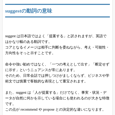
suggestの動詞の意味
suggest は日本語ではよく「提案する」と訳されますが、英語で
はかなり幅のある動詞です。
コアとなるイメージは相手に判断を委ねながら、考え・可能性・
方向性をそっと示すことです。
命令や強い勧めではなく、「一つの考えとして出す」「断定せず
に示す」というニュアンスが常にあります。
そのため、日常会話では押しつけがましくならず、ビジネスや学
術文では慎重で客観的な表現として重宝されます。
また、suggest は「人が提案する」だけでなく、事実・状況・デ
ータが自然に何かを示している場合にも使われるのが大きな特徴
です。
この点が recommend や propose との決定的な違いになります。