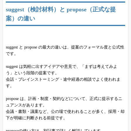
suggest（検討材料）と propose（正式な提
案）の違い
suggest と propose の最大の違いは、提案のフォーマル度と公式性
です。
suggest は気軽に出すアイデアや意見で、「まずは考えてみよ
う」という段階の提案です。
会話・ブレインストーミング・途中経過の相談でよく使われま
す。
propose は、計画・制度・契約などについて、正式に提示するニ
ュアンスがあります。
会議・書類・議案など、公の場で使われることが多く、採用・却
下が明確に判断される前提です。
proposeの使い方は、別記事で詳しく解説しています。