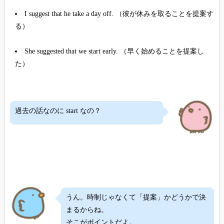
I suggest that he take a day off. （彼が休みを取ることを提案す
る）
She suggested that we start early. （早く始めることを提案し
た）
過去の話なのに start なの？
うん。時制じゃなくて「提案」かどうかで決
まるからね。
そこがポイントだよ。