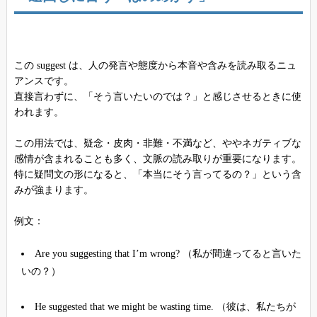
この suggest は、人の発言や態度から本音や含みを読み取るニュ
アンスです。
直接言わずに、「そう言いたいのでは？」と感じさせるときに使
われます。
この用法では、疑念・皮肉・非難・不満など、ややネガティブな
感情が含まれることも多く、文脈の読み取りが重要になります。
特に疑問文の形になると、「本当にそう言ってるの？」という含
みが強まります。
例文：
Are you suggesting that I’m wrong? （私が間違ってると言いた
いの？）
He suggested that we might be wasting time. （彼は、私たちが