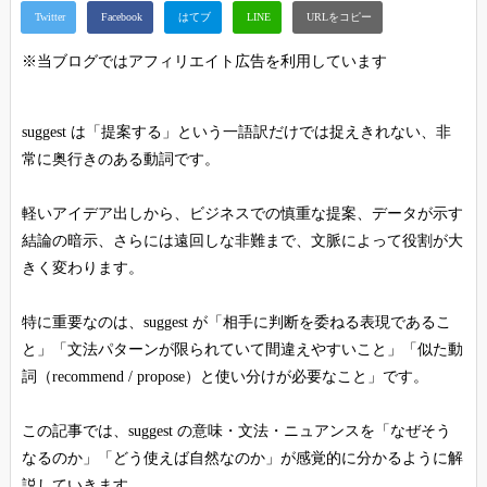
※当ブログではアフィリエイト広告を利用しています
suggest は「提案する」という一語訳だけでは捉えきれない、非
常に奥行きのある動詞です。
軽いアイデア出しから、ビジネスでの慎重な提案、データが示す
結論の暗示、さらには遠回しな非難まで、文脈によって役割が大
きく変わります。
特に重要なのは、suggest が「相手に判断を委ねる表現であるこ
と」「文法パターンが限られていて間違えやすいこと」「似た動
詞（recommend / propose）と使い分けが必要なこと」です。
この記事では、suggest の意味・文法・ニュアンスを「なぜそう
なるのか」「どう使えば自然なのか」が感覚的に分かるように解
説していきます。