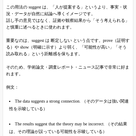
この用法の suggest は、「人が提案する」というより、事実・状
況・データが自然に結論へ導くイメージです。
話し手の意見ではなく、証拠や観察結果から「そう考えられる」
と慎重に述べるときに使われます。
重要なのは、suggest は 断定しない という点です。prove（証明す
る）や show（明確に示す）より弱く、「可能性が高い」「そう
読み取れる」という距離感を保ちます。
そのため、学術論文・調査レポート・ニュース記事で非常に好ま
れます。
例文：
The data suggests a strong connection. （そのデータは強い関連
性を示唆している）
The results suggest that the theory may be incorrect. （その結果
は、その理論が誤っている可能性を示唆している）