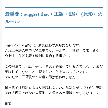
最重要：suggest that + 主語 + 動詞（原形）の
ルール
uggest の that 節では、動詞は必ず原形になります。
これは英語の中でも特に重要なルールで、「提案・要求・命令・
必要性」などを表す動詞に共通する形です。
この用法では、話し手は「事実」を述べているのではなく、まだ
実現していないこと・望ましいことを提示しています。
そのため、三単現の s や過去形は使われません。
日本語では時制をあまり意識しないため混乱しがちですが、英語
では「現実ではない＝原形」と覚えると理解しやすくなります。
例文：