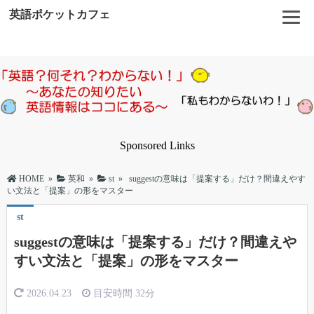
英語ポケットカフェ
Sponsored Links
HOME
»
英和
»
st
»
suggestの意味は「提案する」だけ？間違えやす
い文法と「提案」の形をマスター
st
suggestの意味は「提案する」だけ？間違えや
すい文法と「提案」の形をマスター
2026.04.23
目安時間
32分