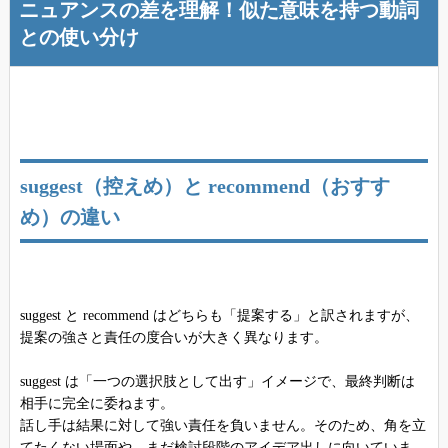
ニュアンスの差を理解！似た意味を持つ動詞
との使い分け
suggest（控えめ）と recommend（おすす
め）の違い
suggest と recommend はどちらも「提案する」と訳されますが、
提案の強さと責任の度合いが大きく異なります。
suggest は「一つの選択肢として出す」イメージで、最終判断は
相手に完全に委ねます。
話し手は結果に対して強い責任を負いません。そのため、角を立
てたくない場面や、まだ検討段階のアイデア出しに向いていま