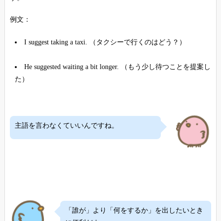
例文：
I suggest taking a taxi. （タクシーで行くのはどう？）
He suggested waiting a bit longer. （もう少し待つことを提案し
た）
主語を言わなくていいんですね。
「誰が」より「何をするか」を出したいとき