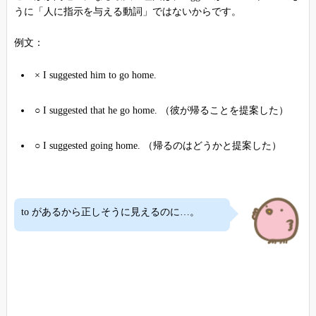
うに「人に指示を与える動詞」ではないからです。
例文：
× I suggested him to go home.
○ I suggested that he go home. （彼が帰ることを提案した）
○ I suggested going home. （帰るのはどうかと提案した）
to があるから正しそうに見えるのに…。