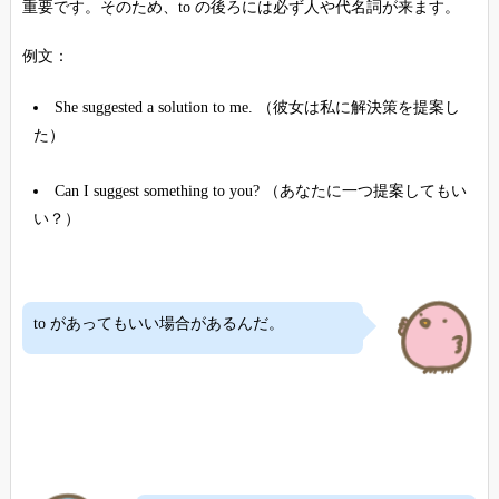
重要です。そのため、to の後ろには必ず人や代名詞が来ます。
例文：
She suggested a solution to me. （彼女は私に解決策を提案し
た）
Can I suggest something to you? （あなたに一つ提案してもい
い？）
to があってもいい場合があるんだ。