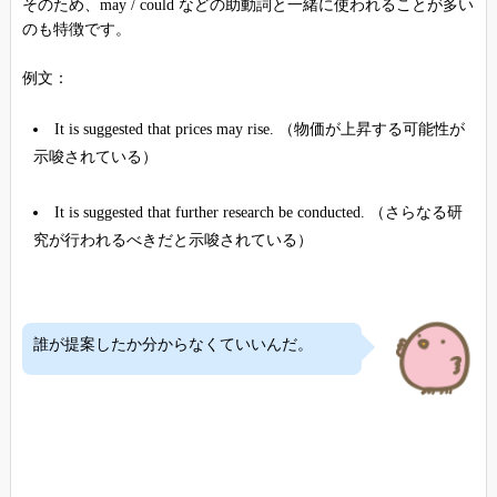
そのため、may / could などの助動詞と一緒に使われることが多い
のも特徴です。
例文：
It is suggested that prices may rise. （物価が上昇する可能性が
示唆されている）
It is suggested that further research be conducted. （さらなる研
究が行われるべきだと示唆されている）
誰が提案したか分からなくていいんだ。