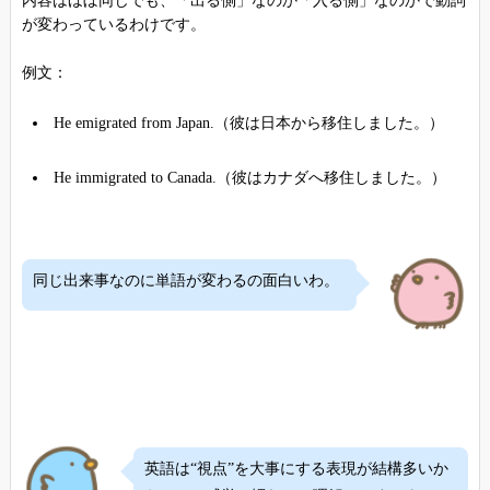
内容はほぼ同じでも、「出る側」なのか「入る側」なのかで動詞
が変わっているわけです。
例文：
He emigrated from Japan.（彼は日本から移住しました。）
He immigrated to Canada.（彼はカナダへ移住しました。）
同じ出来事なのに単語が変わるの面白いわ。
英語は“視点”を大事にする表現が結構多いか