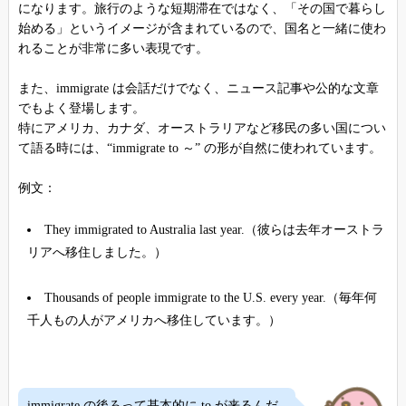
になります。旅行のような短期滞在ではなく、「その国で暮らし
始める」というイメージが含まれているので、国名と一緒に使わ
れることが非常に多い表現です。
また、immigrate は会話だけでなく、ニュース記事や公的な文章
でもよく登場します。
特にアメリカ、カナダ、オーストラリアなど移民の多い国につい
て語る時には、“immigrate to ～” の形が自然に使われています。
例文：
They immigrated to Australia last year.（彼らは去年オーストラ
リアへ移住しました。）
Thousands of people immigrate to the U.S. every year.（毎年何
千人もの人がアメリカへ移住しています。）
immigrate の後ろって基本的に to が来るんだ