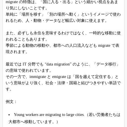
migrate の特徴は、「国に入る・出る」という細かい視点をあま
り気にしないことです。
単純に「場所を移す」「別の場所へ動く」というイメージで使わ
れるため、人・動物・データなど幅広い対象に使えます。
また、必ずしも永住を意味するわけではなく、一時的な移動に使
われることもあります。
季節による動物の移動や、都市への人口流入なども migrate で表
現されます。
最近では IT 分野でも “data migration” のように、「データ移行」
の意味で使われています。
その一方で、immigrate と emigrate は「国を越えて定住する」と
いう意味がより強く、社会・法律・国籍と結びつきやすい単語で
す。
例文：
Young workers are migrating to large cities.（若い労働者たちは
大都市へ移動しています。）