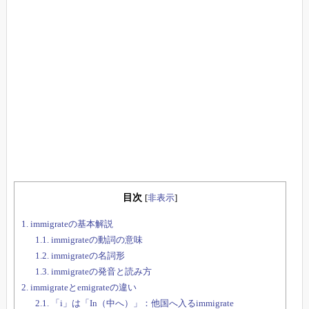
目次
[
非表示
]
1.
immigrateの基本解説
1.1.
immigrateの動詞の意味
1.2.
immigrateの名詞形
1.3.
immigrateの発音と読み方
2.
immigrateとemigrateの違い
2.1.
「i」は「In（中へ）」：他国へ入るimmigrate