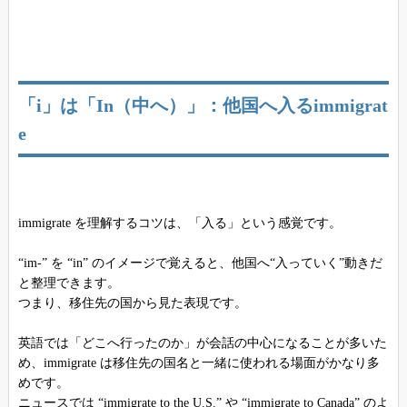
「i」は「In（中へ）」：他国へ入るimmigrat
e
immigrate を理解するコツは、「入る」という感覚です。
“im-” を “in” のイメージで覚えると、他国へ“入っていく”動きだ
と整理できます。
つまり、移住先の国から見た表現です。
英語では「どこへ行ったのか」が会話の中心になることが多いた
め、immigrate は移住先の国名と一緒に使われる場面がかなり多
めです。
ニュースでは “immigrate to the U.S.” や “immigrate to Canada” のよ