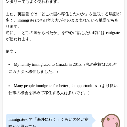
ンタリーでもよく使われます。
また、英語圏では「どこの国へ移住したのか」を重視する場面が
多く、immigrate はその考え方がそのまま表れている単語でもあ
ります。
逆に、「どこの国から出たか」を中心に話したい時には emigrate
が使われます。
例文：
My family immigrated to Canada in 2015.（私の家族は2015年
にカナダへ移住しました。）
Many people immigrate for better job opportunities.（より良い
仕事の機会を求めて移住する人は多いです。）
immigrateって「海外に行く」くらいの軽い意
味かと思ってた。