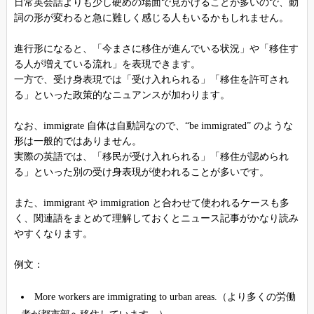
日常英会話よりも少し硬めの場面で見かけることが多いので、動
詞の形が変わると急に難しく感じる人もいるかもしれません。
進行形になると、「今まさに移住が進んでいる状況」や「移住す
る人が増えている流れ」を表現できます。
一方で、受け身表現では「受け入れられる」「移住を許可され
る」といった政策的なニュアンスが加わります。
なお、immigrate 自体は自動詞なので、“be immigrated” のような
形は一般的ではありません。
実際の英語では、「移民が受け入れられる」「移住が認められ
る」といった別の受け身表現が使われることが多いです。
また、immigrant や immigration と合わせて使われるケースも多
く、関連語をまとめて理解しておくとニュース記事がかなり読み
やすくなります。
例文：
More workers are immigrating to urban areas.（より多くの労働