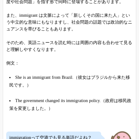
度や社会問題」を指す形で同時に登場することがあります。
また、immigrant は文脈によって「新しくその国に来た人」とい
う中立的な意味にもなりますし、社会問題の話題では政治的なニ
ュアンスを帯びることもあります。
そのため、英語ニュースを読む時には周囲の内容も合わせて見る
と理解しやすくなります。
例文：
She is an immigrant from Brazil.（彼女はブラジルから来た移
民です。）
The government changed its immigration policy.（政府は移民政
策を変更しました。）
immigrationって空港でも見る単語だよね？