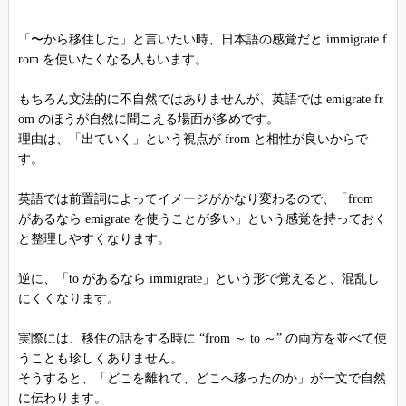
「〜から移住した」と言いたい時、日本語の感覚だと immigrate f
rom を使いたくなる人もいます。
もちろん文法的に不自然ではありませんが、英語では emigrate fr
om のほうが自然に聞こえる場面が多めです。
理由は、「出ていく」という視点が from と相性が良いからで
す。
英語では前置詞によってイメージがかなり変わるので、「from
があるなら emigrate を使うことが多い」という感覚を持っておく
と整理しやすくなります。
逆に、「to があるなら immigrate」という形で覚えると、混乱し
にくくなります。
実際には、移住の話をする時に “from ～ to ～” の両方を並べて使
うことも珍しくありません。
そうすると、「どこを離れて、どこへ移ったのか」が一文で自然
に伝わります。