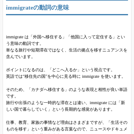
immigrateの動詞の意味
immigrate は「外国へ移住する」「他国に入って定住する」とい
う意味の動詞です。
単なる旅行や短期滞在ではなく、生活の拠点を移すニュアンスを
含んでいます。
ポイントになるのは、「どこへ入るか」という視点です。
英語では“移住先の国”を中心に見る時に immigrate を使います。
そのため、「カナダへ移住する」のような表現と相性が良い単語
です。
旅行や出張のような一時的な滞在とは違い、immigrate には「新
しい国で暮らしていく」という長期的な感覚があります。
仕事、教育、家族の事情など理由はさまざまですが、「生活その
ものを移す」という重みがある言葉なので、ニュースやドキュメ