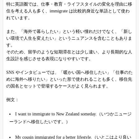
特に英語圏では、仕事・教育・ライフスタイルの変化を理由に移
住を考える人も多く、immigrate は比較的身近な単語として使わ
れています。
また、「海外で暮らしたい」という軽い憧れだけでなく、「新し
い環境で人生を変えたい」というニュアンスを含むこともありま
す。
そのため、留学のような短期滞在とは少し違い、より長期的な人
生設計を感じさせる表現になりやすいです。
SNS やインタビューでは、「暖かい国へ移住したい」「仕事のた
めに海外へ移りたい」といった形で使われることも多く、移住先
の国名とセットで登場するケースがよく見られます。
例文：
I want to immigrate to New Zealand someday.（いつかニュージ
ーランドへ移住したいです。）
My cousin immigrated for a better lifestyle.（いとこはより良い