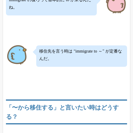
ね。
移住先を言う時は “immigrate to ～” が定番な
んだ。
「〜から移住する」と言いたい時はどうす
る？