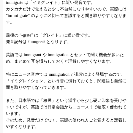
immigrate は「イミグレイト」に近い発音です。
カタカナだけで覚えると少し不自然になりやすいので、実際には
“im-mi-grate” のように区切って意識すると聞き取りやすくなりま
す。
最後の “-grate” は「グレイト」に近い音です。
発音記号は /ˈɪmɪɡreɪt/ となります。
英語では immigrant や immigration とセットで聞く機会が多いた
め、まとめて耳を慣らしておくと理解しやすくなります。
特にニュース音声では immigration が非常によく登場するので、
「イミグレイション」という音に慣れておくと、関連語も自然に
聞き取りやすくなっていきます。
また、日本語では「移民」という漢字から少し硬い印象を受けや
すいですが、英語では日常会話からニュースまで幅広く使われて
います。
そのため、発音だけでなく、実際の使われ方ごと覚えると定着し
やすくなります。