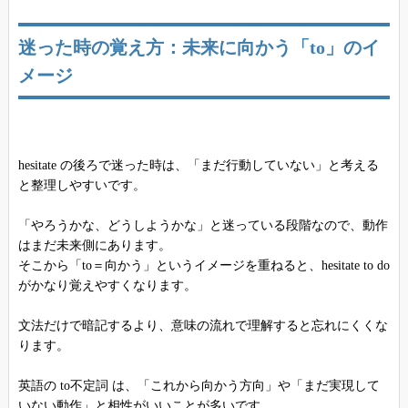
迷った時の覚え方：未来に向かう「to」のイ
メージ
hesitate の後ろで迷った時は、「まだ行動していない」と考える
と整理しやすいです。
「やろうかな、どうしようかな」と迷っている段階なので、動作
はまだ未来側にあります。
そこから「to＝向かう」というイメージを重ねると、hesitate to do
がかなり覚えやすくなります。
文法だけで暗記するより、意味の流れで理解すると忘れにくくな
ります。
英語の to不定詞 は、「これから向かう方向」や「まだ実現して
いない動作」と相性がいいことが多いです。