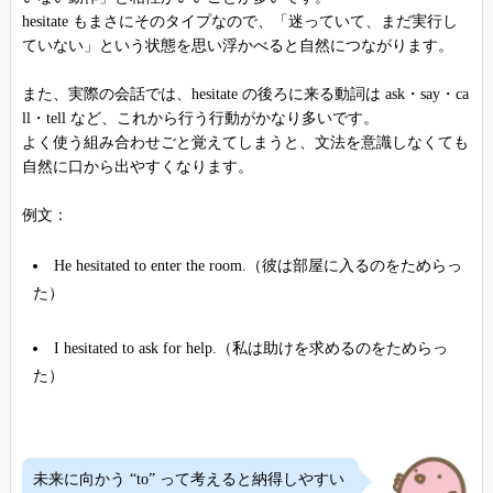
hesitate もまさにそのタイプなので、「迷っていて、まだ実行し
ていない」という状態を思い浮かべると自然につながります。
また、実際の会話では、hesitate の後ろに来る動詞は ask・say・ca
ll・tell など、これから行う行動がかなり多いです。
よく使う組み合わせごと覚えてしまうと、文法を意識しなくても
自然に口から出やすくなります。
例文：
He hesitated to enter the room.（彼は部屋に入るのをためらっ
た）
I hesitated to ask for help.（私は助けを求めるのをためらっ
た）
未来に向かう “to” って考えると納得しやすい