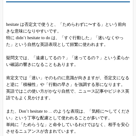
hesitate は否定文で使うと、「ためらわずに〜する」という前向
きな意味になりやすいです。
特に didn’t hesitate to do は、「すぐ行動した」「迷いなくやっ
た」という自然な英語表現として頻繁に使われます。
疑問文では、「遠慮してるの？」「迷ってるの？」という柔らか
い確認の響きになることもあります。
肯定文では「迷い」そのものに意識が向きますが、否定文になる
と逆に「積極性」や「行動の早さ」を強調する形になります。
英語ではこの使い方がかなり自然で、ニュース記事やビジネス英
語でもよく見かけます。
また、Don’t hesitate to ... のような表現は、「気軽に〜してくださ
い」という丁寧な配慮として使われることが多いです。
単純に「ためらうな」と命令しているわけではなく、相手を安心
させるニュアンスが含まれています。