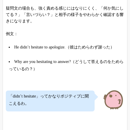
疑問文の場合も、強く責める感じにはなりにくく、「何か気にし
てる？」「言いづらい？」と相手の様子をやわらかく確認する響
きになります。
例文：
He didn’t hesitate to apologize.（彼はためらわず謝った）
Why are you hesitating to answer?（どうして答えるのをためら
っているの？）
「didn’t hesitate」ってかなりポジティブに聞
こえるわ。