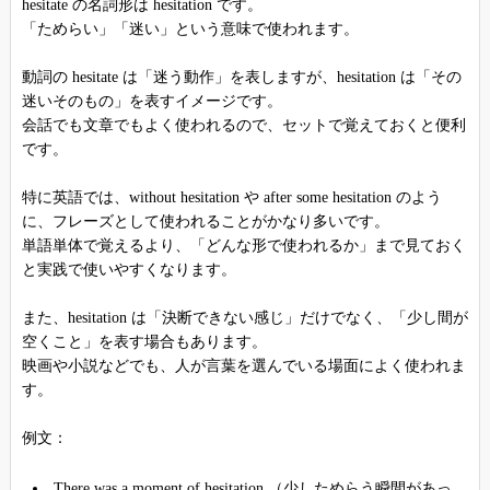
hesitate の名詞形は hesitation です。
「ためらい」「迷い」という意味で使われます。
動詞の hesitate は「迷う動作」を表しますが、hesitation は「その
迷いそのもの」を表すイメージです。
会話でも文章でもよく使われるので、セットで覚えておくと便利
です。
特に英語では、without hesitation や after some hesitation のよう
に、フレーズとして使われることがかなり多いです。
単語単体で覚えるより、「どんな形で使われるか」まで見ておく
と実践で使いやすくなります。
また、hesitation は「決断できない感じ」だけでなく、「少し間が
空くこと」を表す場合もあります。
映画や小説などでも、人が言葉を選んでいる場面によく使われま
す。
例文：
There was a moment of hesitation.（少しためらう瞬間があっ