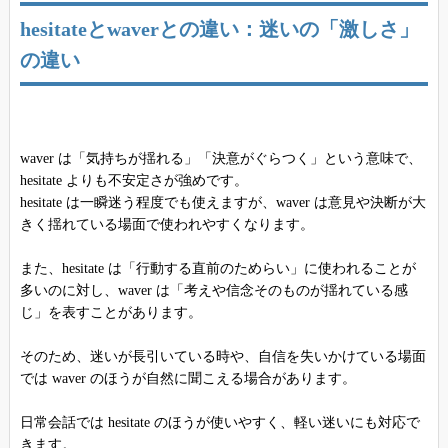
hesitateとwaverとの違い：迷いの「激しさ」
の違い
waver は「気持ちが揺れる」「決意がぐらつく」という意味で、
hesitate よりも不安定さが強めです。
hesitate は一瞬迷う程度でも使えますが、waver は意見や決断が大
きく揺れている場面で使われやすくなります。
また、hesitate は「行動する直前のためらい」に使われることが
多いのに対し、waver は「考えや信念そのものが揺れている感
じ」を表すことがあります。
そのため、迷いが長引いている時や、自信を失いかけている場面
では waver のほうが自然に聞こえる場合があります。
日常会話では hesitate のほうが使いやすく、軽い迷いにも対応で
きます。