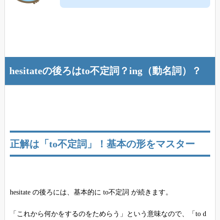
hesitateの後ろはto不定詞？ing（動名詞）？
正解は「to不定詞」！基本の形をマスター
hesitate の後ろには、基本的に to不定詞 が続きます。
「これから何かをするのをためらう」という意味なので、「to d