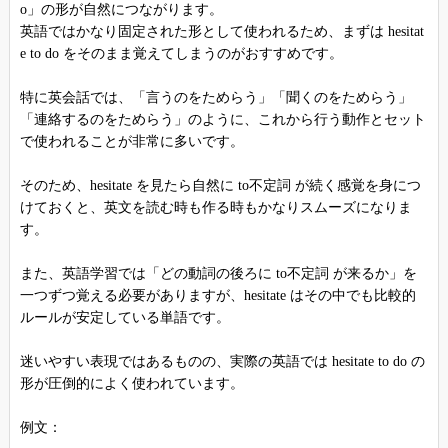
o」の形が自然につながります。
英語ではかなり固定された形として使われるため、まずは hesitat
e to do をそのまま覚えてしまうのがおすすめです。
特に英会話では、「言うのをためらう」「聞くのをためらう」
「連絡するのをためらう」のように、これから行う動作とセット
で使われることが非常に多いです。
そのため、hesitate を見たら自然に to不定詞 が続く感覚を身につ
けておくと、英文を読む時も作る時もかなりスムーズになりま
す。
また、英語学習では「どの動詞の後ろに to不定詞 が来るか」を
一つずつ覚える必要がありますが、hesitate はその中でも比較的
ルールが安定している単語です。
迷いやすい表現ではあるものの、実際の英語では hesitate to do の
形が圧倒的によく使われています。
例文：