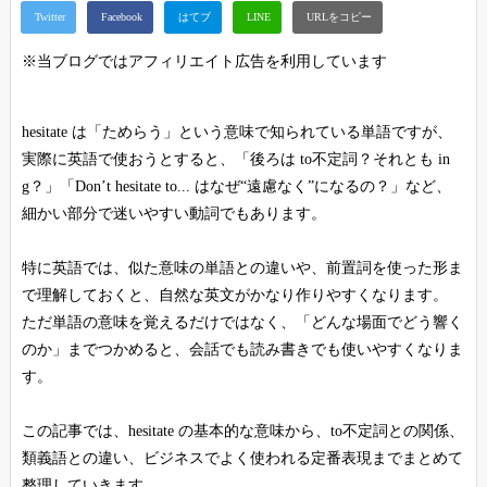
※当ブログではアフィリエイト広告を利用しています
hesitate は「ためらう」という意味で知られている単語ですが、
実際に英語で使おうとすると、「後ろは to不定詞？それとも in
g？」「Don’t hesitate to... はなぜ“遠慮なく”になるの？」など、
細かい部分で迷いやすい動詞でもあります。
特に英語では、似た意味の単語との違いや、前置詞を使った形ま
で理解しておくと、自然な英文がかなり作りやすくなります。
ただ単語の意味を覚えるだけではなく、「どんな場面でどう響く
のか」までつかめると、会話でも読み書きでも使いやすくなりま
す。
この記事では、hesitate の基本的な意味から、to不定詞との関係、
類義語との違い、ビジネスでよく使われる定番表現までまとめて
整理していきます。