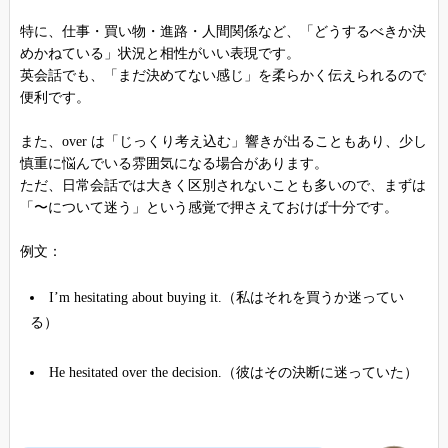
特に、仕事・買い物・進路・人間関係など、「どうするべきか決
めかねている」状況と相性がいい表現です。
英会話でも、「まだ決めてない感じ」を柔らかく伝えられるので
便利です。
また、over は「じっくり考え込む」響きが出ることもあり、少し
慎重に悩んでいる雰囲気になる場合があります。
ただ、日常会話では大きく区別されないことも多いので、まずは
「〜について迷う」という感覚で押さえておけば十分です。
例文：
I’m hesitating about buying it.（私はそれを買うか迷ってい
る）
He hesitated over the decision.（彼はその決断に迷っていた）