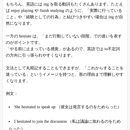
もちろん、英語には ing を取る動詞もたくさんあります。たとえ
ば enjoy playing や finish studying のように、「実際に行っている
こと」や「経験としての行為」と結びつきやすい場合は ing が自
然になります。
一方の hesitate は、「まだ行動していない段階」での迷いを表す
のがポイントです。
「やる前に止まっている感覚」があるので、英語では to不定詞
の方向に引っ張られやすくなります。
文法として丸暗記することもできますが、「これからすることを
迷っている」というイメージを持つと、形の理由まで理解しやす
くなります。
例文：
She hesitated to speak up.（彼女は発言するのをためらった）
I hesitated to join the discussion.（私は議論に加わるのをため
らった）