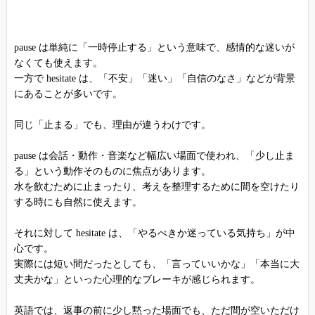
pause は単純に「一時停止する」という意味で、感情的な迷いが
なくても使えます。
一方で hesitate は、「不安」「迷い」「自信のなさ」などが背景
にあることが多いです。
同じ「止まる」でも、理由が違うわけです。
pause は会話・動作・音楽など幅広い場面で使われ、「少し止ま
る」という動作そのものに焦点があります。
水を飲むために止まったり、考えを整理するために間を空けたり
する時にも自然に使えます。
それに対して hesitate は、「やるべきか迷っている気持ち」が中
心です。
実際には短い間だったとしても、「言っていいかな」「本当に大
丈夫かな」といった心理的なブレーキが感じられます。
英語では、返事の前に少し黙った場面でも、ただ間が空いただけ