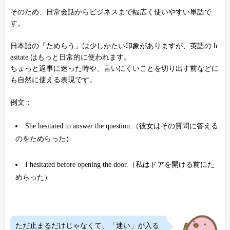
そのため、日常会話からビジネスまで幅広く使いやすい単語で
す。
日本語の「ためらう」は少しかたい印象がありますが、英語の h
esitate はもっと日常的に使われます。
ちょっと返事に迷った時や、言いにくいことを切り出す前などに
も自然に使える表現です。
例文：
She hesitated to answer the question.（彼女はその質問に答える
のをためらった）
I hesitated before opening the door.（私はドアを開ける前にた
めらった）
ただ止まるだけじゃなくて、「迷い」が入る