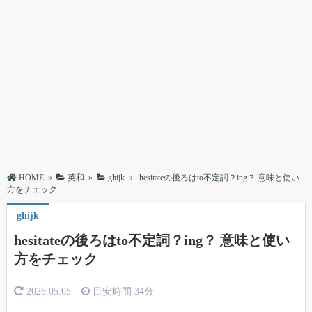
HOME
»
英和
»
ghijk
»
hesitateの後ろはto不定詞？ing？ 意味と使い
方をチェック
ghijk
hesitateの後ろはto不定詞？ing？ 意味と使い
方をチェック
2026.05.05
目安時間
34分