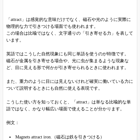
「attract」は感覚的な意味だけでなく、磁石や光のように実際に
物理的な力で引きつける場面でも使われます。
この場合は比喩ではなく、文字通りの「引き寄せる力」を表して
います。
英語ではこうした自然現象にも同じ単語を使うのが特徴です。
磁石が金属を引き寄せる場合や、光に虫が集まるような現象な
ど、目に見える形で何かが引き寄せられるときに使われます。
また、重力のように目には見えないけれど確実に働いている力に
ついて説明するときにも自然に使える表現です。
こうした使い方を知っておくと、「attract」は単なる比喩的な単
語ではなく、かなり幅広い場面で使えることが分かります。
例文：
Magnets attract iron.（磁石は鉄を引きつける）