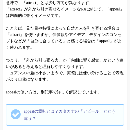
意味で、「attract」とは少し方向が異なります。
「attract」が外から引き寄せるイメージなのに対して、「appeal」
は内面的に響くイメージです。
たとえば、見た目や特徴によって自然と人を引き寄せる場合は
「attract」を使いますが、価値観やアイデア、デザインのコンセ
プトなどが「自分に合っている」と感じる場合は「appeal」がよ
く使われます。
つまり、「外から引っ張る力」か「内側に響く感覚」かという違
いがあると考えると理解しやすくなります。
ニュアンスの差は小さいようで、実際には使い分けることで表現
がより自然になります。
appealの使い方は、別記事で詳しく解説しています。
appealの意味とは？カタカナの「アピール」とどう
違う？