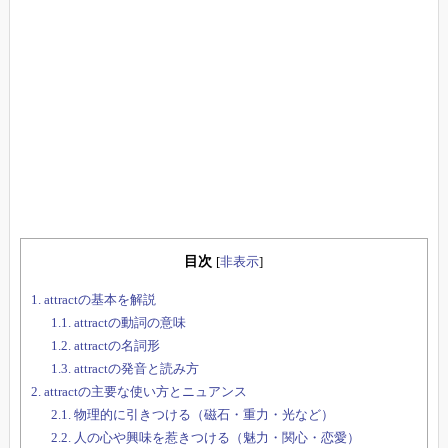
目次
[
非表示
]
1.
attractの基本を解説
1.1.
attractの動詞の意味
1.2.
attractの名詞形
1.3.
attractの発音と読み方
2.
attractの主要な使い方とニュアンス
2.1.
物理的に引きつける（磁石・重力・光など）
2.2.
人の心や興味を惹きつける（魅力・関心・恋愛）