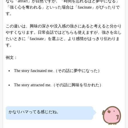
なら「attract」が自然ですが、「時間を忘れるほど夢中になる」
「強く心を奪われる」といった場合は「fascinate」がぴったりで
す。
この違いは、興味の深さや没入感の強さにあると考えると分かり
やすくなります。日常会話ではどちらも使えますが、強さを出し
たいときに「fascinate」を選ぶと、より感情がはっきり伝わりま
す。
例文：
The story fascinated me.（その話に夢中になった）
The story attracted me.（その話に興味を引かれた）
かなりハマってる感じだね。