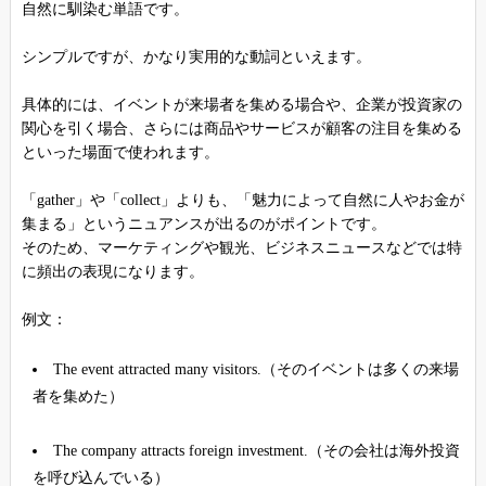
自然に馴染む単語です。
シンプルですが、かなり実用的な動詞といえます。
具体的には、イベントが来場者を集める場合や、企業が投資家の
関心を引く場合、さらには商品やサービスが顧客の注目を集める
といった場面で使われます。
「gather」や「collect」よりも、「魅力によって自然に人やお金が
集まる」というニュアンスが出るのがポイントです。
そのため、マーケティングや観光、ビジネスニュースなどでは特
に頻出の表現になります。
例文：
The event attracted many visitors.（そのイベントは多くの来場
者を集めた）
The company attracts foreign investment.（その会社は海外投資
を呼び込んでいる）