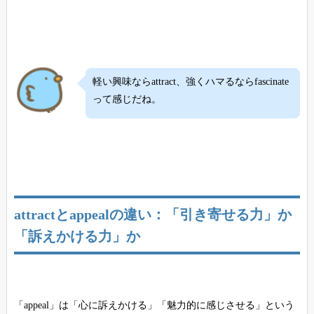
軽い興味ならattract、強くハマるならfascinate
って感じだね。
attractとappealの違い：「引き寄せる力」か
「訴えかける力」か
「appeal」は「心に訴えかける」「魅力的に感じさせる」という