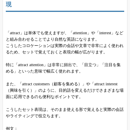
現
「attract」は単体でも使えますが、「attention」や「interest」など
と組み合わせることでより自然な英語になります。
こうしたコロケーションは実際の会話や文章で非常によく使われ
るため、セットで覚えておくと表現の幅が広がります。
特に「attract attention」は非常に頻出で、「目立つ」「注目を集
める」といった意味で幅広く使われます。
また、「attract customers（顧客を集める）」や「attract interest
（興味を引く）」のように、目的語を変えるだけでさまざまな場
面に応用できるのも便利なポイントです。
こうしたセット表現は、そのまま使える形で覚えると実際の会話
やライティングで役立ちます。
例文：