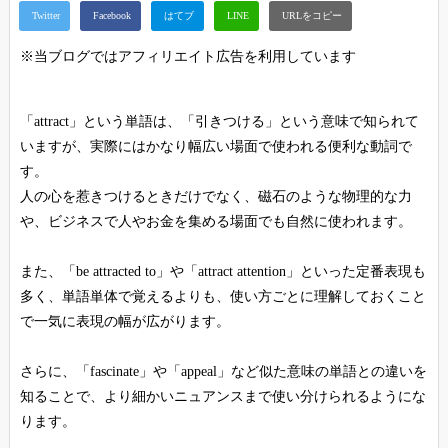
※当ブログではアフィリエイト広告を利用しています
「attract」という単語は、「引きつける」という意味で知られて
いますが、実際にはかなり幅広い場面で使われる便利な動詞で
す。
人の心を惹きつけるときだけでなく、磁石のような物理的な力
や、ビジネスで人やお金を集める場面でも自然に使われます。
また、「be attracted to」や「attract attention」といった定番表現も
多く、単語単体で覚えるよりも、使い方ごとに理解しておくこと
で一気に表現の幅が広がります。
さらに、「fascinate」や「appeal」など似た意味の単語との違いを
知ることで、より細かいニュアンスまで使い分けられるようにな
ります。