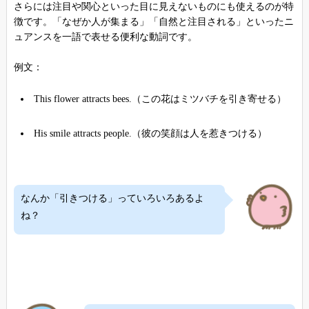
さらには注目や関心といった目に見えないものにも使えるのが特
徴です。「なぜか人が集まる」「自然と注目される」といったニ
ュアンスを一語で表せる便利な動詞です。
例文：
This flower attracts bees.（この花はミツバチを引き寄せる）
His smile attracts people.（彼の笑顔は人を惹きつける）
なんか「引きつける」っていろいろあるよ
ね？