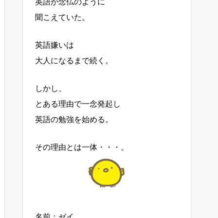
英語が念仏のように
聞こえていた。
英語嫌いは
大人になるまで続く。
しかし、
とある理由で一念発起し
英語の勉強を始める。
その理由とは一体・・・。
名前：ゼイ