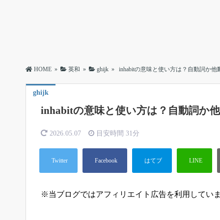
HOME
»
英和
»
ghijk
»
inhabitの意味と使い方は？自動詞
ghijk
inhabitの意味と使い方は？自動詞
2026.05.07
目安時間
31分
※当ブログではアフィリエイト広告を利用してい