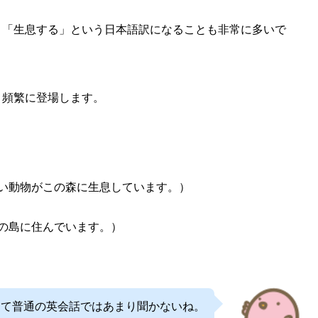
、「生息する」という日本語訳になることも非常に多いで
と頻繁に登場します。
rest.（多くの珍しい動物がこの森に生息しています。）
（小さな部族がその島に住んでいます。）
t」って普通の英会話ではあまり聞かないね。