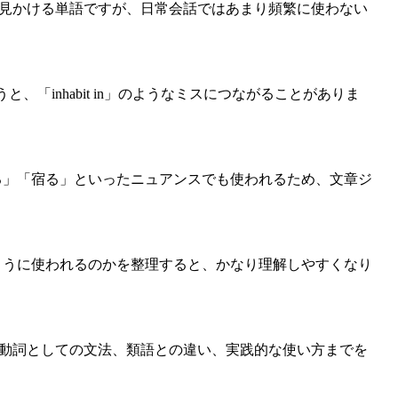
でよく見かける単語ですが、日常会話ではあまり頻繁に使わない
うと、「inhabit in」のようなミスにつながることがありま
る」「宿る」といったニュアンスでも使われるため、文章ジ
ように使われるのかを整理すると、かなり理解しやすくなり
ら、他動詞としての文法、類語との違い、実践的な使い方までを