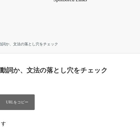
か他動詞か、文法の落とし穴をチェック
か他動詞か、文法の落とし穴をチェック
ます