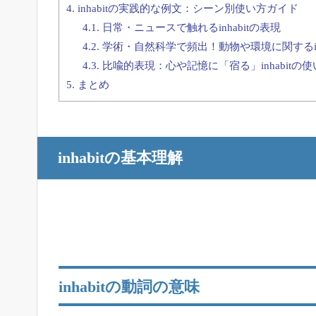
4.
inhabitの実践的な例文：シーン別使い方ガイド
4.1.
日常・ニュースで触れるinhabitの表現
4.2.
学術・自然科学で頻出！動物や環境に関するinh
4.3.
比喩的表現：心や記憶に「宿る」inhabitの使
5.
まとめ
inhabitの基本理解
inhabitの動詞の意味