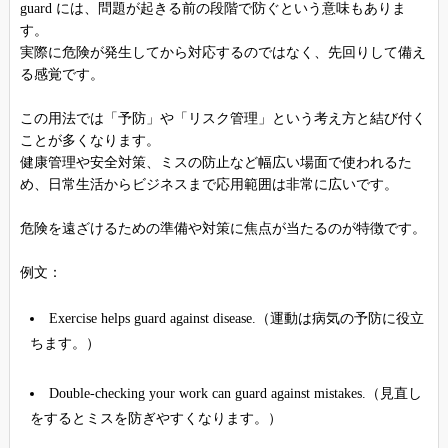
guard には、問題が起きる前の段階で防ぐという意味もありま
す。
実際に危険が発生してから対応するのではなく、先回りして備え
る感覚です。
この用法では「予防」や「リスク管理」という考え方と結び付く
ことが多くなります。
健康管理や安全対策、ミスの防止など幅広い場面で使われるた
め、日常生活からビジネスまで応用範囲は非常に広いです。
危険を遠ざけるための準備や対策に焦点が当たるのが特徴です。
例文：
Exercise helps guard against disease.（運動は病気の予防に役立
ちます。）
Double-checking your work can guard against mistakes.（見直し
をするとミスを防ぎやすくなります。）