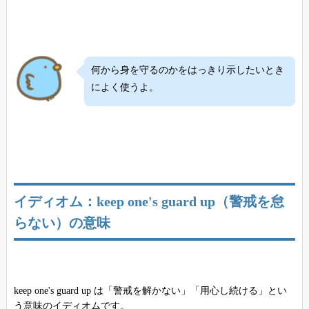
何から身を守るのかをはっきり示したいとき
によく使うよ。
イディオム：keep one's guard up（警戒を怠
らない）の意味
keep one's guard up は「警戒を解かない」「用心し続ける」とい
う意味のイディオムです。