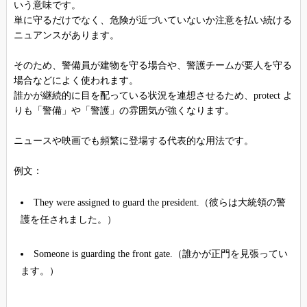
いう意味です。
単に守るだけでなく、危険が近づいていないか注意を払い続ける
ニュアンスがあります。
そのため、警備員が建物を守る場合や、警護チームが要人を守る
場合などによく使われます。
誰かが継続的に目を配っている状況を連想させるため、protect よ
りも「警備」や「警護」の雰囲気が強くなります。
ニュースや映画でも頻繁に登場する代表的な用法です。
例文：
They were assigned to guard the president.（彼らは大統領の警
護を任されました。）
Someone is guarding the front gate.（誰かが正門を見張ってい
ます。）