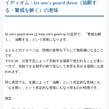
イディオム：let one's guard down（油断す
る・警戒を解く）の意味
let one's guard down は keep one's guard up の反対で、「警戒を解
く」「油断する」という意味になります。
もともとのイメージは、防御の姿勢を下ろして無防備になること
です。
そのため、注意不足によって失敗する場面で使われることが多い
一方で、信頼できる相手の前で安心して本音を見せる場面にも使
われます。
同じ表現でも、文脈によって「油断」という否定的な意味にも、
「心を開く」という肯定的な意味にもなり得るのが特徴です。
例文：