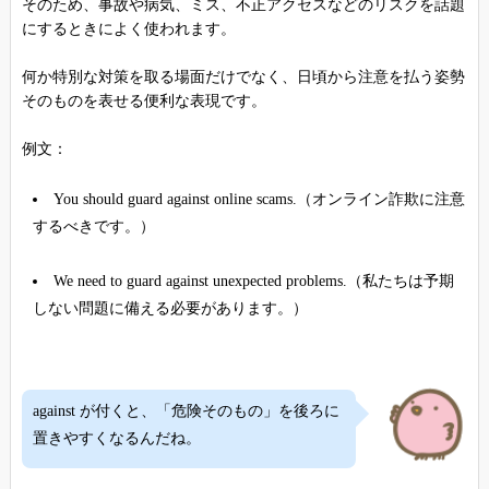
そのため、事故や病気、ミス、不正アクセスなどのリスクを話題
にするときによく使われます。
何か特別な対策を取る場面だけでなく、日頃から注意を払う姿勢
そのものを表せる便利な表現です。
例文：
You should guard against online scams.（オンライン詐欺に注意
するべきです。）
We need to guard against unexpected problems.（私たちは予期
しない問題に備える必要があります。）
against が付くと、「危険そのもの」を後ろに
置きやすくなるんだね。