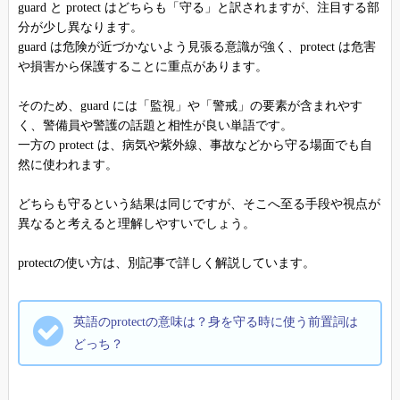
guard と protect はどちらも「守る」と訳されますが、注目する部
分が少し異なります。
guard は危険が近づかないよう見張る意識が強く、protect は危害
や損害から保護することに重点があります。
そのため、guard には「監視」や「警戒」の要素が含まれやす
く、警備員や警護の話題と相性が良い単語です。
一方の protect は、病気や紫外線、事故などから守る場面でも自
然に使われます。
どちらも守るという結果は同じですが、そこへ至る手段や視点が
異なると考えると理解しやすいでしょう。
protectの使い方は、別記事で詳しく解説しています。
英語のprotectの意味は？身を守る時に使う前置詞は
どっち？