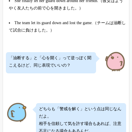
She finally let her guard down around her friends.（彼女はよう
やく友人たちの前で心を開きました。）
The team let its guard down and lost the game.（チームは油断し
て試合に負けました。）
「油断する」と「心を開く」って逆っぽく聞
こえるけど、同じ表現でいいの？
どちらも「警戒を解く」という点は同じなん
だよ。
相手を信頼して気を許す場合もあれば、注意
不足になる場合もあるんだ。