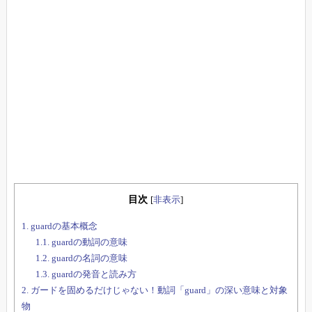
目次
[
非表示
]
1.
guardの基本概念
1.1.
guardの動詞の意味
1.2.
guardの名詞の意味
1.3.
guardの発音と読み方
2.
ガードを固めるだけじゃない！動詞「guard」の深い意味と対象
物