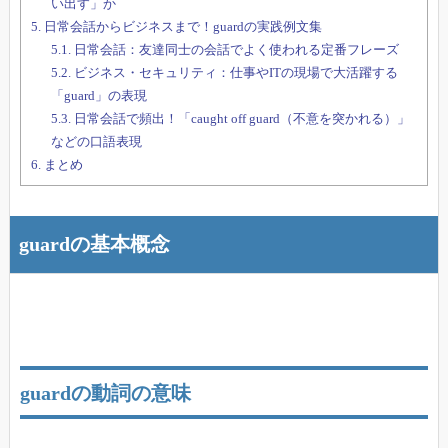
い出す」か
5.
日常会話からビジネスまで！guardの実践例文集
5.1.
日常会話：友達同士の会話でよく使われる定番フレーズ
5.2.
ビジネス・セキュリティ：仕事やITの現場で大活躍する
「guard」の表現
5.3.
日常会話で頻出！「caught off guard（不意を突かれる）」
などの口語表現
6.
まとめ
guardの基本概念
guardの動詞の意味