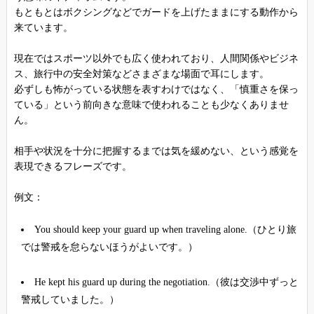
もともとはボクシングなどでガードを上げたままにする動作から
来ています。
現在ではスポーツ以外でも広く使われており、人間関係やビジネ
ス、旅行中の安全対策などさまざまな場面で耳にします。
必ずしも怖がっている状態を表すわけではなく、「慎重さを保っ
ている」という前向きな意味で使われることも少なくありませ
ん。
相手や状況を十分に把握するまでは気を緩めない、という感覚を
表現できるフレーズです。
例文：
You should keep your guard up when traveling alone.（ひとり旅
では警戒を怠らないほうがよいです。）
He kept his guard up during the negotiation.（彼は交渉中ずっと
警戒していました。）