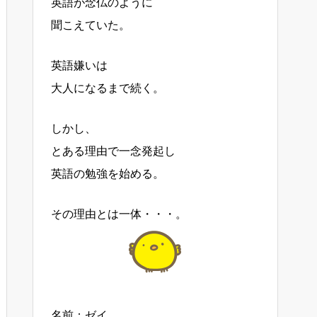
英語が念仏のように
聞こえていた。
英語嫌いは
大人になるまで続く。
しかし、
とある理由で一念発起し
英語の勉強を始める。
その理由とは一体・・・。
名前：ゼイ