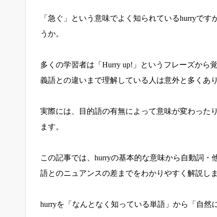
「急ぐ」という意味でよく知られているhurryで
うか。
多くの学習者は「Hurry up!」というフレーズか
義語との違いまで理解している人は意外と多くあ
実際には、目的語の有無によって意味が変わったり、
ます。
この記事では、hurryの基本的な意味から自動詞
語とのニュアンスの差までをわかりやすく解説し
hurryを「なんとなく知っている単語」から「自