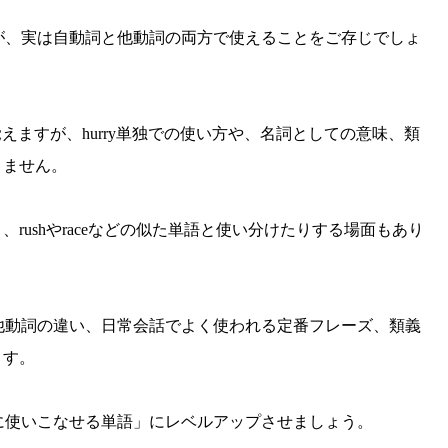
すが、実は自動詞と他動詞の両方で使えることをご存じでしょ
ら覚えますが、hurry単独での使い方や、名詞としての意味、類
りません。
rushやraceなどの似た単語と使い分けたりする場面もあり
・他動詞の違い、日常会話でよく使われる定番フレーズ、類義
ます。
然に使いこなせる単語」にレベルアップさせましょう。