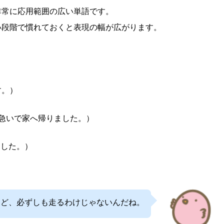
非常に応用範囲の広い単語です。
い段階で慣れておくと表現の幅が広がります。
ます。）
は仕事のあと急いで家へ帰りました。）
かいました。）
たけど、必ずしも走るわけじゃないんだね。