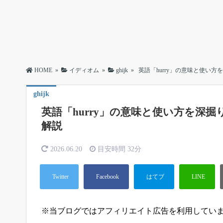
HOME
»
イディオム
»
ghijk
»
英語「hurry」の意味と使い
ghijk
英語「hurry」の意味と使い方を深
解説
2026.06.20
目安時間
32分
※当ブログではアフィリエイト広告を利用してい