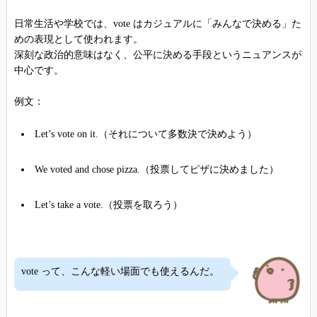
日常生活や学校では、vote はカジュアルに「みんなで決める」た
めの表現として使われます。
深刻な政治的意味はなく、公平に決める手段というニュアンスが
中心です。
例文：
Let’s vote on it.（それについて多数決で決めよう）
We voted and chose pizza.（投票してピザに決めました）
Let’s take a vote.（投票を取ろう）
vote って、こんな軽い場面でも使えるんだ。