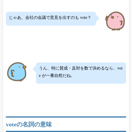
じゃあ、会社の会議で意見を出すのも vote？
うん、特に賛成・反対を数で決めるなら、vot
e が一番自然だね。
voteの名詞の意味