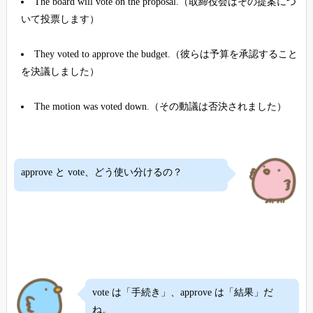
The board will vote on the proposal.（取締役会はその提案につ
いて投票します）
They voted to approve the budget.（彼らは予算を承認すること
を決議しました）
The motion was voted down.（その動議は否決されました）
approve と vote、どう使い分けるの？
vote は「手続き」、approve は「結果」だ
ね。