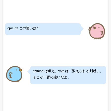
opinion との違いは？
opinion は考え、vote は「数えられる判断」。
そこが一番の違いだよ。