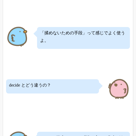
「揉めないための手段」って感じでよく使う
よ。
decide とどう違うの？