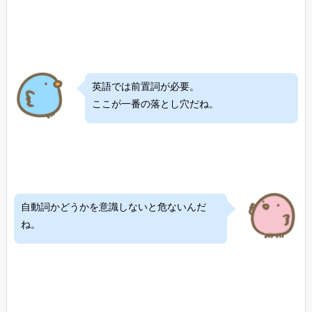
英語では前置詞が必要。
ここが一番の落とし穴だね。
自動詞かどうかを意識しないと危ないんだ
ね。