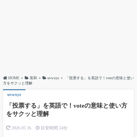
HOME
»
英和
»
uvwxyz
»
「投票する」を英語で！voteの意味と使い
方をサクッと理解
uvwxyz
「投票する」を英語で！voteの意味と使い方
をサクッと理解
2026.05.16
目安時間
24分