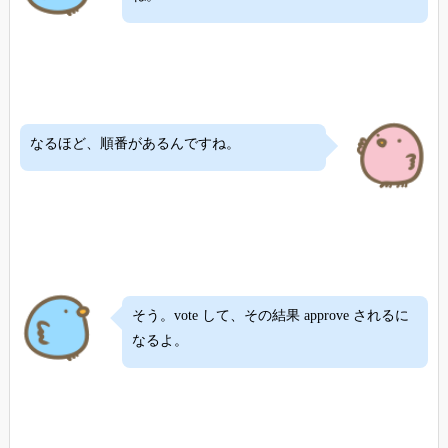
なるほど、順番があるんですね。
そう。vote して、その結果 approve されるに
なるよ。