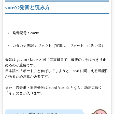
voteの発音と読み方
発音記号：/voʊt/
カタカナ表記：ヴォウト（実際は「ヴォゥト」に近い音）
母音は go / no / know と同じ二重母音で、最後の t をはっきり止
めるのが重要です。
日本語の「ボート」と伸ばしてしまうと、boat に聞こえる可能性
があるため注意が必要です。
また、過去形・過去分詞は voted /voʊtɪd/ となり、語尾に軽く
「イ」の音が入ります。