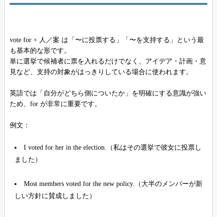
vote for + 人／案 は「〜に投票する」「〜を支持する」という最
も基本的な形です。
単に選挙で候補者に票を入れるだけでなく、アイデア・計画・意
見など、支持の対象がはっきりしている場合に使われます。
英語では「自分がどちら側についたか」を明確にする意識が強い
ため、for が非常に重要です。
例文：
I voted for her in the election.（私はその選挙で彼女に投票し
ました）
Most members voted for the new policy.（大半のメンバーが新
しい方針に賛成しました）