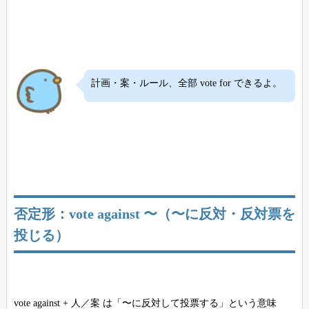
計画・案・ルール、全部 vote for できるよ。
否定形：vote against 〜（〜に反対・反対票を
投じる）
vote against + 人／案 は「〜に反対して投票する」という意味