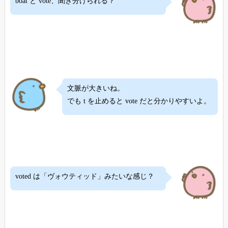
boat と vote、聞き分けられる？
文脈が大きいね。
でも t を止めると vote だと分かりやすいよ。
voted は「ヴォウティッド」みたいな感じ？