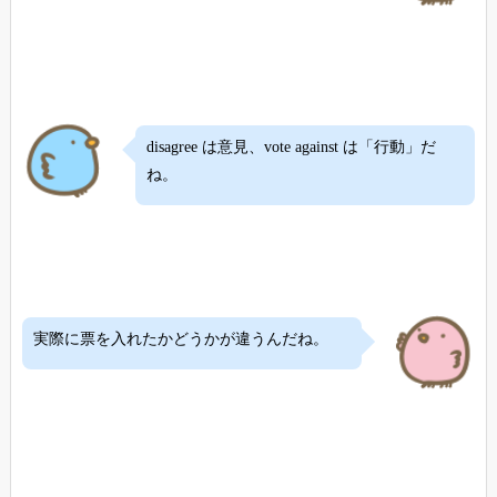
disagree は意見、vote against は「行動」だ
ね。
実際に票を入れたかどうかが違うんだね。