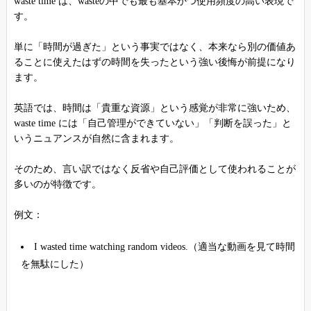
waste time は、wasteの中でも最も基本かつ使用頻度の高い表現で
す。
単に「時間が過ぎた」という事実ではなく、本来なら別の価値あ
ることに使えたはずの時間を失ったという強い後悔が前提になり
ます。
英語では、時間は「貴重な資源」という感覚が非常に強いため、
waste time には「自己管理ができていない」「判断を誤った」と
いうニュアンスが自然に含まれます。
そのため、言い訳ではなく反省や自己評価として使われることが
多いのが特徴です。
例文：
I wasted time watching random videos.（適当な動画を見て時間
を無駄にした）