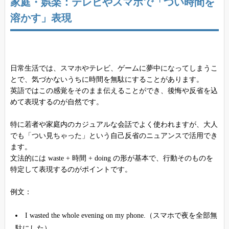
家庭・娯楽：テレビやスマホで「つい時間を
溶かす」表現
日常生活では、スマホやテレビ、ゲームに夢中になってしまうこ
とで、気づかないうちに時間を無駄にすることがあります。
英語ではこの感覚をそのまま伝えることができ、後悔や反省を込
めて表現するのが自然です。
特に若者や家庭内のカジュアルな会話でよく使われますが、大人
でも「つい見ちゃった」という自己反省のニュアンスで活用でき
ます。
文法的には waste + 時間 + doing の形が基本で、行動そのものを
特定して表現するのがポイントです。
例文：
I wasted the whole evening on my phone.（スマホで夜を全部無
駄にした）