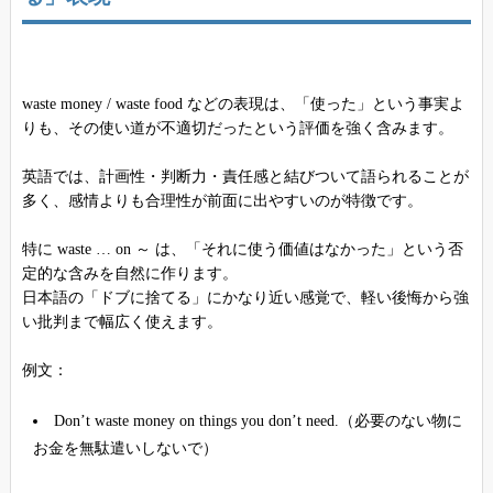
waste money / waste food などの表現は、「使った」という事実よ
りも、その使い道が不適切だったという評価を強く含みます。
英語では、計画性・判断力・責任感と結びついて語られることが
多く、感情よりも合理性が前面に出やすいのが特徴です。
特に waste … on ～ は、「それに使う価値はなかった」という否
定的な含みを自然に作ります。
日本語の「ドブに捨てる」にかなり近い感覚で、軽い後悔から強
い批判まで幅広く使えます。
例文：
Don’t waste money on things you don’t need.（必要のない物に
お金を無駄遣いしないで）