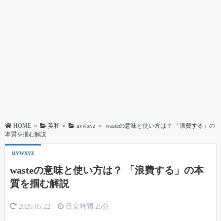
HOME
»
英和
»
uvwxyz
»
wasteの意味と使い方は？ 「浪費する」の
本質を掴む解説
uvwxyz
wasteの意味と使い方は？ 「浪費する」の本
質を掴む解説
2026.05.22
目安時間
25分