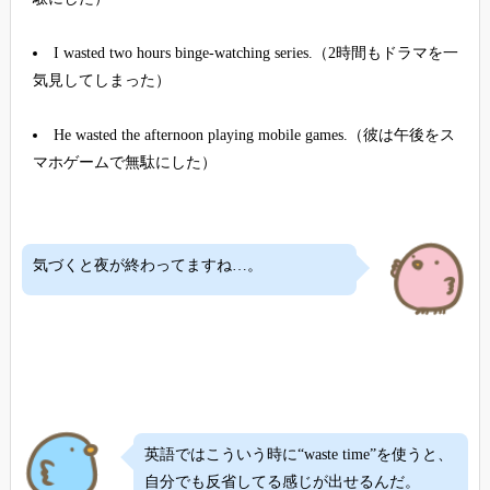
I wasted two hours binge-watching series.（2時間もドラマを一
気見してしまった）
He wasted the afternoon playing mobile games.（彼は午後をス
マホゲームで無駄にした）
気づくと夜が終わってますね…。
英語ではこういう時に“waste time”を使うと、
自分でも反省してる感じが出せるんだ。