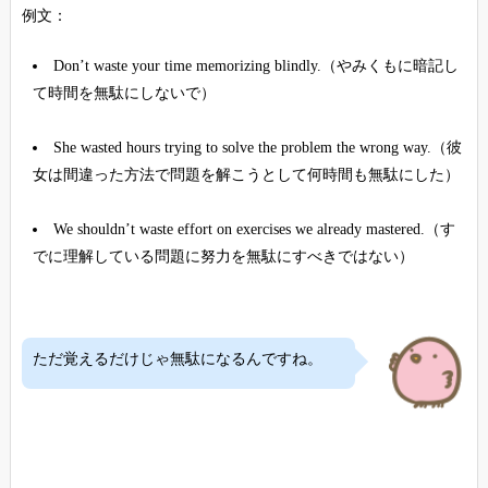
例文：
Don’t waste your time memorizing blindly.（やみくもに暗記し
て時間を無駄にしないで）
She wasted hours trying to solve the problem the wrong way.（彼
女は間違った方法で問題を解こうとして何時間も無駄にした）
We shouldn’t waste effort on exercises we already mastered.（す
でに理解している問題に努力を無駄にすべきではない）
ただ覚えるだけじゃ無駄になるんですね。