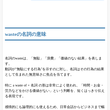
wasteの名詞の意味
名詞のwasteは、「無駄」「浪費」「価値のない結果」を表しま
す。
動詞が“無駄にする行為”を示すのに対し、名詞はその行為の結果
として生まれた無意味さに焦点を当てます。
特に a waste of + 名詞 の形は非常によく使われ、「時間・お金・
労力などをかける価値がない」という判断を、短くはっきり伝え
る表現です。
感情的にも論理的にも使えるため、日常会話からビジネスまで幅