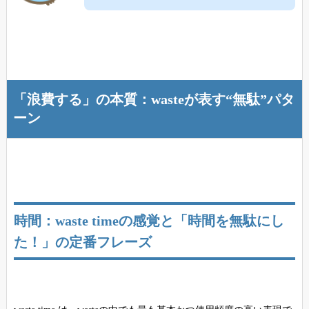
「浪費する」の本質：wasteが表す“無駄”パタ
ーン
時間：waste timeの感覚と「時間を無駄にし
た！」の定番フレーズ