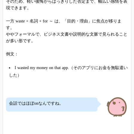
そのため、軽い後悔からはっきりした否定まで、幅広い感情を表
現できます。
一方 waste + 名詞 + for ～ は、「目的・理由」に焦点が移りま
す。
ややフォーマルで、ビジネス文書や説明的な文脈で見られること
が多い形です。
例文：
I wasted my money on that app.（そのアプリにお金を無駄遣い
した）
会話ではほぼonなんですね。