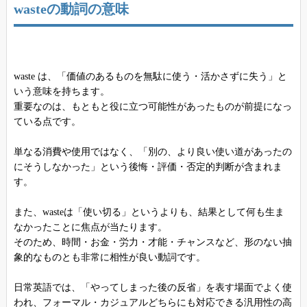
wasteの動詞の意味
waste は、「価値のあるものを無駄に使う・活かさずに失う」と
いう意味を持ちます。
重要なのは、もともと役に立つ可能性があったものが前提になっ
ている点です。
単なる消費や使用ではなく、「別の、より良い使い道があったの
にそうしなかった」という後悔・評価・否定的判断が含まれま
す。
また、wasteは「使い切る」というよりも、結果として何も生ま
なかったことに焦点が当たります。
そのため、時間・お金・労力・才能・チャンスなど、形のない抽
象的なものとも非常に相性が良い動詞です。
日常英語では、「やってしまった後の反省」を表す場面でよく使
われ、フォーマル・カジュアルどちらにも対応できる汎用性の高