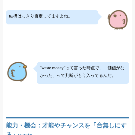
結構はっきり否定してますよね。
“waste money”って言った時点で、「価値がな
かった」って判断がもう入ってるんだ。
能力・機会：才能やチャンスを「台無しにす
る」waste