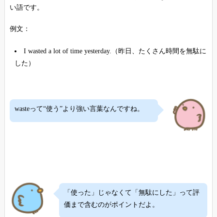
い語です。
例文：
I wasted a lot of time yesterday.（昨日、たくさん時間を無駄に
した）
wasteって“使う”より強い言葉なんですね。
「使った」じゃなくて「無駄にした」って評
価まで含むのがポイントだよ。