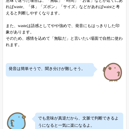
意味で迷った場合は、「無駄」「時間」「お金」などが近くにあ
ればwaste、「体」「ズボン」「サイズ」などがあればwaistと考
えると判断しやすくなります。
また、wasteは語感としてやや強めで、発音にもはっきりした印
象があります。
そのため、感情を込めて「無駄だ」と言いたい場面で自然に使わ
れます。
発音は簡単そうで、聞き分けが難しそう。
でも意味が真逆だから、文脈で判断できるよ
うになると一気に楽になるよ。