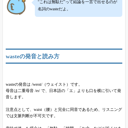
“これは無駄だ”って結論を一言で出せるのが
名詞のwasteだよ。
wasteの発音と読み方
wasteの発音は /weɪst/（ウェイスト）です。
母音は二重母音 /eɪ/ で、日本語の「エ」よりも口を横に引いて発
音します。
注意点として、waist（腰）と完全に同音であるため、リスニング
では文脈判断が不可欠です。