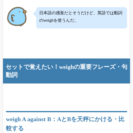
日本語の感覚だとそうだけど、英語では動詞
のweighを使うんだ。
セットで覚えたい！weighの重要フレーズ・句
動詞
weigh A against B：AとBを天秤にかける・比
較する