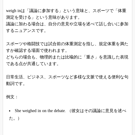
weigh inは「議論に参加する」という意味と、スポーツで「体重
測定を受ける」という意味があります。
議論に加わる場合は、自分の意見や立場を述べて話し合いに参加
するニュアンスです。
スポーツや格闘技では試合前の体重測定を指し、規定体重を満た
すか確認する場面で使われます。
どちらの場合も、物理的または比喩的に「重さ」を意識した表現
である点が共通しています。
日常生活、ビジネス、スポーツなど多様な文脈で使える便利な句
動詞です。
例文：
She weighed in on the debate. （彼女はその議論に意見を述べ
た。）