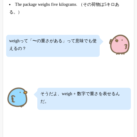
The package weighs five kilograms. （その荷物は5キロあ
る。）
weighって「〜の重さがある」って意味でも使
えるの？
そうだよ、weigh + 数字で重さを表せるん
だ。