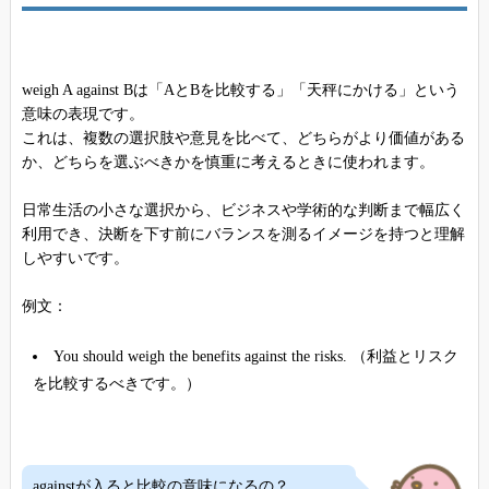
weigh A against Bは「AとBを比較する」「天秤にかける」という
意味の表現です。
これは、複数の選択肢や意見を比べて、どちらがより価値がある
か、どちらを選ぶべきかを慎重に考えるときに使われます。
日常生活の小さな選択から、ビジネスや学術的な判断まで幅広く
利用でき、決断を下す前にバランスを測るイメージを持つと理解
しやすいです。
例文：
You should weigh the benefits against the risks. （利益とリスク
を比較するべきです。）
againstが入ると比較の意味になるの？