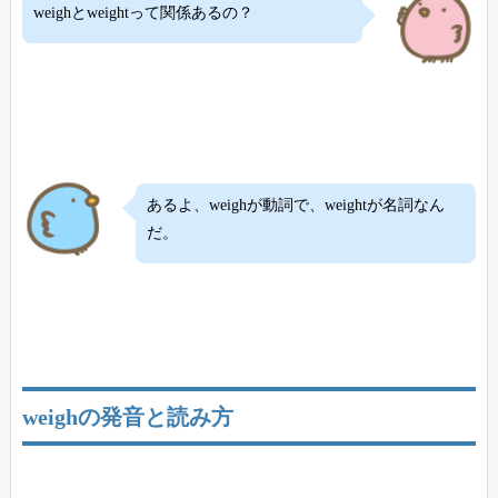
weighとweightって関係あるの？
あるよ、weighが動詞で、weightが名詞なん
だ。
weighの発音と読み方