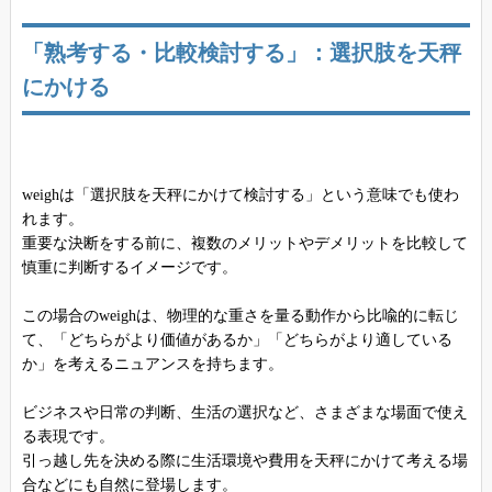
「熟考する・比較検討する」：選択肢を天秤
にかける
weighは「選択肢を天秤にかけて検討する」という意味でも使わ
れます。
重要な決断をする前に、複数のメリットやデメリットを比較して
慎重に判断するイメージです。
この場合のweighは、物理的な重さを量る動作から比喩的に転じ
て、「どちらがより価値があるか」「どちらがより適している
か」を考えるニュアンスを持ちます。
ビジネスや日常の判断、生活の選択など、さまざまな場面で使え
る表現です。
引っ越し先を決める際に生活環境や費用を天秤にかけて考える場
合などにも自然に登場します。