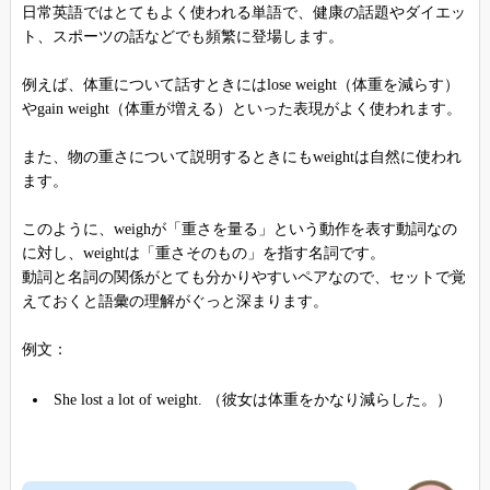
日常英語ではとてもよく使われる単語で、健康の話題やダイエッ
ト、スポーツの話などでも頻繁に登場します。
例えば、体重について話すときにはlose weight（体重を減らす）
やgain weight（体重が増える）といった表現がよく使われます。
また、物の重さについて説明するときにもweightは自然に使われ
ます。
このように、weighが「重さを量る」という動作を表す動詞なの
に対し、weightは「重さそのもの」を指す名詞です。
動詞と名詞の関係がとても分かりやすいペアなので、セットで覚
えておくと語彙の理解がぐっと深まります。
例文：
She lost a lot of weight. （彼女は体重をかなり減らした。）