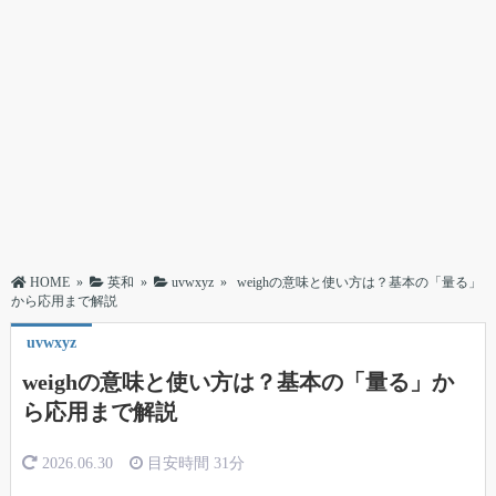
HOME
»
英和
»
uvwxyz
»
weighの意味と使い方は？基本の「量る」
から応用まで解説
uvwxyz
weighの意味と使い方は？基本の「量る」か
ら応用まで解説
2026.06.30
目安時間
31分