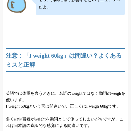
だよ。
注意：「I weight 60kg」は間違い？よくある
ミスと正解
英語では体重を言うときに、名詞のweightではなく動詞のweighを
使います。
I weight 60kgという形は間違いで、正しくはI weigh 60kgです。
多くの学習者がweightを動詞として使ってしまいがちですが、こ
れは日本語の直訳的な感覚による間違いです。