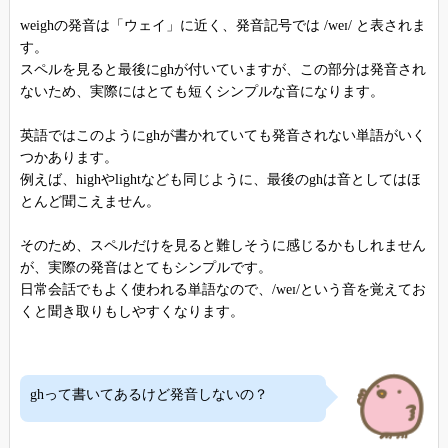
weighの発音は「ウェイ」に近く、発音記号では /weɪ/ と表されま
す。
スペルを見ると最後にghが付いていますが、この部分は発音され
ないため、実際にはとても短くシンプルな音になります。
英語ではこのようにghが書かれていても発音されない単語がいく
つかあります。
例えば、highやlightなども同じように、最後のghは音としてはほ
とんど聞こえません。
そのため、スペルだけを見ると難しそうに感じるかもしれません
が、実際の発音はとてもシンプルです。
日常会話でもよく使われる単語なので、/weɪ/という音を覚えてお
くと聞き取りもしやすくなります。
ghって書いてあるけど発音しないの？