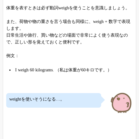
体重を表すときは必ず動詞weighを使うことを意識しましょう。
また、荷物や物の重さを言う場合も同様に、weigh + 数字で表現
します。
日常生活や旅行、買い物などの場面で非常によく使う表現なの
で、正しい形を覚えておくと便利です。
例文：
I weigh 60 kilograms. （私は体重が60キロです。）
weightを使いそうになる…。