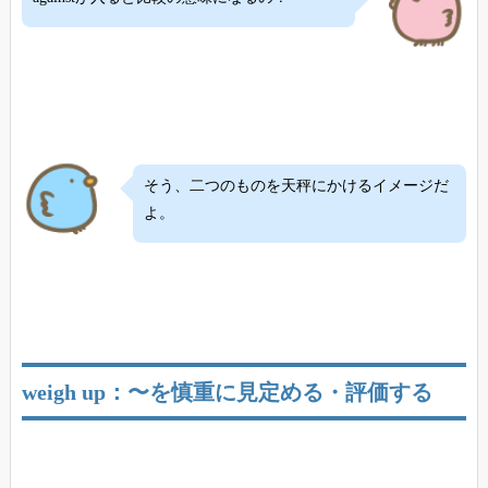
そう、二つのものを天秤にかけるイメージだ
よ。
weigh up：〜を慎重に見定める・評価する