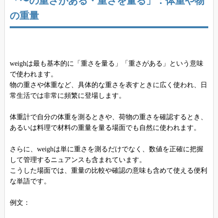
「〜の重さがある・重さを量る」：体重や物
の重量
weighは最も基本的に「重さを量る」「重さがある」という意味
で使われます。
物の重さや体重など、具体的な重さを表すときに広く使われ、日
常生活では非常に頻繁に登場します。
体重計で自分の体重を測るときや、荷物の重さを確認するとき、
あるいは料理で材料の重量を量る場面でも自然に使われます。
さらに、weighは単に重さを測るだけでなく、数値を正確に把握
して管理するニュアンスも含まれています。
こうした場面では、重量の比較や確認の意味も含めて使える便利
な単語です。
例文：