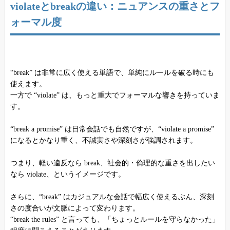
violateとbreakの違い：ニュアンスの重さとフ
ォーマル度
“break” は非常に広く使える単語で、単純にルールを破る時にも
使えます。
一方で “violate” は、もっと重大でフォーマルな響きを持っていま
す。
“break a promise” は日常会話でも自然ですが、“violate a promise”
になるとかなり重く、不誠実さや深刻さが強調されます。
つまり、軽い違反なら break、社会的・倫理的な重さを出したい
なら violate、というイメージです。
さらに、“break” はカジュアルな会話で幅広く使えるぶん、深刻
さの度合いが文脈によって変わります。
“break the rules” と言っても、「ちょっとルールを守らなかった」