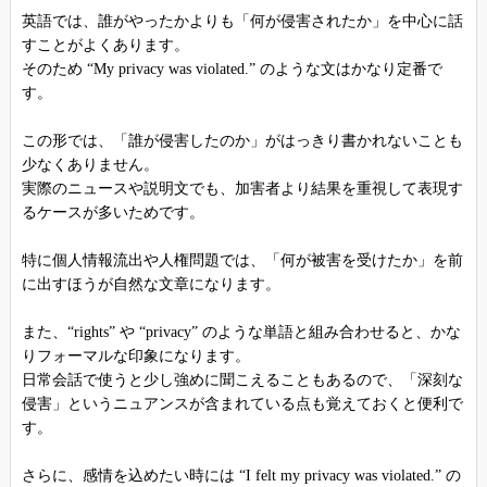
英語では、誰がやったかよりも「何が侵害されたか」を中心に話
すことがよくあります。
そのため “My privacy was violated.” のような文はかなり定番で
す。
この形では、「誰が侵害したのか」がはっきり書かれないことも
少なくありません。
実際のニュースや説明文でも、加害者より結果を重視して表現す
るケースが多いためです。
特に個人情報流出や人権問題では、「何が被害を受けたか」を前
に出すほうが自然な文章になります。
また、“rights” や “privacy” のような単語と組み合わせると、かな
りフォーマルな印象になります。
日常会話で使うと少し強めに聞こえることもあるので、「深刻な
侵害」というニュアンスが含まれている点も覚えておくと便利で
す。
さらに、感情を込めたい時には “I felt my privacy was violated.” の