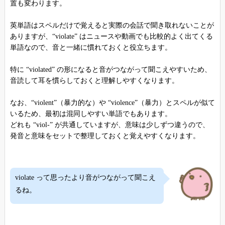
置も変わります。
英単語はスペルだけで覚えると実際の会話で聞き取れないことが
ありますが、“violate” はニュースや動画でも比較的よく出てくる
単語なので、音と一緒に慣れておくと役立ちます。
特に “violated” の形になると音がつながって聞こえやすいため、
音読して耳を慣らしておくと理解しやすくなります。
なお、“violent”（暴力的な）や “violence”（暴力）とスペルが似て
いるため、最初は混同しやすい単語でもあります。
どれも “viol-” が共通していますが、意味は少しずつ違うので、
発音と意味をセットで整理しておくと覚えやすくなります。
violate って思ったより音がつながって聞こえ
るね。