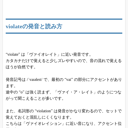
violateの発音と読み方
“violate” は「ヴァイオレイト」に近い発音です。
カタカナだけで覚えると少しズレやすいので、音の流れで覚える
ほうが自然です。
発音記号は /ˈvaɪəleɪt/ で、最初の “vai” の部分にアクセントがあり
ます。
途中の “o” は強く読まず、「ヴァイ・ア・レイト」のようにつな
がって聞こえることが多いです。
また、名詞形の “violation” は発音がかなり変わるので、セットで
覚えておくと混乱しにくくなります。
こちらは「ヴァイオレイション」に近い音になり、アクセント位