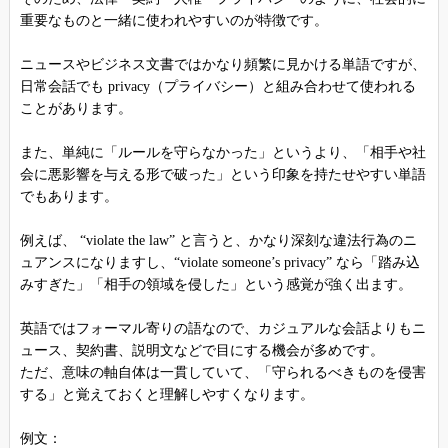
重要なものと一緒に使われやすいのが特徴です。
ニュースやビジネス文書ではかなり頻繁に見かける単語ですが、
日常会話でも privacy（プライバシー）と組み合わせて使われる
ことがあります。
また、単純に「ルールを守らなかった」というより、「相手や社
会に悪影響を与える形で破った」という印象を持たせやすい単語
でもあります。
例えば、 “violate the law” と言うと、かなり深刻な違法行為のニ
ュアンスになりますし、“violate someone’s privacy” なら「踏み込
みすぎた」「相手の領域を侵した」という感覚が強く出ます。
英語ではフォーマル寄りの語なので、カジュアルな会話よりもニ
ュース、契約書、説明文などで目にする機会が多めです。
ただ、意味の軸自体は一貫していて、「守られるべきものを侵害
する」と覚えておくと理解しやすくなります。
例文：