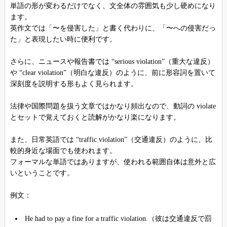
単語の形が変わるだけでなく、文全体の雰囲気も少し硬めになり
ます。
英作文では「〜を侵害した」と書く代わりに、「〜への侵害だっ
た」と表現したい時に便利です。
さらに、ニュースや報告書では “serious violation”（重大な違反）
や “clear violation”（明白な違反）のように、前に形容詞を置いて
深刻度を説明する形もよく見られます。
法律や国際問題を扱う文章ではかなり頻出なので、動詞の violate
とセットで覚えておくと読解がかなり楽になります。
また、日常英語では “traffic violation”（交通違反）のように、比
較的身近な場面でも使われます。
フォーマルな単語ではありますが、使われる範囲自体は意外と広
いということです。
例文：
He had to pay a fine for a traffic violation.（彼は交通違反で罰