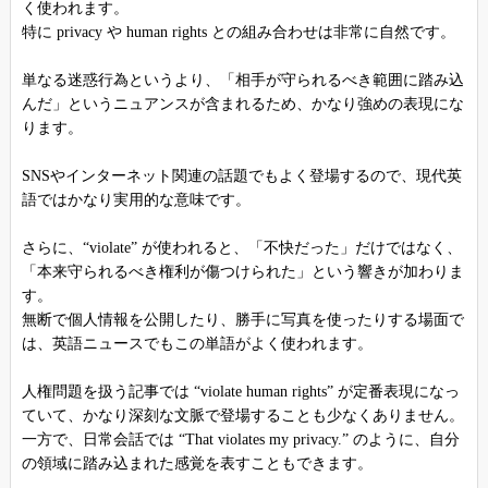
く使われます。
特に privacy や human rights との組み合わせは非常に自然です。
単なる迷惑行為というより、「相手が守られるべき範囲に踏み込
んだ」というニュアンスが含まれるため、かなり強めの表現にな
ります。
SNSやインターネット関連の話題でもよく登場するので、現代英
語ではかなり実用的な意味です。
さらに、“violate” が使われると、「不快だった」だけではなく、
「本来守られるべき権利が傷つけられた」という響きが加わりま
す。
無断で個人情報を公開したり、勝手に写真を使ったりする場面で
は、英語ニュースでもこの単語がよく使われます。
人権問題を扱う記事では “violate human rights” が定番表現になっ
ていて、かなり深刻な文脈で登場することも少なくありません。
一方で、日常会話では “That violates my privacy.” のように、自分
の領域に踏み込まれた感覚を表すこともできます。