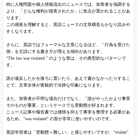
特に人権問題や個人情報流出のニュースでは、加害者を強調する
より、「どんな権利が侵害されたか」に焦点が置かれることがあ
ります。
この感覚を理解すると、英語ニュースの文章構造もかなり読みや
すくなります。
さらに、英語ではフォーマルな文章になるほど、「行為を受けた
側」を主語にする書き方が増える傾向があります。
“The law was violated.” のような形は、その典型的なパターンで
す。
誰が違反したかを後ろに置いたり、あえて書かなかったりするこ
とで、文章全体が客観的で冷静な印象になります。
また、加害者が不明な場合だけでなく、「誰がやったかより事実
そのものが重要」というケースでも受動態が好まれます。
ニュース記事や報告書では感情を抑えて事実を整理する必要があ
るため、“was violated” の形が非常に使いやすいのです。
英語学習者は「受動態＝難しい」と感じやすいですが、“violate”