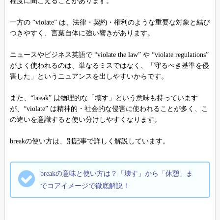
程度に聞こえることがあります。
一方の “violate” は、法律・契約・権利のような重要な対象と結び
つきやすく、言葉自体に強い響きがあります。
ニュースやビジネス英語で “violate the law” や “violate regulations”
がよく使われるのは、単なるミスではなく、「守るべき基準を侵
害した」というニュアンスを出しやすいからです。
また、“break” は物理的な「壊す」という意味も持っています
が、“violate” は精神的・社会的な侵害に使われることが多く、こ
の違いを意識すると使い分けしやすくなります。
breakの使い方は、別記事で詳しく解説しています。
breakの意味と使い方は？「壊す」から「休憩」ま
でコアイメージで徹底解説！