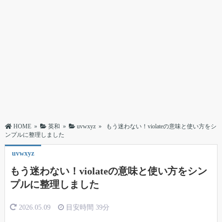
HOME
»
英和
»
uvwxyz
»
もう迷わない！violateの意味と使い方をシ
ンプルに整理しました
uvwxyz
もう迷わない！violateの意味と使い方をシン
プルに整理しました
2026.05.09
目安時間
39分