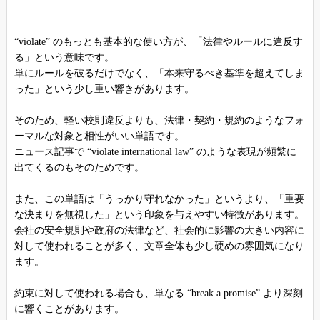
“violate” のもっとも基本的な使い方が、「法律やルールに違反す
る」という意味です。
単にルールを破るだけでなく、「本来守るべき基準を超えてしま
った」という少し重い響きがあります。
そのため、軽い校則違反よりも、法律・契約・規約のようなフォ
ーマルな対象と相性がいい単語です。
ニュース記事で “violate international law” のような表現が頻繁に
出てくるのもそのためです。
また、この単語は「うっかり守れなかった」というより、「重要
な決まりを無視した」という印象を与えやすい特徴があります。
会社の安全規則や政府の法律など、社会的に影響の大きい内容に
対して使われることが多く、文章全体も少し硬めの雰囲気になり
ます。
約束に対して使われる場合も、単なる “break a promise” より深刻
に響くことがあります。