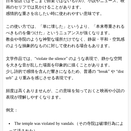
日常会話ではそこまで頻繁ではないものの、小説やニュース、映
画のセリフでは見かけることがあります。
感情的な重さを出したい時に使われやすい意味です。
この使い方では、「単に壊した」というより、「本来尊重される
べきものを傷つけた」というニュアンスが強くなります。
教会や寺院のような神聖な場所だけでなく、静寂・平和・空気感
のような抽象的なものに対して使われる場合もあります。
文学作品では、“violate the silence” のような表現で、静かな空間
を大きな音が乱した場面を印象的に描くことがあります。
少し詩的で感情を含んだ響きになるため、普通の “break” や “dist
urb” より重みを感じさせる表現です。
頻度は高くありませんが、この意味を知っておくと映画や小説の
表現が理解しやすくなります。
例文：
The temple was violated by vandals.（その寺院は破壊行為によ
って汚された）