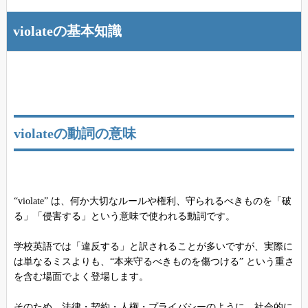
violateの基本知識
violateの動詞の意味
“violate” は、何か大切なルールや権利、守られるべきものを「破
る」「侵害する」という意味で使われる動詞です。
学校英語では「違反する」と訳されることが多いですが、実際に
は単なるミスよりも、“本来守るべきものを傷つける” という重さ
を含む場面でよく登場します。
そのため、法律・契約・人権・プライバシーのように、社会的に