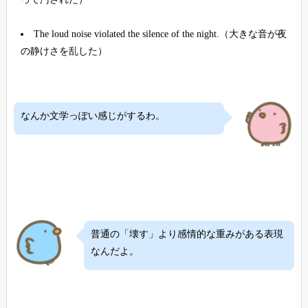
The loud noise violated the silence of the night.（大きな音が夜
の静けさを乱した）
なんか文学っぽい感じがするわ。
普通の「壊す」より感情的な重みがある表現
なんだよ。