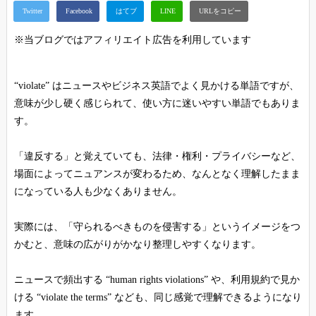
※当ブログではアフィリエイト広告を利用しています
“violate” はニュースやビジネス英語でよく見かける単語ですが、
意味が少し硬く感じられて、使い方に迷いやすい単語でもありま
す。
「違反する」と覚えていても、法律・権利・プライバシーなど、
場面によってニュアンスが変わるため、なんとなく理解したまま
になっている人も少なくありません。
実際には、「守られるべきものを侵害する」というイメージをつ
かむと、意味の広がりがかなり整理しやすくなります。
ニュースで頻出する “human rights violations” や、利用規約で見か
ける “violate the terms” なども、同じ感覚で理解できるようになり
ます。