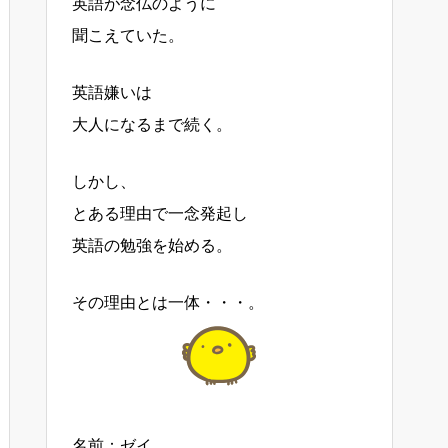
英語が念仏のように
聞こえていた。
英語嫌いは
大人になるまで続く。
しかし、
とある理由で一念発起し
英語の勉強を始める。
その理由とは一体・・・。
名前：ゼイ