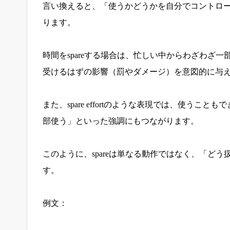
言い換えると、「使うかどうかを自分でコントロ
ります。
時間をspareする場合は、忙しい中からわざわざ一
受けるはずの影響（罰やダメージ）を意図的に与
また、spare effortのような表現では、使う
部使う」といった強調にもつながります。
このように、spareは単なる動作ではなく、「ど
す。
例文：