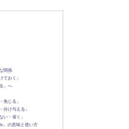
な関係
けておく」
る」へ
・免じる」
・分け与える」
ない・省く」
ouble」の意味と使い方