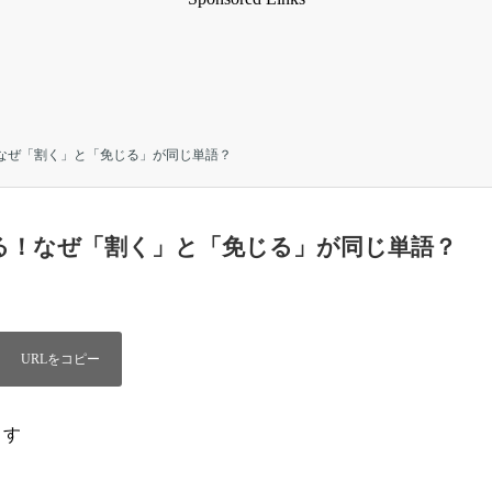
！なぜ「割く」と「免じる」が同じ単語？
する！なぜ「割く」と「免じる」が同じ単語？
ます