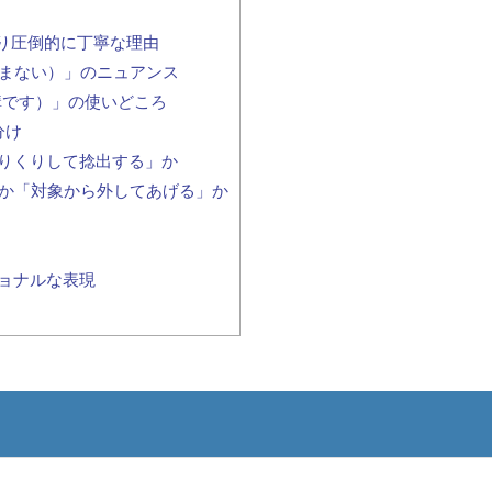
 me」より圧倒的に丁寧な理由
を惜しまない）」のニュアンス
細は結構です）」の使いどころ
分け
「やりくりして捻出する」か
す」か「対象から外してあげる」か
ョナルな表現