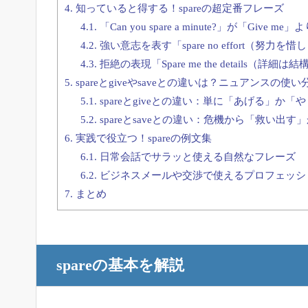
4.
知っていると得する！spareの超定番フレーズ
4.1.
「Can you spare a minute?」が「Give
4.2.
強い意志を表す「spare no effort（努力
4.3.
拒絶の表現「Spare me the details（詳
5.
spareとgiveやsaveとの違いは？ニュアンスの使い
5.1.
spareとgiveとの違い：単に「あげる」か
5.2.
spareとsaveとの違い：危機から「救い出
6.
実践で役立つ！spareの例文集
6.1.
日常会話でサラッと使える自然なフレーズ
6.2.
ビジネスメールや交渉で使えるプロフェッシ
7.
まとめ
spareの基本を解説