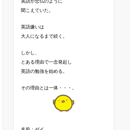
英語が念仏のように
聞こえていた。
英語嫌いは
大人になるまで続く。
しかし、
とある理由で一念発起し
英語の勉強を始める。
その理由とは一体・・・。
名前：ゼイ