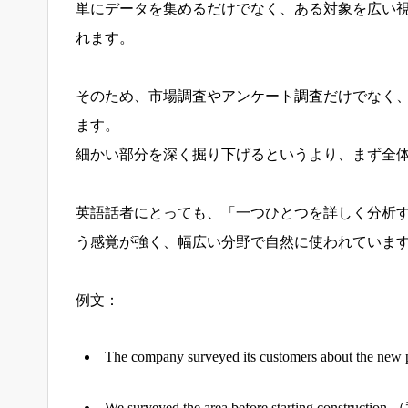
単にデータを集めるだけでなく、ある対象を広い
れます。
そのため、市場調査やアンケート調査だけでなく
ます。
細かい部分を深く掘り下げるというより、まず全
英語話者にとっても、「一つひとつを詳しく分析
う感覚が強く、幅広い分野で自然に使われていま
例文：
The company surveyed its customers 
We surveyed the area before startin