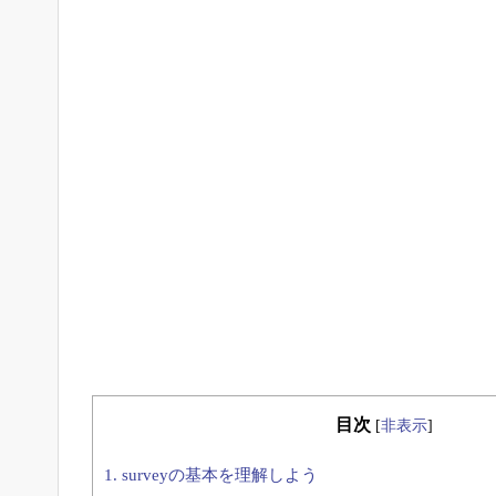
目次
[
非表示
]
1.
surveyの基本を理解しよう