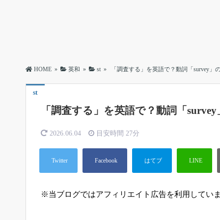
HOME
»
英和
»
st
»
「調査する」を英語で？動詞「survey
st
「調査する」を英語で？動詞「surv
2026.06.04
目安時間
27分
※当ブログではアフィリエイト広告を利用してい