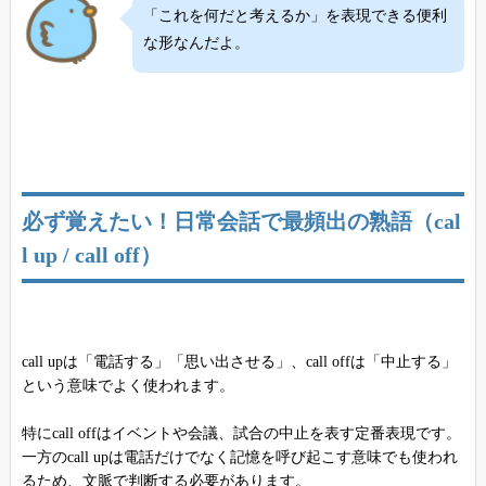
「これを何だと考えるか」を表現できる便利
な形なんだよ。
必ず覚えたい！日常会話で最頻出の熟語（cal
l up / call off）
call upは「電話する」「思い出させる」、call offは「中止する」
という意味でよく使われます。
特にcall offはイベントや会議、試合の中止を表す定番表現です。
一方のcall upは電話だけでなく記憶を呼び起こす意味でも使われ
るため、文脈で判断する必要があります。