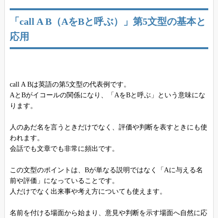
「call A B（AをBと呼ぶ）」第5文型の基本と
応用
call A Bは英語の第5文型の代表例です。
AとBがイコールの関係になり、「AをBと呼ぶ」という意味にな
ります。
人のあだ名を言うときだけでなく、評価や判断を表すときにも使
われます。
会話でも文章でも非常に頻出です。
この文型のポイントは、Bが単なる説明ではなく「Aに与える名
前や評価」になっていることです。
人だけでなく出来事や考え方についても使えます。
名前を付ける場面から始まり、意見や判断を示す場面へ自然に応