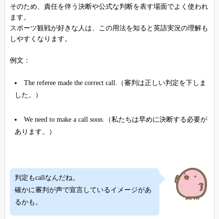
そのため、責任を伴う決断や公式な判断を表す場面でよく使われ
ます。
スポーツ観戦が好きな人は、この用法を知ると英語実況の理解も
しやすくなります。
例文：
The referee made the correct call.（審判は正しい判定を下しま
した。）
We need to make a call soon.（私たちは早めに決断する必要が
あります。）
判定もcallなんだね。
確かに審判が声で宣言しているイメージがあ
るかも。