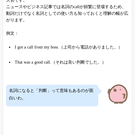
大切です。
ニュースやビジネス記事では名詞のcallが頻繁に登場するため、
動詞だけでなく名詞としての使い方も知っておくと理解の幅が広
がります。
例文：
I got a call from my boss.（上司から電話がありました。）
That was a good call.（それは良い判断でした。）
名詞になると「判断」って意味もあるのが面
白いわ。