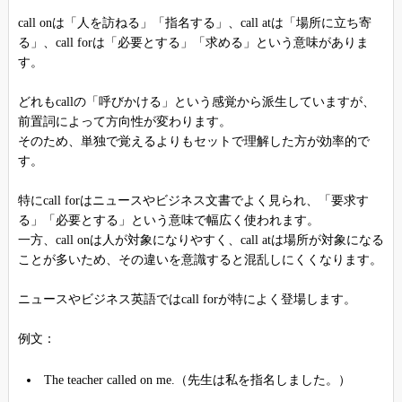
call onは「人を訪ねる」「指名する」、call atは「場所に立ち寄
る」、call forは「必要とする」「求める」という意味がありま
す。
どれもcallの「呼びかける」という感覚から派生していますが、
前置詞によって方向性が変わります。
そのため、単独で覚えるよりもセットで理解した方が効率的で
す。
特にcall forはニュースやビジネス文書でよく見られ、「要求す
る」「必要とする」という意味で幅広く使われます。
一方、call onは人が対象になりやすく、call atは場所が対象になる
ことが多いため、その違いを意識すると混乱しにくくなります。
ニュースやビジネス英語ではcall forが特によく登場します。
例文：
The teacher called on me.（先生は私を指名しました。）