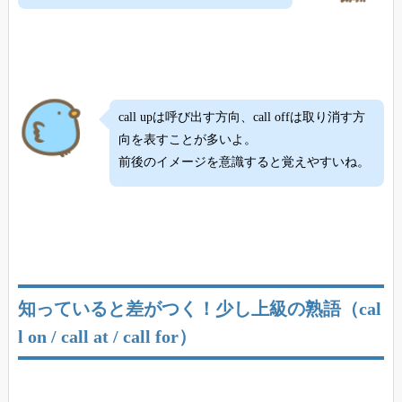
call upは呼び出す方向、call offは取り消す方
向を表すことが多いよ。
前後のイメージを意識すると覚えやすいね。
知っていると差がつく！少し上級の熟語（cal
l on / call at / call for）