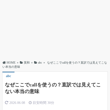
HOME
»
英和
»
abc
»
なぜここでcallを使うの？直訳では見えてこな
い本当の意味
abc
なぜここでcallを使うの？直訳では見えてこ
ない本当の意味
2026.06.08
目安時間
30分