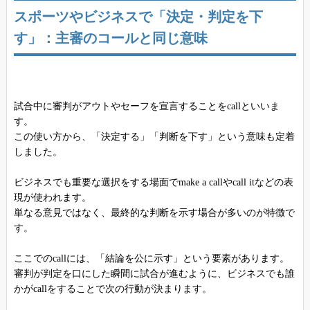
スポーツやビジネスで「決定・判定を下
す」：主審のコールと同じ意味
試合中に審判がアウトやセーフを宣言することをcallといいま
す。
この使い方から、「決定する」「判断を下す」という意味も定着
しました。
ビジネスでも重要な選択をする場面でmake a callやcall itなどの表
現が使われます。
単なる意見ではなく、最終的な判断を示す場合が多いのが特徴で
す。
ここでのcallには、「結論を公に示す」という要素があります。
審判が判定を口にした瞬間に試合が進むように、ビジネスでも誰
かがcallをすることで次の行動が決まります。