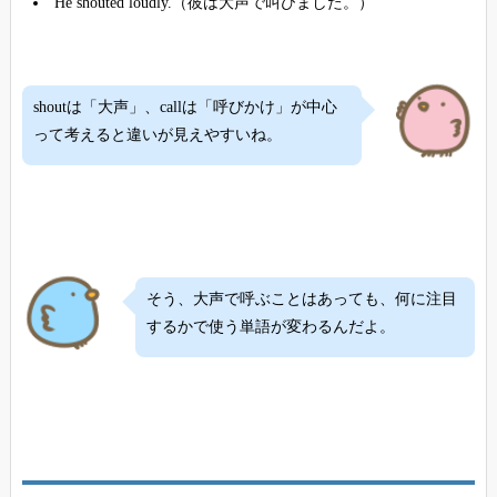
He shouted loudly.（彼は大声で叫びました。）
shoutは「大声」、callは「呼びかけ」が中心
って考えると違いが見えやすいね。
そう、大声で呼ぶことはあっても、何に注目
するかで使う単語が変わるんだよ。