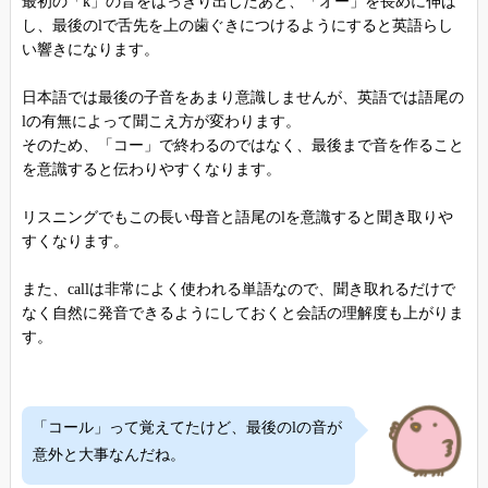
最初の「k」の音をはっきり出したあと、「オー」を長めに伸ば
し、最後のlで舌先を上の歯ぐきにつけるようにすると英語らし
い響きになります。
日本語では最後の子音をあまり意識しませんが、英語では語尾の
lの有無によって聞こえ方が変わります。
そのため、「コー」で終わるのではなく、最後まで音を作ること
を意識すると伝わりやすくなります。
リスニングでもこの長い母音と語尾のlを意識すると聞き取りや
すくなります。
また、callは非常によく使われる単語なので、聞き取れるだけで
なく自然に発音できるようにしておくと会話の理解度も上がりま
す。
「コール」って覚えてたけど、最後のlの音が
意外と大事なんだね。