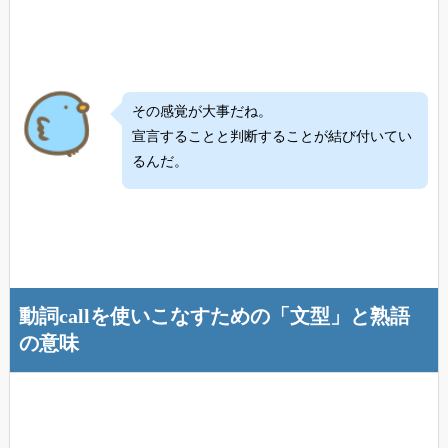
その感覚が大事だね。
宣言することと判断することが結び付いてい
るんだ。
動詞callを使いこなすための「文型」と熟語
の意味