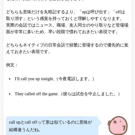
どちらも意味だけを丸暗記するより、「upは呼び出す」「offは
取り消す」という感覚を持っておくと理解しやすくなります。
実際の会話ではニュース、職場、友人同士のやり取りなど登場場
面が非常に多いため、早い段階で慣れておきたい表現です。
どちらもネイティブの日常会話で頻繁に登場するので優先的に覚
えておきたい表現です。
例文：
I'll call you up tonight.（今夜電話します。）
They called off the game.（彼らは試合を中止しました。）
call upとcall offって形は似ているのに意味が
結構違うんだね。