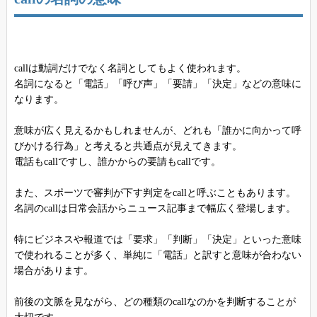
callは動詞だけでなく名詞としてもよく使われます。
名詞になると「電話」「呼び声」「要請」「決定」などの意味に
なります。
意味が広く見えるかもしれませんが、どれも「誰かに向かって呼
びかける行為」と考えると共通点が見えてきます。
電話もcallですし、誰かからの要請もcallです。
また、スポーツで審判が下す判定をcallと呼ぶこともあります。
名詞のcallは日常会話からニュース記事まで幅広く登場します。
特にビジネスや報道では「要求」「判断」「決定」といった意味
で使われることが多く、単純に「電話」と訳すと意味が合わない
場合があります。
前後の文脈を見ながら、どの種類のcallなのかを判断することが