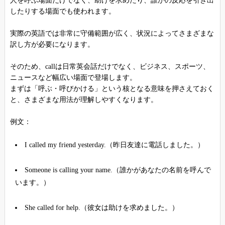
人を呼ぶ場面だけでなく、助けを求めたり、誰かの反応を引き出
したりする場面でも使われます。
実際の英語では非常に守備範囲が広く、状況によってさまざまな
訳し方が必要になります。
そのため、callは日常英会話だけでなく、ビジネス、スポーツ、
ニュースなど幅広い場面で登場します。
まずは「呼ぶ・呼びかける」という核となる意味を押さえておく
と、さまざまな用法が理解しやすくなります。
例文：
I called my friend yesterday.（昨日友達に電話しました。）
Someone is calling your name.（誰かがあなたの名前を呼んで
います。）
She called for help.（彼女は助けを求めました。）