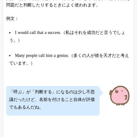
問題だと判断したりするときによく使われます。
例文：
I would call that a success.（私はそれを成功だと言うでしょ
う。）
Many people call him a genius.（多くの人が彼を天才だと考え
ています。）
「呼ぶ」が「判断する」になるのは少し不思
議だったけど、名前を付けること自体が評価
でもあるんだね。