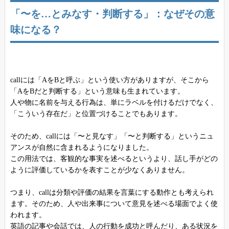
「〜を…とみなす・判断する」：なぜその意
味になる？
callには「AをBと呼ぶ」という使い方がありますが、そこから
「AをBだと判断する」という意味も生まれています。
人や物に名前を与える行為は、単にラベルを付けるだけでなく、
「こういう存在だ」と位置づけることでもあります。
そのため、callには「〜と見なす」「〜と判断する」というニュ
アンスが自然に含まれるようになりました。
この用法では、客観的な事実を述べるというより、話し手がどの
ように評価しているかを表すことが少なくありません。
つまり、callは分類や評価の結果を言葉にする動作とも考えられ
ます。そのため、人や出来事について意見を述べる場面でよく使
われます。
英語の記事や会話では、人の行動を成功と呼んだり、ある状況を