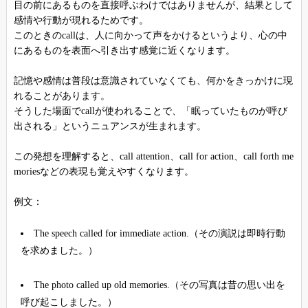
目の前にあるものを直接呼ぶわけではありませんが、結果として
感情や行動が現れるためです。
このときのcallは、人に向かって声をかけるというより、心の中
にあるものを表面へ引き出す感覚に近くなります。
記憶や感情は普段は意識されていなくても、何かをきっかけに現
れることがあります。
そうした場面でcallが使われることで、「眠っていたものが呼び
出される」というニュアンスが生まれます。
この発想を理解すると、call attention、call for action、call forth me
moriesなどの表現も覚えやすくなります。
例文：
The speech called for immediate action.（その演説は即時行動
を求めました。）
The photo called up old memories.（その写真は昔の思い出を
呼び起こしました。）