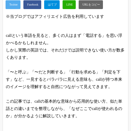
※当ブログではアフィリエイト広告を利用しています
callという単語を見ると、多くの人はまず「電話する」を思い浮
かべるかもしれません。
しかし実際の英語では、それだけでは説明できない使い方が数多
くあります。
「〜と呼ぶ」「〜だと判断する」「行動を求める」「判定を下
す」など、一見するとバラバラに見える意味も、callが持つ本来
のイメージを理解すると自然につながって見えてきます。
この記事では、callの基本的な意味から応用的な使い方、似た単
語との違いまでを整理しながら、「なぜここでcallが使われるの
か」が分かるように解説していきます。