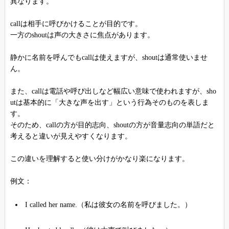
異なります。
callは相手に呼びかけることが目的です。
一方のshoutは声の大きさに焦点があります。
静かに名前を呼んでもcallは使えますが、shoutは通常使いませ
ん。
また、callは電話や呼び出しなど幅広い意味で使われますが、sho
utは基本的に「大きな声を出す」という行為そのものを表しま
す。
そのため、callの方が目的志向、shoutの方が音量志向の単語だと
考えると違いが見えやすくなります。
この違いを理解すると使い分けがかなり楽になります。
例文：
I called her name.（私は彼女の名前を呼びました。）