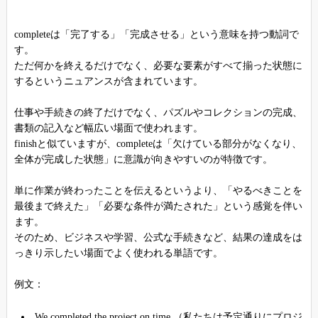
completeは「完了する」「完成させる」という意味を持つ動詞で
す。
ただ何かを終えるだけでなく、必要な要素がすべて揃った状態に
するというニュアンスが含まれています。
仕事や手続きの終了だけでなく、パズルやコレクションの完成、
書類の記入など幅広い場面で使われます。
finishと似ていますが、completeは「欠けている部分がなくなり、
全体が完成した状態」に意識が向きやすいのが特徴です。
単に作業が終わったことを伝えるというより、「やるべきことを
最後まで終えた」「必要な条件が満たされた」という感覚を伴い
ます。
そのため、ビジネスや学習、公式な手続きなど、結果の達成をは
っきり示したい場面でよく使われる単語です。
例文：
We completed the project on time.（私たちは予定通りにプロジ