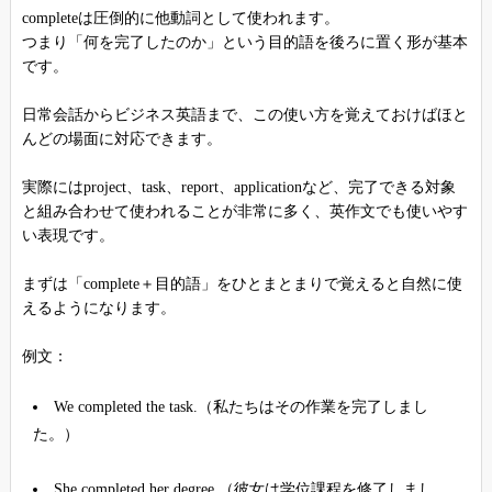
completeは圧倒的に他動詞として使われます。
つまり「何を完了したのか」という目的語を後ろに置く形が基本
です。
日常会話からビジネス英語まで、この使い方を覚えておけばほと
んどの場面に対応できます。
実際にはproject、task、report、applicationなど、完了できる対象
と組み合わせて使われることが非常に多く、英作文でも使いやす
い表現です。
まずは「complete＋目的語」をひとまとまりで覚えると自然に使
えるようになります。
例文：
We completed the task.（私たちはその作業を完了しまし
た。）
She completed her degree.（彼女は学位課程を修了しまし