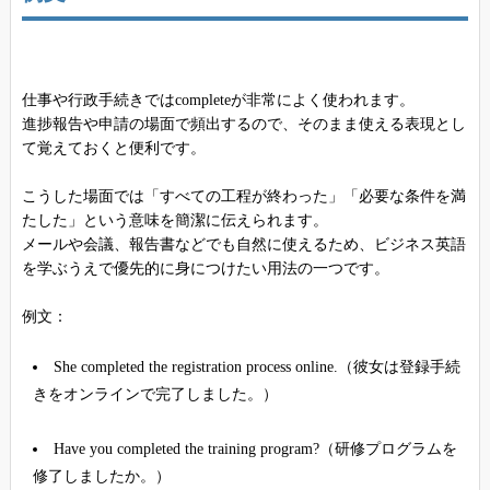
仕事や行政手続きではcompleteが非常によく使われます。
進捗報告や申請の場面で頻出するので、そのまま使える表現とし
て覚えておくと便利です。
こうした場面では「すべての工程が終わった」「必要な条件を満
たした」という意味を簡潔に伝えられます。
メールや会議、報告書などでも自然に使えるため、ビジネス英語
を学ぶうえで優先的に身につけたい用法の一つです。
例文：
She completed the registration process online.（彼女は登録手続
きをオンラインで完了しました。）
Have you completed the training program?（研修プログラムを
修了しましたか。）