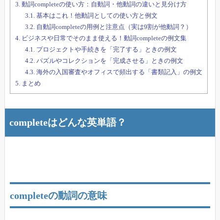
3.
動詞completeの使い方：自動詞・他動詞の違いと見分け方
3.1.
基本はこれ！他動詞としての使い方と例文
3.2.
自動詞completeの用例と注意点（実は9割が他動詞？）
4.
ビジネスや日常でそのまま使える！動詞completeの例文集
4.1.
プロジェクトや手続きを「完了する」ときの例文
4.2.
パズルやコレクションを「完成させる」ときの例文
4.3.
海外の入国審査やオフィスで頻出する「書類記入」の例文
5.
まとめ
completeはどんな英単語？
completeの動詞の意味