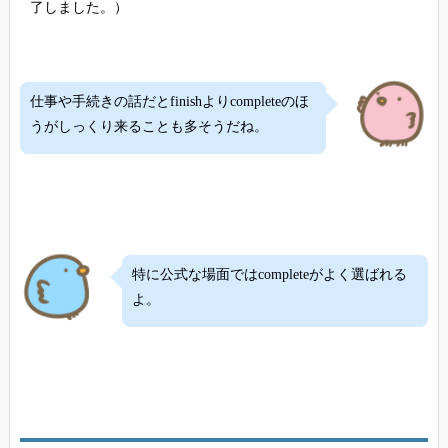
了しました。）
仕事や手続きの話だとfinishよりcompleteのほ
うがしっくり来ることも多そうだね。
特に公式な場面ではcompleteがよく選ばれる
よ。