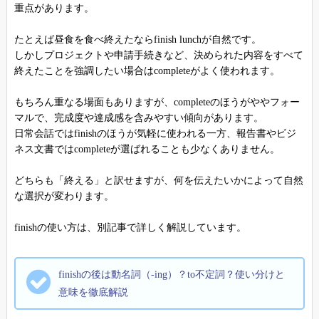
重点があります。
たとえば昼食を食べ終えたならfinish lunchが自然です。
しかしプロジェクトや申請手続きなど、決められた内容をすべて
終えたことを強調したい場合はcompleteがよく使われます。
もちろん重なる場面もありますが、completeのほうがややフォー
マルで、完成度や達成感を含みやすい傾向があります。
日常会話ではfinishのほうが気軽に使われる一方、報告書やビジ
ネス文書ではcompleteが選ばれることも少なくありません。
どちらも「終える」と訳せますが、何を伝えたいかによって自然
な選択が変わります。
finishの使い方は、別記事で詳しく解説しています。
finishの後は動名詞（-ing）？to不定詞？使い分けと
意味を徹底解説