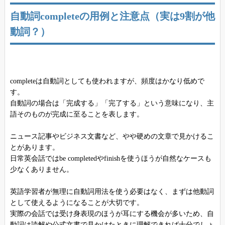
自動詞completeの用例と注意点（実は9割が他
動詞？）
completeは自動詞としても使われますが、頻度はかなり低めで
す。
自動詞の場合は「完成する」「完了する」という意味になり、主
語そのものが完成に至ることを表します。
ニュース記事やビジネス文書など、やや硬めの文章で見かけるこ
とがあります。
日常英会話ではbe completedやfinishを使うほうが自然なケースも
少なくありません。
英語学習者が無理に自動詞用法を使う必要はなく、まずは他動詞
として使えるようになることが大切です。
実際の会話では受け身表現のほうが耳にする機会が多いため、自
動詞は読解や公式文書で見かけたときに理解できれば十分でしょ