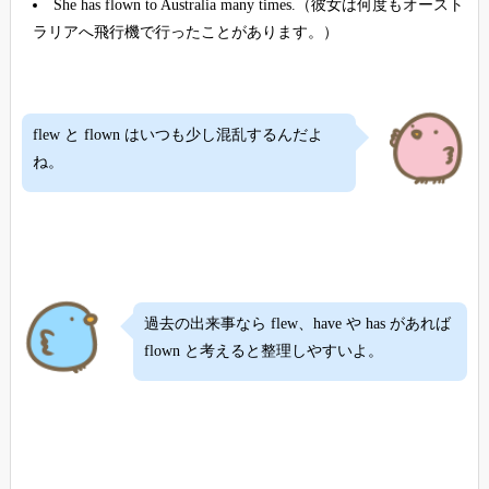
She has flown to Australia many times.（彼女は何度もオースト
ラリアへ飛行機で行ったことがあります。）
flew と flown はいつも少し混乱するんだよ
ね。
過去の出来事なら flew、have や has があれば
flown と考えると整理しやすいよ。