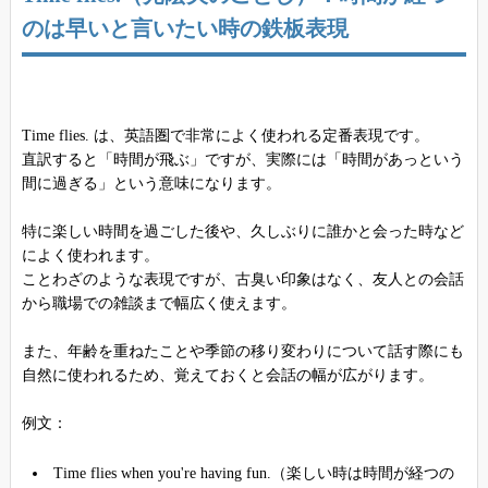
のは早いと言いたい時の鉄板表現
Time flies. は、英語圏で非常によく使われる定番表現です。
直訳すると「時間が飛ぶ」ですが、実際には「時間があっという
間に過ぎる」という意味になります。
特に楽しい時間を過ごした後や、久しぶりに誰かと会った時など
によく使われます。
ことわざのような表現ですが、古臭い印象はなく、友人との会話
から職場での雑談まで幅広く使えます。
また、年齢を重ねたことや季節の移り変わりについて話す際にも
自然に使われるため、覚えておくと会話の幅が広がります。
例文：
Time flies when you're having fun.（楽しい時は時間が経つの