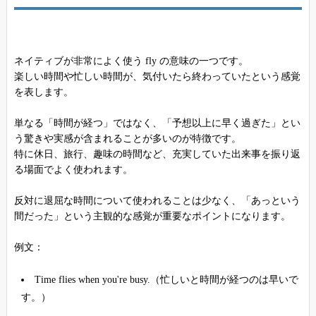
ネイティブが非常によく使う fly の意味の一つです。
楽しい時間や忙しい時間が、気付いたら終わっていたという感覚
を表します。
単なる「時間が経つ」ではなく、「予想以上に早く過ぎた」とい
う驚きや実感が含まれることが多いのが特徴です。
特に休日、旅行、趣味の時間など、充実していた出来事を振り返
る場面でよく使われます。
反対に退屈な時間について使われることは少なく、「あっという
間だった」という主観的な感覚が重要なポイントになります。
例文：
Time flies when you're busy.（忙しいと時間が経つのは早いで
す。）