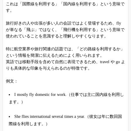
これは「国際線を利用する」「国内線を利用する」という意味で
す。
旅行好きの人や出張が多い人の会話ではよく登場するため、fly
が単なる「飛ぶ」ではなく、「飛行機を利用する」という意味で
使われていることを意識すると理解しやすくなります。
特に航空業界や旅行関連の話題では、「どの路線を利用するか」
という情報を簡潔に伝えるためによく用いられます。
英語では移動手段を含めて自然に表現できるため、travel や go よ
りも具体的な印象を与えられるのが特徴です。
例文：
I mostly fly domestic for work.（仕事では主に国内線を利用し
ます。）
She flies international several times a year.（彼女は年に数回国
際線を利用します。）