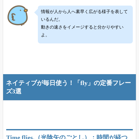
情報が人から人へ素早く広がる様子を表して
いるんだ。
動きの速さをイメージすると分かりやすい
よ。
ネイティブが毎日使う！「fly」の定番フレー
ズ3選
Time flies.（光陰矢のごとし）：時間が経つ