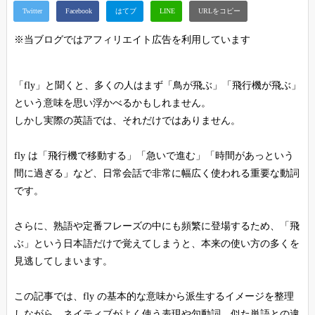
※当ブログではアフィリエイト広告を利用しています
「fly」と聞くと、多くの人はまず「鳥が飛ぶ」「飛行機が飛ぶ」
という意味を思い浮かべるかもしれません。
しかし実際の英語では、それだけではありません。
fly は「飛行機で移動する」「急いで進む」「時間があっという
間に過ぎる」など、日常会話で非常に幅広く使われる重要な動詞
です。
さらに、熟語や定番フレーズの中にも頻繁に登場するため、「飛
ぶ」という日本語だけで覚えてしまうと、本来の使い方の多くを
見逃してしまいます。
この記事では、fly の基本的な意味から派生するイメージを整理
しながら、ネイティブがよく使う表現や句動詞、似た単語との違