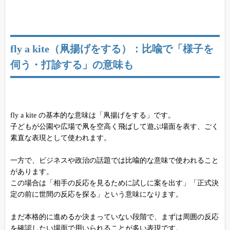
fly a kite（凧揚げをする）：比喩で「様子を
伺う・打診する」の意味も
fly a kite の基本的な意味は「凧揚げをする」です。
子どもが公園や広場で凧を空高く飛ばして遊ぶ場面を表す、ごく
素直な表現として使われます。
一方で、ビジネスや政治の話題では比喩的な意味で使われること
があります。
この場合は「相手の反応を見るために試しに案を出す」「正式決
定の前に世間の反応を探る」という意味になります。
まだ本格的に進めるか決まっていない段階で、まずは周囲の反応
を確認したい場面で用いられることが多い表現です。