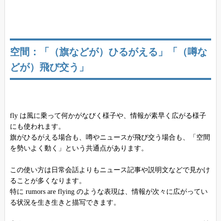
空間：「（旗などが）ひるがえる」「（噂な
どが）飛び交う」
fly は風に乗って何かがなびく様子や、情報が素早く広がる様子
にも使われます。
旗がひるがえる場合も、噂やニュースが飛び交う場合も、「空間
を勢いよく動く」という共通点があります。
この使い方は日常会話よりもニュース記事や説明文などで見かけ
ることが多くなります。
特に rumors are flying のような表現は、情報が次々に広がってい
る状況を生き生きと描写できます。