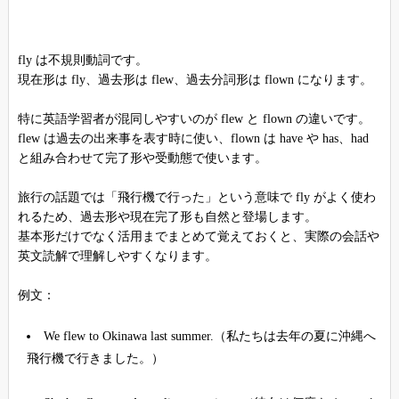
fly は不規則動詞です。
現在形は fly、過去形は flew、過去分詞形は flown になります。
特に英語学習者が混同しやすいのが flew と flown の違いです。
flew は過去の出来事を表す時に使い、flown は have や has、had
と組み合わせて完了形や受動態で使います。
旅行の話題では「飛行機で行った」という意味で fly がよく使わ
れるため、過去形や現在完了形も自然と登場します。
基本形だけでなく活用までまとめて覚えておくと、実際の会話や
英文読解で理解しやすくなります。
例文：
We flew to Okinawa last summer.（私たちは去年の夏に沖縄へ
飛行機で行きました。）