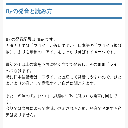
flyの発音と読み方
fly の発音記号は /flaɪ/ です。
カタカナでは「フライ」が近いですが、日本語の「フライ（揚げ
物）」よりも最後の「アイ」をしっかり伸ばすイメージです。
最初の f は上の歯を下唇に軽く当てて発音し、そのまま「ライ」
へつなげます。
特に日本語話者は「フライ」と区切って発音しやすいので、ひと
まとまりの音として意識すると自然に聞こえます。
また、名詞の fly（ハエ）も動詞の fly（飛ぶ）も発音は同じで
す。
会話では文脈によって意味が判断されるため、発音で区別する必
要はありません。