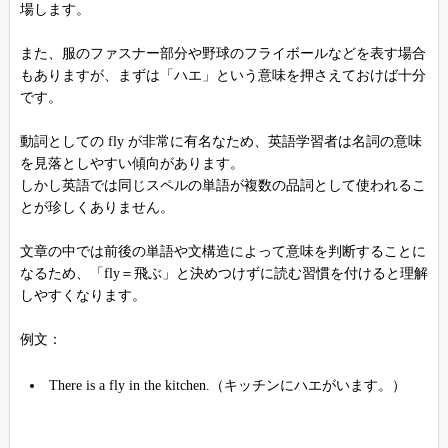
場します。
また、服のファスナー部分や野球のフライボールなどを表す場合
もありますが、まずは「ハエ」という意味を押さえておけば十分
です。
動詞としての fly が非常に有名なため、英語学習者は名詞の意味
を見落としやすい傾向があります。
しかし英語では同じスペルの単語が複数の品詞として使われるこ
とが珍しくありません。
文章の中では前後の単語や文構造によって意味を判断することに
なるため、「fly＝飛ぶ」と決めつけずに読む習慣を付けると理解
しやすくなります。
例文：
There is a fly in the kitchen.（キッチンにハエがいます。）