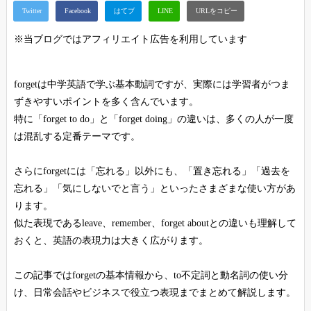
※当ブログではアフィリエイト広告を利用しています
forgetは中学英語で学ぶ基本動詞ですが、実際には学習者がつま
ずきやすいポイントを多く含んでいます。
特に「forget to do」と「forget doing」の違いは、多くの人が一度
は混乱する定番テーマです。
さらにforgetには「忘れる」以外にも、「置き忘れる」「過去を
忘れる」「気にしないでと言う」といったさまざまな使い方があ
ります。
似た表現であるleave、remember、forget aboutとの違いも理解して
おくと、英語の表現力は大きく広がります。
この記事ではforgetの基本情報から、to不定詞と動名詞の使い分
け、日常会話やビジネスで役立つ表現までまとめて解説します。