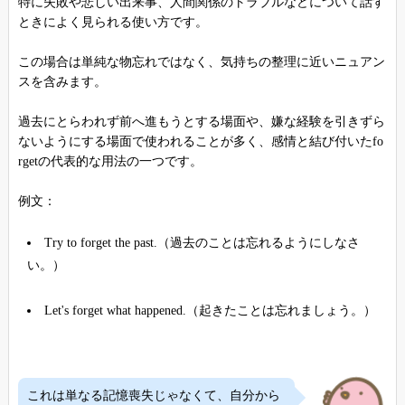
特に失敗や悲しい出来事、人間関係のトラブルなどについて話す
ときによく見られる使い方です。
この場合は単純な物忘れではなく、気持ちの整理に近いニュアン
スを含みます。
過去にとらわれず前へ進もうとする場面や、嫌な経験を引きずら
ないようにする場面で使われることが多く、感情と結び付いたfo
rgetの代表的な用法の一つです。
例文：
Try to forget the past.（過去のことは忘れるようにしなさ
い。）
Let's forget what happened.（起きたことは忘れましょう。）
これは単なる記憶喪失じゃなくて、自分から