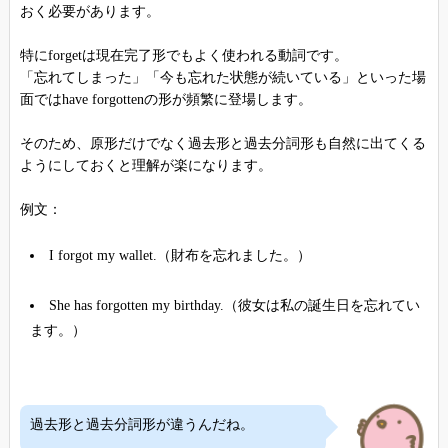
おく必要があります。
特にforgetは現在完了形でもよく使われる動詞です。
「忘れてしまった」「今も忘れた状態が続いている」といった場
面ではhave forgottenの形が頻繁に登場します。
そのため、原形だけでなく過去形と過去分詞形も自然に出てくる
ようにしておくと理解が楽になります。
例文：
I forgot my wallet.（財布を忘れました。）
She has forgotten my birthday.（彼女は私の誕生日を忘れてい
ます。）
過去形と過去分詞形が違うんだね。