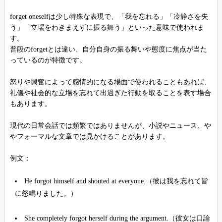
forget oneselfは少し特殊な表現で、「我を忘れる」「冷静さを失
う」「立場をわきまえずに振る舞う」といった意味で使われま
す。
普段のforgetとは違い、自分自身の振る舞いや態度に焦点が当た
っているのが特徴です。
怒りや興奮によって感情的になる場面で使われることもあれば、
礼儀や社会的な立場を忘れて出過ぎた行動を取ることを表す場合
もあります。
現代の日常会話では頻繁ではありませんが、小説やニュース、や
やフォーマルな文章では見かけることがあります。
例文：
He forgot himself and shouted at everyone.（彼は我を忘れて皆
に怒鳴りました。）
She completely forgot herself during the argument.（彼女は口論