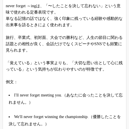
never forget ～ingは、「〜したことを決して忘れない」という意
味で使われる定番表現です。
単なる記憶の話ではなく、強く印象に残っている経験や感動的な
出来事を語るときによく使われます。
旅行、卒業式、初対面、大会での勝利など、人生の節目に関わる
話題との相性が良く、会話だけでなくスピーチやSNSでも頻繁に
見られます。
「覚えている」という事実よりも、「大切な思い出として心に残
っている」という気持ちが伝わりやすいのが特徴です。
例文：
I'll never forget meeting you.（あなたに会ったことを決して忘
れません。）
We'll never forget winning the championship.（優勝したことを
決して忘れません。）