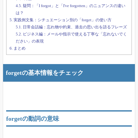
4.5.
疑問：「I forgot」と「I've forgotten」のニュアンスの違い
は？
5.
実践例文集：シチュエーション別の「forget」の使い方
5.1.
日常会話編：忘れ物や約束、過去の思い出を語るフレーズ
5.2.
ビジネス編：メールや指示で使える丁寧な「忘れないでく
ださい」の表現
6.
まとめ
forgetの基本情報をチェック
forgetの動詞の意味