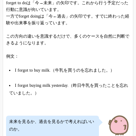
forget to doは「今→未来」の矢印です。これから行う予定だった
行動に意識が向いています。
一方でforget doingは「今←過去」の矢印です。すでに終わった経
験や出来事を振り返っています。
この方向の違いを意識するだけで、多くのケースを自然に判断で
きるようになります。
例文：
I forgot to buy milk.（牛乳を買うのを忘れました。）
I forgot buying milk yesterday.（昨日牛乳を買ったことを忘れ
ていました。）
未来を見るか、過去を見るかで考えればいい
のか。