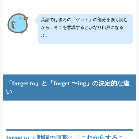
英語では後ろの「ゲット」の部分を強く読む
から、そこを意識するとかなり自然になる
よ。
「forget to」と「forget 〜ing」の決定的な違
い
forget to ＋動詞の原形：「これからするこ