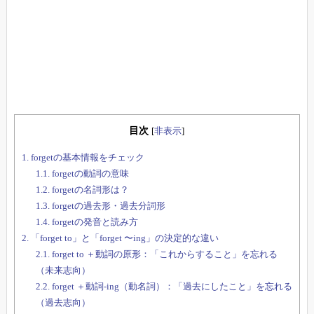
目次
[
非表示
]
1.
forgetの基本情報をチェック
1.1.
forgetの動詞の意味
1.2.
forgetの名詞形は？
1.3.
forgetの過去形・過去分詞形
1.4.
forgetの発音と読み方
2.
「forget to」と「forget 〜ing」の決定的な違い
2.1.
forget to ＋動詞の原形：「これからすること」を忘れる
（未来志向）
2.2.
forget ＋動詞-ing（動名詞）：「過去にしたこと」を忘れる
（過去志向）