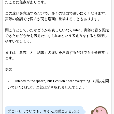
たことに焦点があります。
この違いを意識するだけで、多くの場面で迷いにくくなります。
実際の会話では両方が同じ場面に登場することもあります。
聞こうとしていたかどうかを表したいならlisten、実際に音を認識
できたかどうかを伝えたいならhearという考え方をすると整理し
やすいでしょう。
まずは「意志」と「結果」の違いを意識するだけでも十分役立ち
ます。
例文：
I listened to the speech, but I couldn't hear everything.（演説を聞
いていたけれど、全部は聞き取れませんでした。）
聞こうとしていても、ちゃんと聞こえるとは