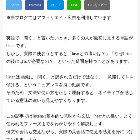
※当ブログではアフィリエイト広告を利用しています
英語で「聞く」と言いたいとき、多くの人が最初に覚える単語が
listenです。
しかし、実際に使おうとすると「hearとの違いは？」「なぜlisten
の後にはtoが必要なの？」といった疑問を持つことがあります。
listenは単純に「聞く」と訳されるだけではなく、「意識して耳を
傾ける」というニュアンスを持つ動詞です。
そのため、文法や使い方を正しく理解すると、ネイティブが感じ
ている意味の違いも見えやすくなります。
この記事ではlistenの基本的な意味から文法、hearとの違い、よく
使われるフレーズまでをわかりやすく解説します。
例文や会話も交えながら、実際の英会話で使える感覚を身につけ
ていきましょう。