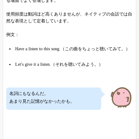
る場面でよく登場します。
使用頻度は動詞ほど高くありませんが、ネイティブの会話では自
然な表現として定着しています。
例文：
Have a listen to this song.（この曲をちょっと聴いてみて。）
Let's give it a listen.（それを聴いてみよう。）
名詞にもなるんだ。
あまり見た記憶がなかったかも。