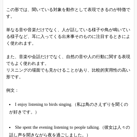
この形では、聞いている対象を動作として表現できるのが特徴で
す。
単なる音や音楽だけでなく、人が話している様子や鳥が鳴いてい
る様子など、耳に入ってくる出来事そのものに注目するときによ
く使われます。
また、音楽や会話だけでなく、自然の音や人の行動に関する表現
でもよく使われます。
リスニングの場面でも見かけることがあり、比較的実用性の高い
形です。
例文：
I enjoy listening to birds singing.（私は鳥のさえずりを聞くの
が好きです。）
She spent the evening listening to people talking.（彼女は人々の
話し声を聞きながら夜を過ごしました。）