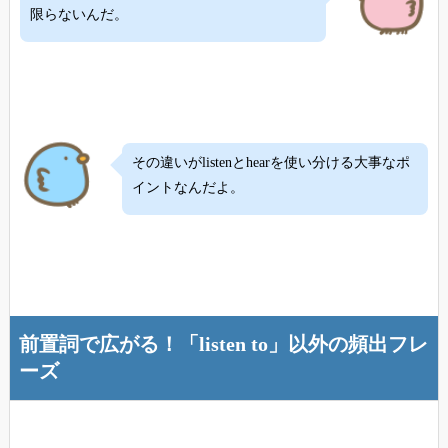
限らないんだ。
その違いがlistenとhearを使い分ける大事なポ
イントなんだよ。
前置詞で広がる！「listen to」以外の頻出フレ
ーズ