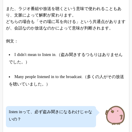
また、ラジオ番組や放送を聴くという意味で使われることもあ
り、文脈によって解釈が変わります。
どちらの場合も「その場に耳を向ける」という共通点があります
が、会話なのか放送なのかによって意味が判断されます。
例文：
I didn't mean to listen in.（盗み聞きするつもりはありません
でした。）
Many people listened in to the broadcast.（多くの人がその放送
を聴いていました。）
listen inって、必ず盗み聞きになるわけじゃな
いの？