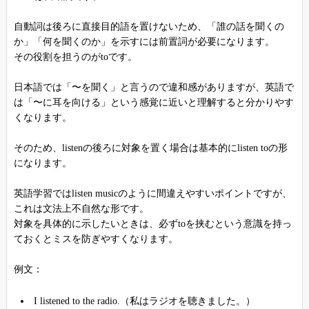
自動詞は後ろに直接目的語を置けないため、「誰の話を聞くの
か」「何を聞くのか」を示すには前置詞が必要になります。
その役割を担うのがtoです。
日本語では「〜を聞く」と言うので違和感がありますが、英語で
は「〜に耳を向ける」という感覚に近いと理解すると分かりやす
くなります。
そのため、listenの後ろに対象を置く場合は基本的にlisten toの形
になります。
英語学習ではlisten musicのように間違えやすいポイントですが、
これは文法上不自然な形です。
対象を具体的に示したいときは、必ずtoを挟むという意識を持っ
ておくとミスを防ぎやすくなります。
例文：
I listened to the radio.（私はラジオを聴きました。）