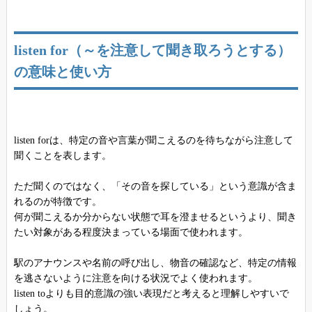
listen for（～を注意して聞き取ろうとする）
の意味と使い方
listen forは、特定の音や言葉が聞こえるのを待ちながら注意して
聞くことを表します。
ただ聞くのではなく、「その音を探している」という意識が含ま
れるのが特徴です。
何が聞こえるか分からない状態で耳を澄ませるというより、聞き
たい対象がある程度決まっている場面で使われます。
駅のアナウンスや名前の呼び出し、物音の確認など、特定の情報
を逃さないように注意を向ける状況でよく使われます。
listen toよりも目的意識の強い表現だと考えると理解しやすいで
しょう。