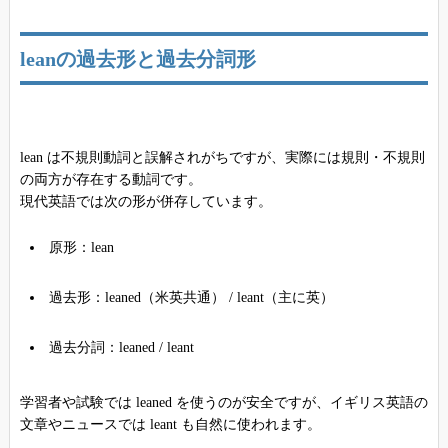
leanの過去形と過去分詞形
lean は不規則動詞と誤解されがちですが、実際には規則・不規則
の両方が存在する動詞です。
現代英語では次の形が併存しています。
原形：lean
過去形：leaned（米英共通） / leant（主に英）
過去分詞：leaned / leant
学習者や試験では leaned を使うのが安全ですが、イギリス英語の
文章やニュースでは leant も自然に使われます。