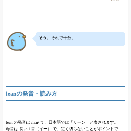
そう。それで十分。
leanの発音・読み方
lean の発音は /liːn/ で、日本語では「リーン」と表されます。
母音は 長い i 音（イー） で、短く切らないことがポイントで