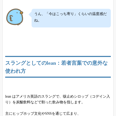
うん、「今はこっち寄り」くらいの温度感だ
ね。
スラングとしてのlean：若者言葉での意外な
使われ方
lean はアメリカ英語のスラングで、咳止めシロップ（コデイン入
り）を炭酸飲料などで割った飲み物を指します。
主にヒップホップ文化やSNSを通じて広まり、