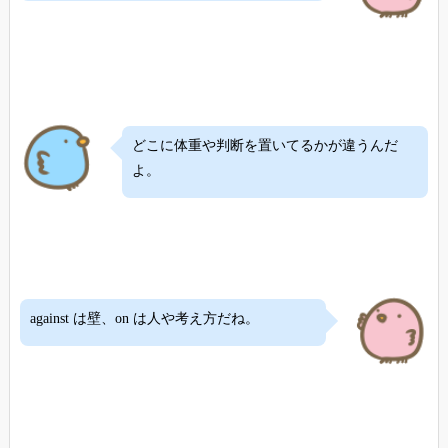
どこに体重や判断を置いてるかが違うんだ
よ。
against は壁、on は人や考え方だね。