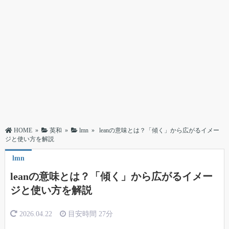
HOME
»
英和
»
lmn
»
leanの意味とは？「傾く」から広がるイメー
ジと使い方を解説
lmn
leanの意味とは？「傾く」から広がるイメー
ジと使い方を解説
2026.04.22
目安時間
27分