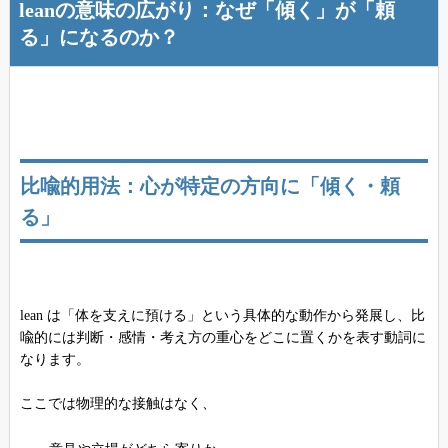
leanの意味の広がり：なぜ「傾く」が「頼
る」になるのか？
比喩的用法：心が特定の方向に「傾く・頼
る」
lean は「体を支えに預ける」という具体的な動作から発展し、比
喩的には判断・感情・考え方の重心をどこに置くかを表す動詞に
なります。
ここでは物理的な接触はなく、