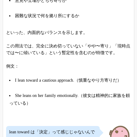
意見や立場がどちら寄りか
困難な状況で何を拠り所にするか
といった、内面的なバランスを示します。
この用法では、完全に決め切っていない「やや〜寄り」「現時点
では〜に傾いている」という暫定性を含むのが特徴です。
例文：
I lean toward a cautious approach.（慎重なやり方寄りだ）
She leans on her family emotionally.（彼女は精神的に家族を頼
っている）
lean toward は「決定」って感じじゃないんで