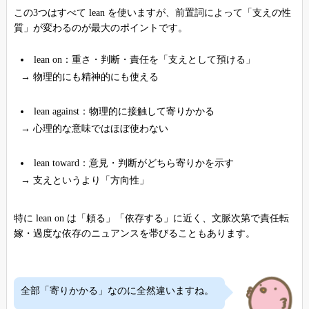
この3つはすべて lean を使いますが、前置詞によって「支えの性
質」が変わるのが最大のポイントです。
lean on：重さ・判断・責任を「支えとして預ける」
→ 物理的にも精神的にも使える
lean against：物理的に接触して寄りかかる
→ 心理的な意味ではほぼ使わない
lean toward：意見・判断がどちら寄りかを示す
→ 支えというより「方向性」
特に lean on は「頼る」「依存する」に近く、文脈次第で責任転
嫁・過度な依存のニュアンスを帯びることもあります。
全部「寄りかかる」なのに全然違いますね。