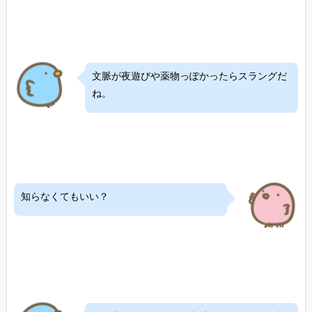
文脈が夜遊びや薬物っぽかったらスラングだ
ね。
知らなくてもいい？