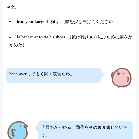
例文:
Bend your knees slightly. （膝を少し曲げてください）
He bent over to tie his shoes. （彼は靴ひもを結ぶために腰をか
がめた）
bend overってよく聞く表現だわ。
「腰をかがめる」動作をそのまま表している
よ。