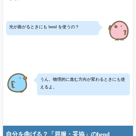
光が曲がるときにも bend を使うの？
うん、物理的に進む方向が変わるときにも使
えるよ。
自分を曲げる？「屈服・妥協」のbend