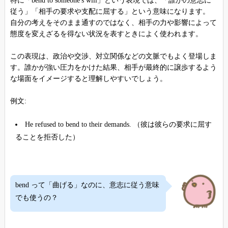
特に「bend to someone's will」という表現では、「誰かの意志に
従う」「相手の要求や支配に屈する」という意味になります。
自分の考えをそのまま通すのではなく、相手の力や影響によって
態度を変えざるを得ない状況を表すときによく使われます。
この表現は、政治や交渉、対立関係などの文脈でもよく登場しま
す。誰かが強い圧力をかけた結果、相手が最終的に譲歩するよう
な場面をイメージすると理解しやすいでしょう。
例文:
He refused to bend to their demands. （彼は彼らの要求に屈す
ることを拒否した）
bend って「曲げる」なのに、意志に従う意味
でも使うの？