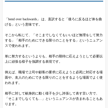
「bend over backwards」 は、直訳すると「後ろに反るほど体を曲
げる」という意味です。
そこから転じて、「そこまでしなくてもいいほど無理をして努力
する」「相手のためにできる限りのことをする」というニュアン
スで使われます。
単に努力するというよりも、相手の期待に応えようとして必要以
上に頑張る様子を強調する表現です。
例えば、職場で上司や顧客の要求に応えようと必死に対応する場
面や、友人のためにできる限りのことをするような場面でよく使
われます。
相手に対して献身的に動く様子を少し誇張して表す言い方で、
「そこまでしなくても…」というニュアンスが含まれることもあ
ります。