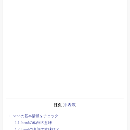
目次
[
非表示
]
1.
bendの基本情報をチェック
1.1.
bendの動詞の意味
1.2.
bendの名詞の意味は？