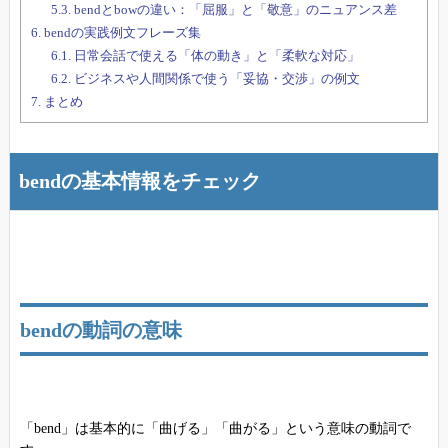
5.3.
bendとbowの違い：「屈服」と「敬意」のニュアンス差
6.
bendの実践例文フレーズ集
6.1.
日常会話で使える「体の動き」と「柔軟な対応」
6.2.
ビジネスや人間関係で使う「妥協・交渉」の例文
7.
まとめ
bendの基本情報をチェック
bendの動詞の意味
「bend」は基本的に「曲げる」「曲がる」という意味の動詞で