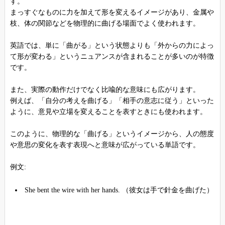
す。
まっすぐなものに力を加えて形を変えるイメージがあり、金属や
枝、体の関節などを物理的に曲げる場面でよく使われます。
英語では、単に「曲がる」という状態よりも「外からの力によっ
て形が変わる」というニュアンスが含まれることが多いのが特徴
です。
また、実際の動作だけでなく比喩的な意味にも広がります。
例えば、「自分の考えを曲げる」「相手の意志に従う」といった
ように、意見や立場を変えることを表すときにも使われます。
このように、物理的な「曲げる」というイメージから、人の態度
や意思の変化を表す表現へと意味が広がっている単語です。
例文:
She bent the wire with her hands. （彼女は手で針金を曲げた）