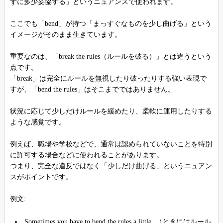
ずに多少妥協する」というニュアンスで使われます。
ここでも「bend」が持つ「まっすぐなものを少し曲げる」という
イメージがそのまま生きています。
重要なのは、「break the rules（ルールを破る）」とは違うという
点です。
「break」は完全にルールを無視したり破ったりする強い表現で
すが、「bend the rules」はそこまでではありません。
状況に応じて少しだけルールを緩めたり、柔軟に運用したりする
ような感覚です。
例えば、職場や学校などで、通常は認められていないことを特別
に許可する場合などに使われることがあります。
つまり、完全な違反ではなく「少しだけ曲げる」というニュアン
スがポイントです。
例文:
Sometimes you have to bend the rules a little. （ときにはルール