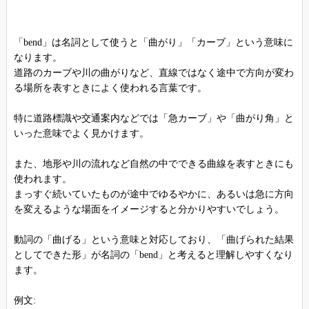
「bend」は名詞として使うと「曲がり」「カーブ」という意味に
なります。
道路のカーブや川の曲がりなど、直線ではなく途中で方向が変わ
る場所を表すときによく使われる言葉です。
特に道路標識や交通案内などでは「急カーブ」や「曲がり角」と
いった意味でよく見かけます。
また、地形や川の流れなど自然の中でできる曲線を表すときにも
使われます。
まっすぐ続いていたものが途中でゆるやかに、あるいは急に方向
を変えるような場面をイメージすると分かりやすいでしょう。
動詞の「曲げる」という意味と対応しており、「曲げられた結果
としてできた形」が名詞の「bend」と考えると理解しやすくなり
ます。
例文: