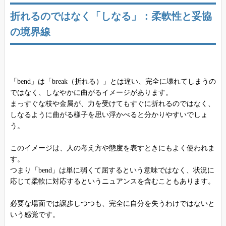
折れるのではなく「しなる」：柔軟性と妥協
の境界線
「bend」は「break（折れる）」とは違い、完全に壊れてしまうの
ではなく、しなやかに曲がるイメージがあります。
まっすぐな枝や金属が、力を受けてもすぐに折れるのではなく、
しなるように曲がる様子を思い浮かべると分かりやすいでしょ
う。
このイメージは、人の考え方や態度を表すときにもよく使われま
す。
つまり「bend」は単に弱くて屈するという意味ではなく、状況に
応じて柔軟に対応するというニュアンスを含むこともあります。
必要な場面では譲歩しつつも、完全に自分を失うわけではないと
いう感覚です。