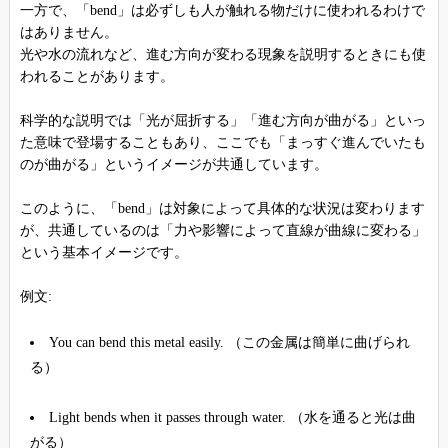
一方で、「bend」は必ずしも人が触れる物だけに使われるわけで
はありません。
光や水の流れなど、進む方向が変わる現象を説明するときにも使
われることがあります。
科学的な説明では「光が屈折する」「進む方向が曲がる」といっ
た意味で登場することもあり、ここでも「まっすぐ進んでいたも
のが曲がる」というイメージが共通しています。
このように、「bend」は対象によって具体的な状況は変わります
が、共通しているのは「力や影響によって直線が曲線に変わる」
という基本イメージです。
例文:
You can bend this metal easily. （この金属は簡単に曲げられ
る）
Light bends when it passes through water. （水を通ると光は曲
がる）