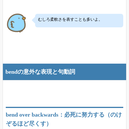
むしろ柔軟さを表すことも多いよ。
bendの意外な表現と句動詞
bend over backwards：必死に努力する（のけ
ぞるほど尽くす）