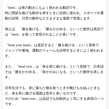
「bend」は体の動きにもよく使われる動詞です。
特に関節を曲げる動作を表すときに自然に使われ、スポーツや運
動の説明、日常の動作などさまざまな場面で登場します。
例えば、「膝を曲げる」「腰をかがめる」といった動作は英語で
は「bend」を使って表現されることが多いです。
「bend your knees」は直訳すると「膝を曲げる」という意味で、
ジャンプや着地、運動のフォームを説明するときによく使われま
す。
また、「bend over」は「体を前に曲げる」という意味で、日本語
では「腰をかがめる」「前かがみになる」といった動作を表しま
す。
日常生活でも、床に落ちた物を拾うときや靴ひもを結ぶときな
ど、体を前に曲げる場面は意外と多いものです。
そのため「bend over」は会話でも比較的よく耳にする表現の一つ
です。