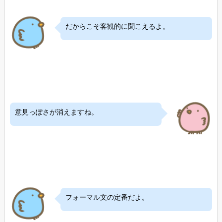
だからこそ客観的に聞こえるよ。
意見っぽさが消えますね。
フォーマル文の定番だよ。