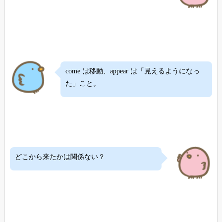
come は移動、appear は「見えるようになっ
た」こと。
どこから来たかは関係ない？