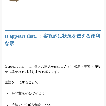
It appears that...：客観的に状況を伝える便利
な形
It appears that... は、個人の意見を前に出さず、状況・事実・情報
から導かれる判断を述べる構文です。
主語を it にすることで、
誰の意見かをぼかせる
冷静で中立的な印象になる