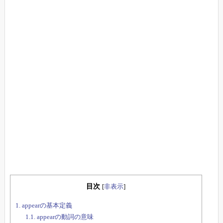
目次
[
非表示
]
1.
appearの基本定義
1.1.
appearの動詞の意味