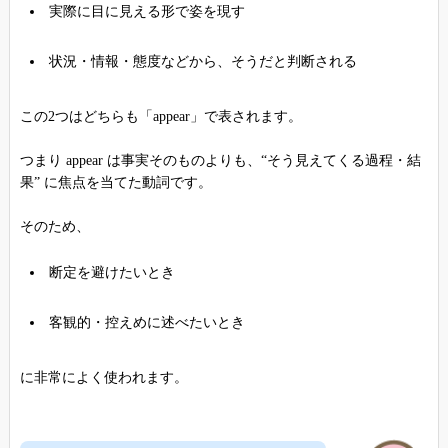
実際に目に見える形で姿を現す
状況・情報・態度などから、そうだと判断される
この2つはどちらも「appear」で表されます。
つまり appear は事実そのものよりも、“そう見えてくる過程・結
果” に焦点を当てた動詞です。
そのため、
断定を避けたいとき
客観的・控えめに述べたいとき
に非常によく使われます。