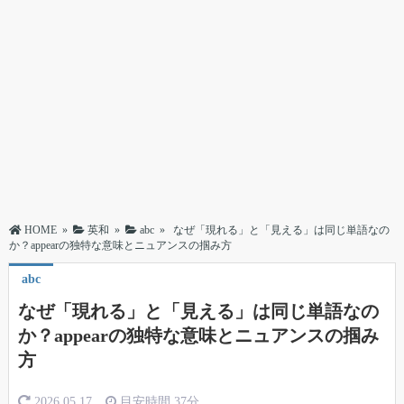
HOME
»
英和
»
abc
»
なぜ「現れる」と「見える」は同じ単語なの
か？appearの独特な意味とニュアンスの掴み方
abc
なぜ「現れる」と「見える」は同じ単語なの
か？appearの独特な意味とニュアンスの掴み
方
2026.05.17
目安時間
37分