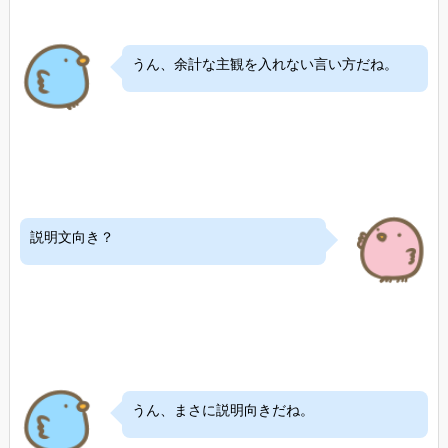
うん、余計な主観を入れない言い方だね。
説明文向き？
うん、まさに説明向きだね。