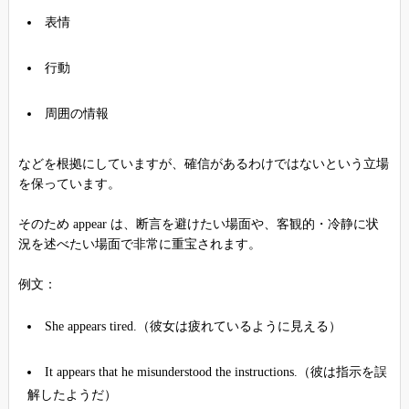
表情
行動
周囲の情報
などを根拠にしていますが、確信があるわけではないという立場
を保っています。
そのため appear は、断言を避けたい場面や、客観的・冷静に状
況を述べたい場面で非常に重宝されます。
例文：
She appears tired.（彼女は疲れているように見える）
It appears that he misunderstood the instructions.（彼は指示を誤
解したようだ）