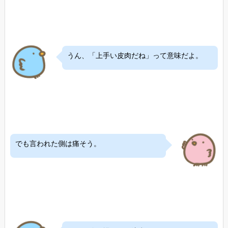
うん、「上手い皮肉だね」って意味だよ。
でも言われた側は痛そう。