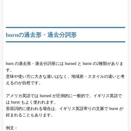
burnの過去形・過去分詞形
burn の過去形・過去分詞形には burned と burnt の2種類がありま
す。
意味や使い方に大きな違いはなく、地域差・スタイルの違いと考
えるのが自然です。
アメリカ英語では burned が圧倒的に一般的で、イギリス英語で
は burnt もよく使われます。
形容詞的に使われる場合は、イギリス英語寄りの文脈で burnt が
好まれることもあります。
例文：