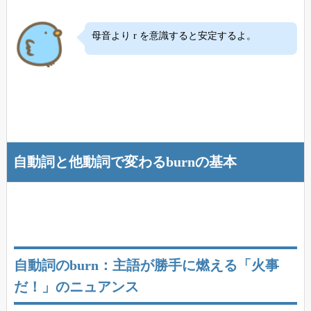
母音より r を意識すると安定するよ。
自動詞と他動詞で変わるburnの基本
自動詞のburn：主語が勝手に燃える「火事
だ！」のニュアンス