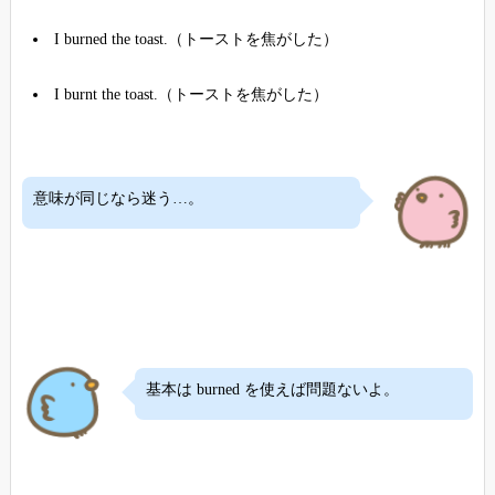
I burned the toast.（トーストを焦がした）
I burnt the toast.（トーストを焦がした）
意味が同じなら迷う…。
基本は burned を使えば問題ないよ。