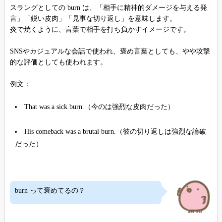
スラングとしての burn は、「相手に精神的ダメージを与える発
言」「鋭い皮肉」「見事な切り返し」を意味します。
炎で焼くように、言葉で相手を打ち負かすイメージです。
SNSやカジュアルな会話で使われ、褒め言葉としても、やや攻撃
的な評価としても使われます。
例文：
That was a sick burn.（今のは強烈な皮肉だった）
His comeback was a brutal burn.（彼の切り返しは強烈な論破
だった）
burn って褒めてるの？