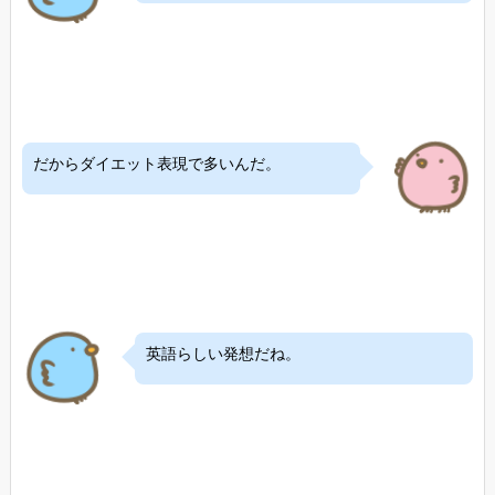
だからダイエット表現で多いんだ。
英語らしい発想だね。