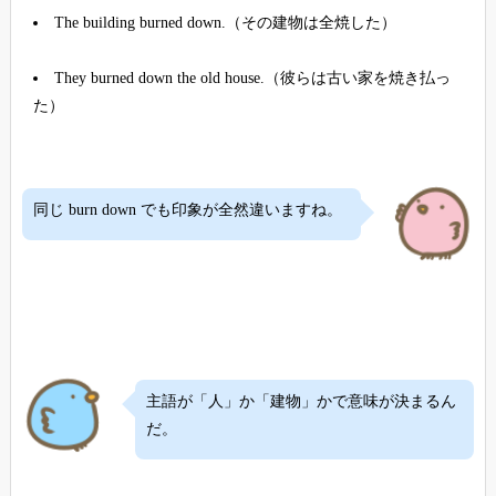
The building burned down.（その建物は全焼した）
They burned down the old house.（彼らは古い家を焼き払っ
た）
同じ burn down でも印象が全然違いますね。
主語が「人」か「建物」かで意味が決まるん
だ。