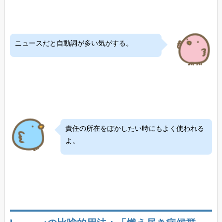
ニュースだと自動詞が多い気がする。
責任の所在をぼかしたい時にもよく使われる
よ。