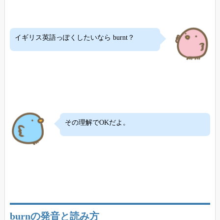
イギリス英語っぽくしたいなら burnt？
その理解でOKだよ。
burnの発音と読み方