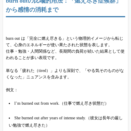
burn outの比喩的用法：「燃え尽き症候群」
から感情の消耗まで
burn out は「完全に燃え尽きる」という物理的イメージから転じ
て、心身のエネルギーが使い果たされた状態を表します。
仕事・勉強・人間関係など、長期間の負荷が続いた結果として使
われることが多い表現です。
単なる「疲れた（tired）」よりも深刻で、「やる気そのものがな
くなった」ニュアンスを含みます。
例文：
I’m burned out from work.（仕事で燃え尽き状態だ）
She burned out after years of intense study.（彼女は長年の厳し
い勉強で燃え尽きた）