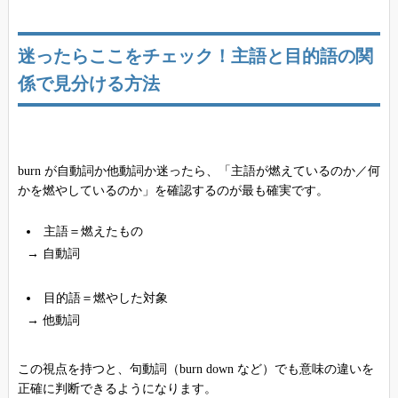
迷ったらここをチェック！主語と目的語の関
係で見分ける方法
burn が自動詞か他動詞か迷ったら、「主語が燃えているのか／何
かを燃やしているのか」を確認するのが最も確実です。
主語＝燃えたもの
→ 自動詞
目的語＝燃やした対象
→ 他動詞
この視点を持つと、句動詞（burn down など）でも意味の違いを
正確に判断できるようになります。