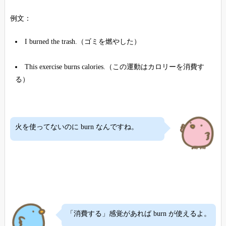
例文：
I burned the trash.（ゴミを燃やした）
This exercise burns calories.（この運動はカロリーを消費す
る）
火を使ってないのに burn なんですね。
「消費する」感覚があれば burn が使えるよ。