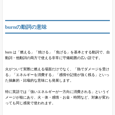
burnの動詞の意味
burn は「燃える」「焼ける」「焦げる」を基本とする動詞で、自
動詞・他動詞の両方で使える非常に守備範囲の広い語です。
火がついて実際に燃える場面だけでなく、「熱でダメージを受け
る」「エネルギーを消費する」「感情や記憶が強く残る」といっ
た抽象的・比喩的な意味にも発展します。
特に英語では「強いエネルギーが一方向に消費される」というイ
メージが核にあり、火・体・感情・お金・時間など、対象が変わ
っても同じ感覚で使われます。