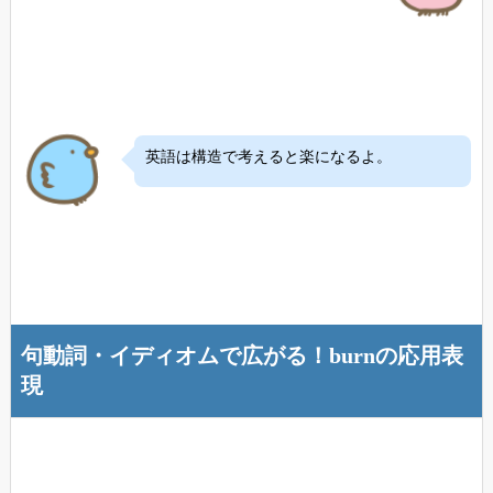
英語は構造で考えると楽になるよ。
句動詞・イディオムで広がる！burnの応用表
現