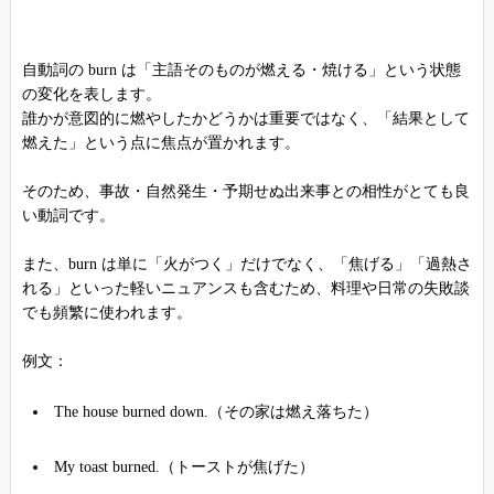
自動詞の burn は「主語そのものが燃える・焼ける」という状態
の変化を表します。
誰かが意図的に燃やしたかどうかは重要ではなく、「結果として
燃えた」という点に焦点が置かれます。
そのため、事故・自然発生・予期せぬ出来事との相性がとても良
い動詞です。
また、burn は単に「火がつく」だけでなく、「焦げる」「過熱さ
れる」といった軽いニュアンスも含むため、料理や日常の失敗談
でも頻繁に使われます。
例文：
The house burned down.（その家は燃え落ちた）
My toast burned.（トーストが焦げた）