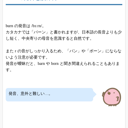
burn の発音は /bɜːrn/。
カタカナでは「バーン」と書かれますが、日本語の長音よりも少
し短く、中央寄りの母音を意識すると自然です。
また r の音がしっかり入るため、「バン」や「ボーン」にならな
いよう注意が必要です。
発音が曖昧だと、barn や born と聞き間違えられることもありま
す。
発音、意外と難しい…。