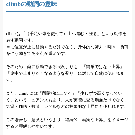
climbの動詞の意味
climb は「（手足や体を使って）上へ進む・登る」という動作を
表す動詞です。
単に位置が上に移動するだけでなく、身体的な努力・時間・負荷
を伴う動きである点が重要です。
そのため、楽に移動できる状況よりも、「簡単ではない上昇」
「途中で止まりたくなるような登り」に対して自然に使われま
す。
また、climb には「段階的に上がる」「少しずつ高くなってい
く」というニュアンスもあり、人が実際に登る場面だけでなく、
気温・価格・数値・レベルなどの抽象的な上昇にも使われます。
この場合も「急激というより、継続的・着実な上昇」をイメージ
すると理解しやすいです。