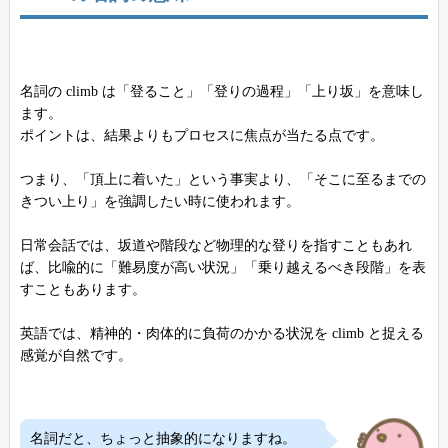
名詞の climb は「登ること」「登りの過程」「上り坂」を意味し
ます。
ポイントは、結果よりもプロセスに焦点が当たる点です。
つまり、「頂上に着いた」という事実より、「そこに至るまでの
きつい上り」を強調したい時に使われます。
日常会話では、坂道や階段など物理的な登りを指すこともあれ
ば、比喩的に「難易度が高い状況」「乗り越えるべき段階」を表
すこともあります。
英語では、精神的・肉体的に負荷のかかる状況を climb と捉える
感覚が自然です。
名詞だと、ちょっと抽象的になりますね。