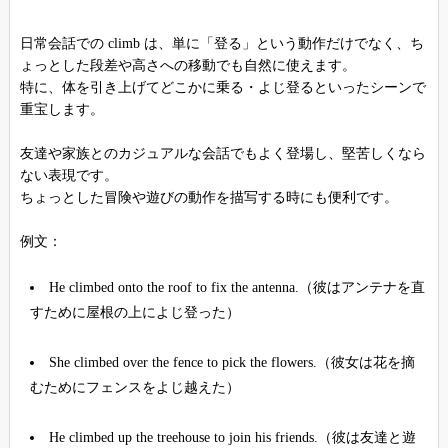
日常会話での climb は、単に「登る」という動作だけでなく、ち
ょっとした段差や高さへの移動でも自然に使えます。
特に、体を引き上げてどこかに乗る・よじ登るといったシーンで
重宝します。
友達や家族とのカジュアルな会話でもよく登場し、堅苦しくなら
ない表現です。
ちょっとした冒険や遊びの動作を描写する時にも便利です。
例文：
He climbed onto the roof to fix the antenna.（彼はアンテナを直
すために屋根の上によじ登った）
She climbed over the fence to pick the flowers.（彼女は花を摘
むためにフェンスをよじ越えた）
He climbed up the treehouse to join his friends.（彼は友達と遊