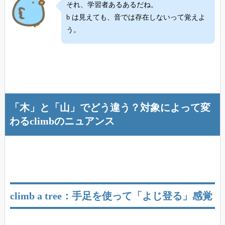
それ、学習者あるあるだね。
b は見えても、音では存在しないって覚えよ
う。
「木」と「山」でどう違う？対象によって変
わるclimbのニュアンス
climb a tree：手足を使って「よじ登る」感覚