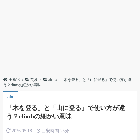
HOME
»
英和
»
abc
»
「木を登る」と「山に登る」で使い方が違
う？climbの細かい意味
abc
「木を登る」と「山に登る」で使い方が違
う？climbの細かい意味
2026.05.18
目安時間
25分