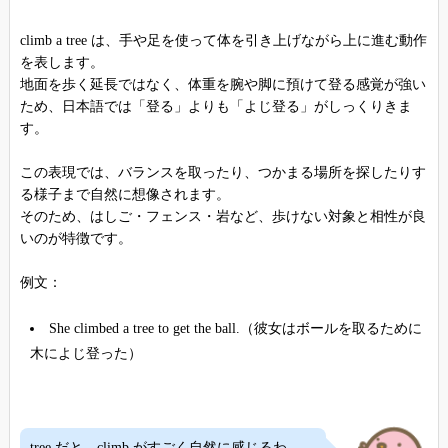
climb a tree は、手や足を使って体を引き上げながら上に進む動作
を表します。
地面を歩く延長ではなく、体重を腕や脚に預けて登る感覚が強い
ため、日本語では「登る」よりも「よじ登る」がしっくりきま
す。
この表現では、バランスを取ったり、つかまる場所を探したりす
る様子まで自然に想像されます。
そのため、はしご・フェンス・岩など、歩けない対象と相性が良
いのが特徴です。
例文：
She climbed a tree to get the ball.（彼女はボールを取るために
木によじ登った）
tree だと、climb がすごく自然に感じるわ。