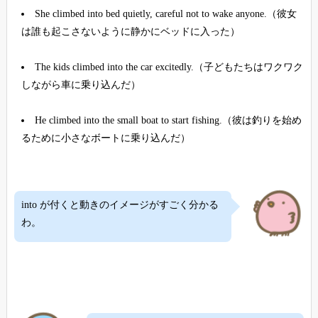
She climbed into bed quietly, careful not to wake anyone.（彼女
は誰も起こさないように静かにベッドに入った）
The kids climbed into the car excitedly.（子どもたちはワクワク
しながら車に乗り込んだ）
He climbed into the small boat to start fishing.（彼は釣りを始め
るために小さなボートに乗り込んだ）
into が付くと動きのイメージがすごく分かる
わ。