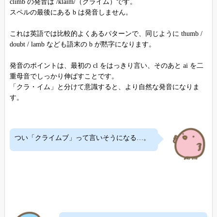
climb の発音は /klaɪm/（クライム）です。
スペルの最後にある b は発音しません。
これは英語では比較的よくあるパターンで、同じように thumb /
doubt / lamb なども語末の b が黙字になります。
発音のポイントは、最初の cl をはっきり言い、そのあと ai を二
重母音でしっかり伸ばすことです。
「クラ・イム」と分けて意識すると、より自然な発音になりま
す。
つい「クライムブ」って言いそうになる…。