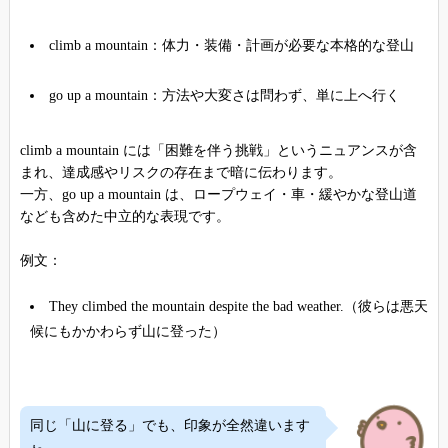
climb a mountain：体力・装備・計画が必要な本格的な登山
go up a mountain：方法や大変さは問わず、単に上へ行く
climb a mountain には「困難を伴う挑戦」というニュアンスが含
まれ、達成感やリスクの存在まで暗に伝わります。
一方、go up a mountain は、ロープウェイ・車・緩やかな登山道
なども含めた中立的な表現です。
例文：
They climbed the mountain despite the bad weather.（彼らは悪天
候にもかかわらず山に登った）
同じ「山に登る」でも、印象が全然違います