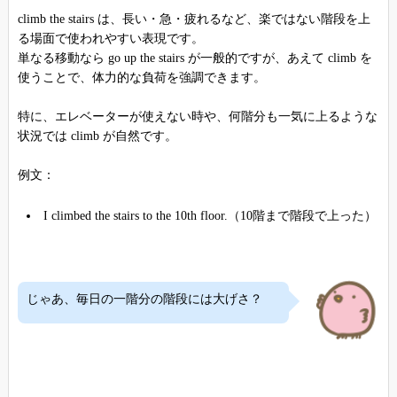
climb the stairs は、長い・急・疲れるなど、楽ではない階段を上
る場面で使われやすい表現です。
単なる移動なら go up the stairs が一般的ですが、あえて climb を
使うことで、体力的な負荷を強調できます。
特に、エレベーターが使えない時や、何階分も一気に上るような
状況では climb が自然です。
例文：
I climbed the stairs to the 10th floor.（10階まで階段で上った）
じゃあ、毎日の一階分の階段には大げさ？