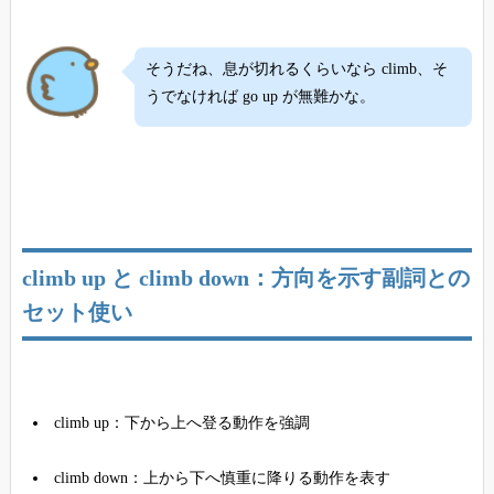
そうだね、息が切れるくらいなら climb、そ
うでなければ go up が無難かな。
climb up と climb down：方向を示す副詞との
セット使い
climb up：下から上へ登る動作を強調
climb down：上から下へ慎重に降りる動作を表す