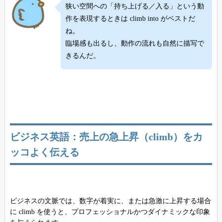
狭い空間への「持ち上げる／入る」という動
作を表現するときは climb into がベストだ
ね。
臨場感も出るし、動作の流れも自然に描写で
きるんだ。
ビジネス英語：売上の急上昇（climb）をカ
ッコよく伝える
ビジネスの文脈では、数字が着実に、または急激に上昇する場合
に climb を使うと、プロフェッショナルかつダイナミックな印象