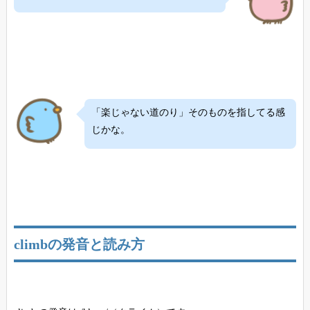
「楽じゃない道のり」そのものを指してる感
じかな。
climbの発音と読み方