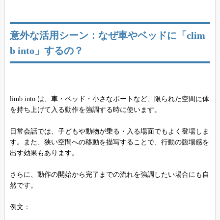
意外な活用シーン：なぜ車やベッドに「clim
b into」するの？
limb into は、車・ベッド・小さなボートなど、限られた空間に体
を持ち上げて入る動作を強調する時に使います。
日常会話では、子どもや動物が乗る・入る場面でもよく登場しま
す。また、狭い空間への移動を描写することで、行動の臨場感を
出す効果もあります。
さらに、動作の開始から完了までの流れを強調したい場合にも自
然です。
例文：