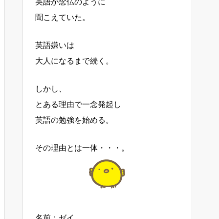
英語が念仏のように
聞こえていた。
英語嫌いは
大人になるまで続く。
しかし、
とある理由で一念発起し
英語の勉強を始める。
その理由とは一体・・・。
名前：ゼイ