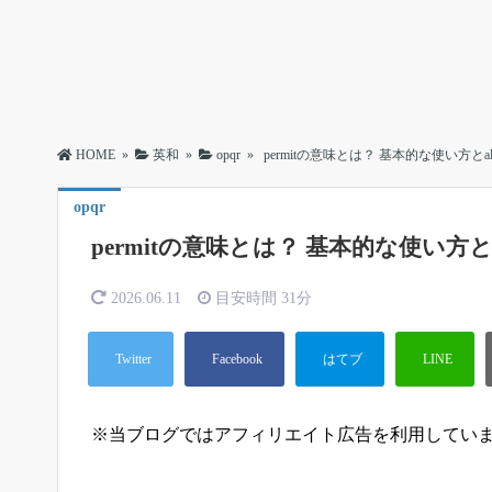
HOME
»
英和
»
opqr
»
permitの意味とは？ 基本的な使い方とa
opqr
permitの意味とは？ 基本的な使い方と
2026.06.11
目安時間
31分
※当ブログではアフィリエイト広告を利用してい