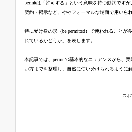
permitは「許可する」という意味を持つ動詞で
契約・掲示など、ややフォーマルな場面で用いら
特に受け身の形（be permitted）で使われる
れているかどうか」を表します。
本記事では、permitの基本的なニュアンスから、実際に
い方までを整理し、自然に使い分けられるように
スポ