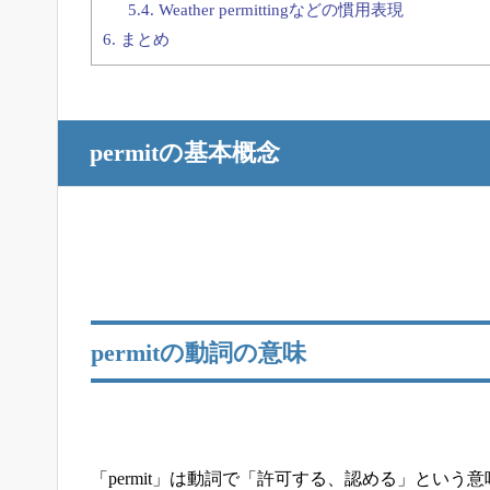
5.4.
Weather permittingなどの慣用表現
6.
まとめ
permitの基本概念
permitの動詞の意味
「permit」は動詞で「許可する、認める」という