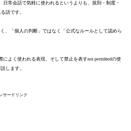
すが、日常会話で気軽に使われるというよりも、規則・制度・
れる語です。
ことが多く、「個人の判断」ではなく「公式なルールとして認めら
よく使われる表現、そして禁止を表すnot permittedの使
解説します。
ンサードリンク