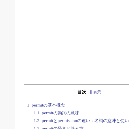
目次
[
非表示
]
1.
permitの基本概念
1.1.
permitの動詞の意味
1.2.
permitとpermissionの違い：名詞の意味と使
1.3.
permitの発音と読み方