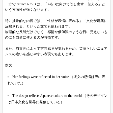
一方で reflect A to B は、「AをBに向けて映し出す・伝える」と
いう方向性が強くなります。
特に抽象的な内容では、「性格が表情に表れる」「文化が建築に
反映される」といった文でも使われます。
物理的な反射だけでなく、感情や価値観のような目に見えないも
のにも自然に使えるのが特徴です。
また、前置詞によって方向感覚が変わるため、英語らしいニュア
ンスの違いを感じやすい表現でもあります。
例文：
Her feelings were reflected in her voice.（彼女の感情は声に表
れていた）
The design reflects Japanese culture to the world.（そのデザイン
は日本文化を世界に発信している）