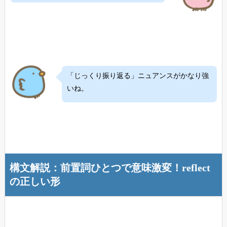
「じっくり振り返る」ニュアンスがかなり強
いね。
構文解説：前置詞ひとつで意味激変！reflect
の正しい形