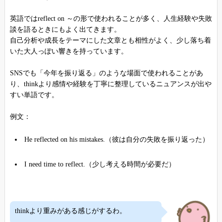
英語ではreflect on ～の形で使われることが多く、人生経験や失敗
談を語るときにもよく出てきます。
自己分析や成長をテーマにした文章とも相性がよく、少し落ち着
いた大人っぽい響きを持っています。
SNSでも「今年を振り返る」のような場面で使われることがあ
り、thinkより感情や経験を丁寧に整理しているニュアンスが出や
すい単語です。
例文：
He reflected on his mistakes.（彼は自分の失敗を振り返った）
I need time to reflect.（少し考える時間が必要だ）
thinkより重みがある感じがするわ。