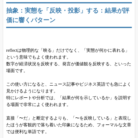
抽象：実態を「反映・投影」する：結果が評
価に響くパターン
reflectは物理的な「映る」だけでなく、「実態が何かに表れる」
という意味でもよく使われます。
数字が経済状況を反映する、発言が価値観を反映する、といった
場面です。
この使い方になると、ニュース記事やビジネス英語でも急によく
見かけるようになります。
特にレポートや分析では、「結果が何を示しているか」を説明す
る場面で非常によく使われます。
直接「〜だ」と断定するよりも、「〜を反映している」と表現し
たほうが客観的で落ち着いた印象になるため、フォーマルな文章
では便利な単語です。