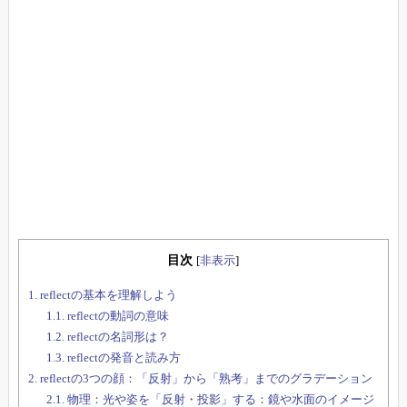
目次
[
非表示
]
1.
reflectの基本を理解しよう
1.1.
reflectの動詞の意味
1.2.
reflectの名詞形は？
1.3.
reflectの発音と読み方
2.
reflectの3つの顔：「反射」から「熟考」までのグラデーション
2.1.
物理：光や姿を「反射・投影」する：鏡や水面のイメージ