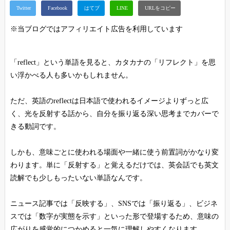
※当ブログではアフィリエイト広告を利用しています
「reflect」という単語を見ると、カタカナの「リフレクト」を思
い浮かべる人も多いかもしれません。
ただ、英語のreflectは日本語で使われるイメージよりずっと広
く、光を反射する話から、自分を振り返る深い思考までカバーで
きる動詞です。
しかも、意味ごとに使われる場面や一緒に使う前置詞がかなり変
わります。単に「反射する」と覚えるだけでは、英会話でも英文
読解でも少しもったいない単語なんです。
ニュース記事では「反映する」、SNSでは「振り返る」、ビジネ
スでは「数字が実態を示す」といった形で登場するため、意味の
広がりを感覚的につかめると一気に理解しやすくなります。