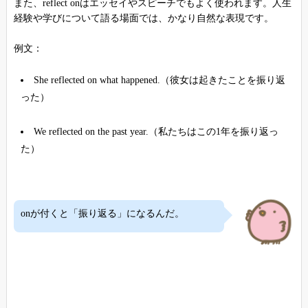
また、reflect onはエッセイやスピーチでもよく使われます。人生
経験や学びについて語る場面では、かなり自然な表現です。
例文：
She reflected on what happened.（彼女は起きたことを振り返
った）
We reflected on the past year.（私たちはこの1年を振り返っ
た）
onが付くと「振り返る」になるんだ。