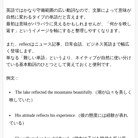
英語ではかなり守備範囲の広い動詞なので、文脈によって意味が
自然に変わるタイプの単語だと言えます。
最初は意味がバラバラに見えるかもしれませんが、「何かを映し
返す」というイメージを軸にすると整理しやすくなります。
また、reflectはニュース記事、日常会話、ビジネス英語まで幅広
く登場します。
単なる「難しい単語」というより、ネイティブが自然に使い分け
ている基本動詞のひとつとして覚えておくと便利です。
例文：
The lake reflected the mountains beautifully.（湖が山々を美しく
映していた）
His attitude reflects his experience.（彼の態度には経験が表れ
ている）