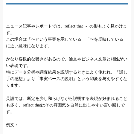
ニュース記事やレポートでは、reflect that ～ の形もよく見かけま
す。
この場合は「〜という事実を示している」「〜を反映している」
に近い意味になります。
かなり客観的な響きがあるので、論文やビジネス文章と相性がい
い表現です。
特にデータ分析や調査結果を説明するときによく使われ、「話し
手の感想」より「事実ベースの説明」という印象を与えやすくな
ります。
英語では、断定を少し和らげながら説明する表現が好まれること
も多く、reflect thatはその雰囲気を自然に出しやすい言い回しで
す。
例文：