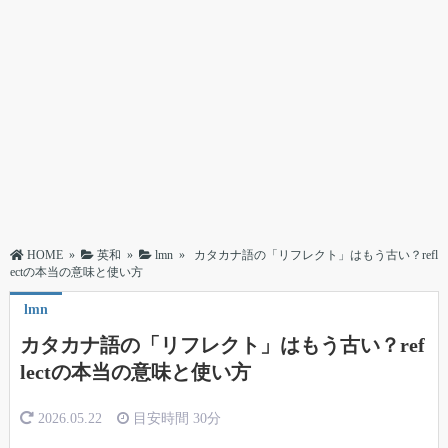
HOME
»
英和
»
lmn
»
カタカナ語の「リフレクト」はもう古い？refl
ectの本当の意味と使い方
lmn
カタカナ語の「リフレクト」はもう古い？ref
lectの本当の意味と使い方
2026.05.22
目安時間
30分