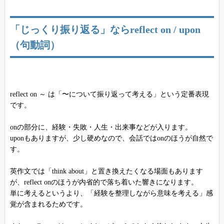
「じっくり振り返る」ならreflect on / upon
（句動詞）
reflect on ～ は「〜について振り返って考える」という定番表現
です。
onの部分に、経験・失敗・人生・出来事などが入ります。
uponもありますが、少し硬めなので、会話ではonのほうが自然で
す。
英作文では「think about」と置き換えたくなる場面もあります
が、reflect onのほうが内省的で落ち着いた響きになります。
単に考えるというより、「経験を整理しながら意味を考える」感
覚が含まれるためです。