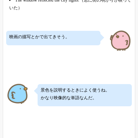
The window reflected the city lights.（窓に街の明かりが映って
いた）
映画の描写とかで出てきそう。
景色を説明するときによく使うね。
かなり映像的な単語なんだ。