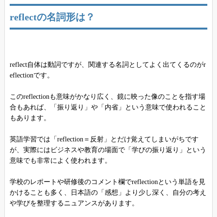
reflectの名詞形は？
reflect自体は動詞ですが、関連する名詞としてよく出てくるのがr
eflectionです。
このreflectionも意味がかなり広く、鏡に映った像のことを指す場
合もあれば、「振り返り」や「内省」という意味で使われること
もあります。
英語学習では「reflection＝反射」とだけ覚えてしまいがちです
が、実際にはビジネスや教育の場面で「学びの振り返り」という
意味でも非常によく使われます。
学校のレポートや研修後のコメント欄でreflectionという単語を見
かけることも多く、日本語の「感想」より少し深く、自分の考え
や学びを整理するニュアンスがあります。