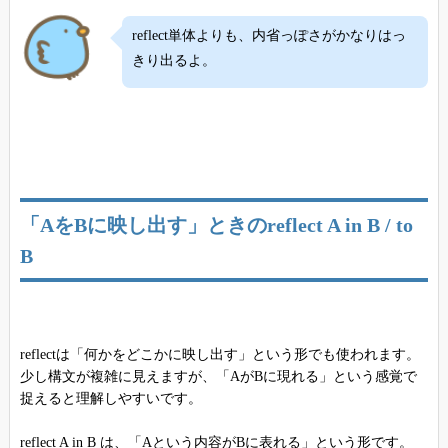
reflect単体よりも、内省っぽさがかなりはっ
きり出るよ。
「AをBに映し出す」ときのreflect A in B / to
B
reflectは「何かをどこかに映し出す」という形でも使われます。
少し構文が複雑に見えますが、「AがBに現れる」という感覚で
捉えると理解しやすいです。
reflect A in B は、「Aという内容がBに表れる」という形です。