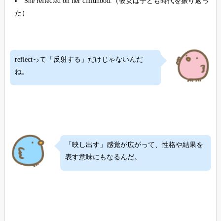
She reflected on her childhood.（彼女は子ども時代を振り返っ
た）
reflectって「反射する」だけじゃないんだ
ね。
「映し出す」感覚が広がって、性格や結果を
表す意味にもなるんだ。