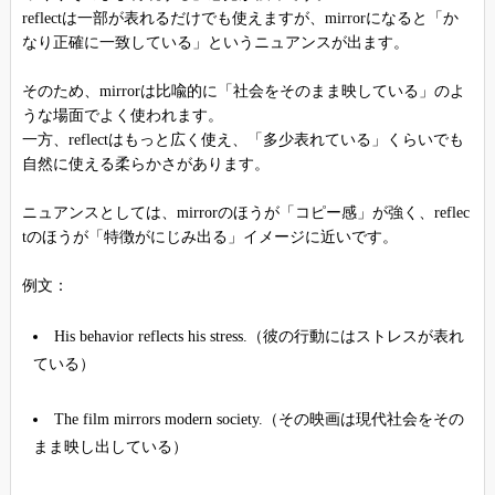
reflectは一部が表れるだけでも使えますが、mirrorになると「か
なり正確に一致している」というニュアンスが出ます。
そのため、mirrorは比喩的に「社会をそのまま映している」のよ
うな場面でよく使われます。
一方、reflectはもっと広く使え、「多少表れている」くらいでも
自然に使える柔らかさがあります。
ニュアンスとしては、mirrorのほうが「コピー感」が強く、reflec
tのほうが「特徴がにじみ出る」イメージに近いです。
例文：
His behavior reflects his stress.（彼の行動にはストレスが表れ
ている）
The film mirrors modern society.（その映画は現代社会をその
まま映し出している）