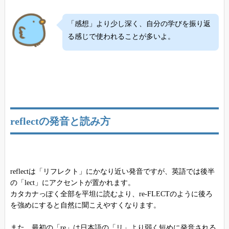
「感想」より少し深く、自分の学びを振り返
る感じで使われることが多いよ。
reflectの発音と読み方
reflectは「リフレクト」にかなり近い発音ですが、英語では後半
の「lect」にアクセントが置かれます。
カタカナっぽく全部を平坦に読むより、re-FLECTのように後ろ
を強めにすると自然に聞こえやすくなります。
また、最初の「re」は日本語の「リ」より弱く短めに発音される