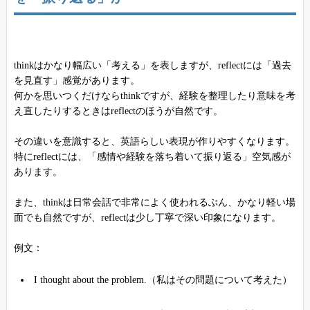
thinkはかなり幅広い「考える」を表しますが、reflectには「過去
を見直す」感覚があります。
何かを思いつくだけならthinkですが、経験を整理したり意味を考
え直したりするときはreflectのほうが自然です。
その違いを意識すると、英語らしい表現が作りやすくなります。
特にreflectには、「感情や経験を落ち着いて振り返る」空気感が
あります。
また、thinkは日常会話で非常によく使われるぶん、かなり軽い場
面でも自然ですが、reflectは少し丁寧で深い印象になります。
例文：
I thought about the problem.（私はその問題について考えた）