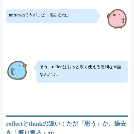
mirrorのほうがコピー感あるね。
そう、reflectはもっと広く使える便利な単語
なんだよ。
reflectとthinkの違い：ただ「思う」か、過去
を「振り返る」か