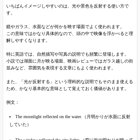
いちばんイメージしやすいのは、光や景色を反射する使い方で
す。
鏡やガラス、水面などが何かを映す場面でよく使われます。
この意味ではかなり具体的なので、頭の中で映像を浮かべると理
解しやすくなります。
特に英語では、自然描写や写真の説明でも頻繁に登場します。
小説では湖面に月が映る場面、映画レビューではガラス越しの街
並みなど、雰囲気を表現する文章にもよく使われます。
また、「光が反射する」という理科的な説明でもそのまま使える
ため、かなり基本的な意味として覚えておく価値があります。
例文：
The moonlight reflected on the water.（月明かりが水面に反射
していた）