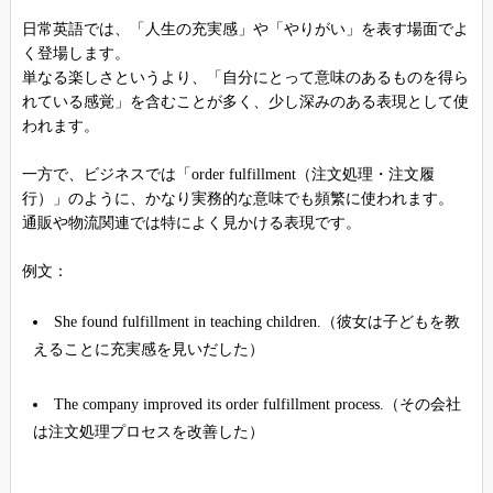
日常英語では、「人生の充実感」や「やりがい」を表す場面でよ
く登場します。
単なる楽しさというより、「自分にとって意味のあるものを得ら
れている感覚」を含むことが多く、少し深みのある表現として使
われます。
一方で、ビジネスでは「order fulfillment（注文処理・注文履
行）」のように、かなり実務的な意味でも頻繁に使われます。
通販や物流関連では特によく見かける表現です。
例文：
She found fulfillment in teaching children.（彼女は子どもを教
えることに充実感を見いだした）
The company improved its order fulfillment process.（その会社
は注文処理プロセスを改善した）