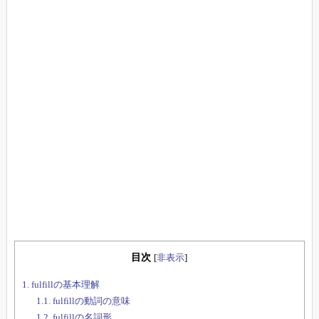
目次
[
非表示
]
1.
fulfillの基本理解
1.1.
fulfillの動詞の意味
1.2.
fulfillの名詞形