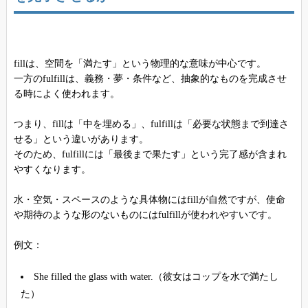
fillは、空間を「満たす」という物理的な意味が中心です。
一方のfulfillは、義務・夢・条件など、抽象的なものを完成させ
る時によく使われます。
つまり、fillは「中を埋める」、fulfillは「必要な状態まで到達さ
せる」という違いがあります。
そのため、fulfillには「最後まで果たす」という完了感が含まれ
やすくなります。
水・空気・スペースのような具体物にはfillが自然ですが、使命
や期待のような形のないものにはfulfillが使われやすいです。
例文：
She filled the glass with water.（彼女はコップを水で満たし
た）