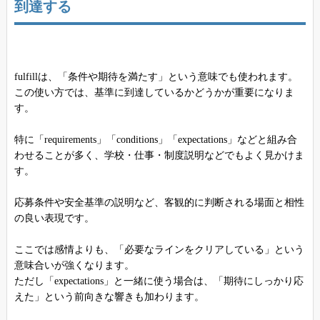
到達する
fulfillは、「条件や期待を満たす」という意味でも使われます。
この使い方では、基準に到達しているかどうかが重要になりま
す。
特に「requirements」「conditions」「expectations」などと組み合
わせることが多く、学校・仕事・制度説明などでもよく見かけま
す。
応募条件や安全基準の説明など、客観的に判断される場面と相性
の良い表現です。
ここでは感情よりも、「必要なラインをクリアしている」という
意味合いが強くなります。
ただし「expectations」と一緒に使う場合は、「期待にしっかり応
えた」という前向きな響きも加わります。