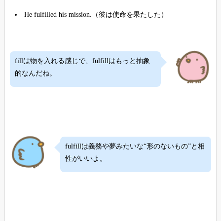
He fulfilled his mission.（彼は使命を果たした）
fillは物を入れる感じで、fulfillはもっと抽象
的なんだね。
fulfillは義務や夢みたいな“形のないもの”と相
性がいいよ。