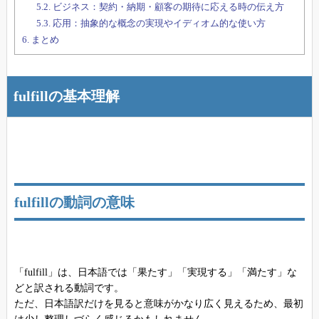
5.2.
ビジネス：契約・納期・顧客の期待に応える時の伝え方
5.3.
応用：抽象的な概念の実現やイディオム的な使い方
6.
まとめ
fulfillの基本理解
fulfillの動詞の意味
「fulfill」は、日本語では「果たす」「実現する」「満たす」な
どと訳される動詞です。
ただ、日本語訳だけを見ると意味がかなり広く見えるため、最初