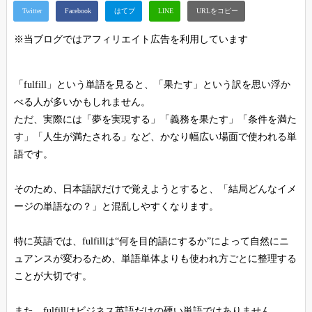
※当ブログではアフィリエイト広告を利用しています
「fulfill」という単語を見ると、「果たす」という訳を思い浮か
べる人が多いかもしれません。
ただ、実際には「夢を実現する」「義務を果たす」「条件を満た
す」「人生が満たされる」など、かなり幅広い場面で使われる単
語です。
そのため、日本語訳だけで覚えようとすると、「結局どんなイメ
ージの単語なの？」と混乱しやすくなります。
特に英語では、fulfillは“何を目的語にするか”によって自然にニ
ュアンスが変わるため、単語単体よりも使われ方ごとに整理する
ことが大切です。
また、fulfillはビジネス英語だけの硬い単語ではありません。