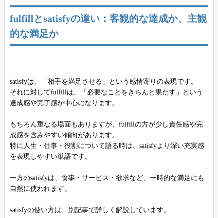
fulfillとsatisfyの違い：客観的な達成か、主観
的な満足か
satisfyは、「相手を満足させる」という感情寄りの表現です。
それに対してfulfillは、「必要なことをきちんと果たす」という
達成感や完了感が中心になります。
もちろん重なる場面もありますが、fulfillの方が少し責任感や完
成感を含みやすい傾向があります。
特に人生・仕事・役割について語る時は、satisfyより深い充実感
を表現しやすい単語です。
一方のsatisfyは、食事・サービス・欲求など、一時的な満足にも
自然に使われます。
satisfyの使い方は、別記事で詳しく解説しています。