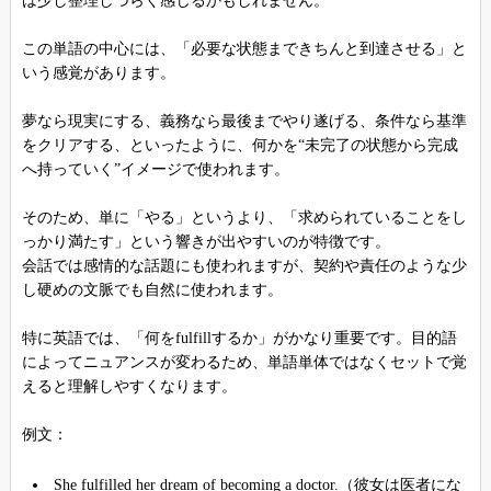
は少し整理しづらく感じるかもしれません。
この単語の中心には、「必要な状態まできちんと到達させる」と
いう感覚があります。
夢なら現実にする、義務なら最後までやり遂げる、条件なら基準
をクリアする、といったように、何かを“未完了の状態から完成
へ持っていく”イメージで使われます。
そのため、単に「やる」というより、「求められていることをし
っかり満たす」という響きが出やすいのが特徴です。
会話では感情的な話題にも使われますが、契約や責任のような少
し硬めの文脈でも自然に使われます。
特に英語では、「何をfulfillするか」がかなり重要です。目的語
によってニュアンスが変わるため、単語単体ではなくセットで覚
えると理解しやすくなります。
例文：
She fulfilled her dream of becoming a doctor.（彼女は医者にな