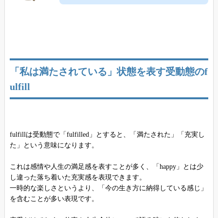
「私は満たされている」状態を表す受動態のf
ulfill
fulfillは受動態で「fulfilled」とすると、「満たされた」「充実し
た」という意味になります。
これは感情や人生の満足感を表すことが多く、「happy」とは少
し違った落ち着いた充実感を表現できます。
一時的な楽しさというより、「今の生き方に納得している感じ」
を含むことが多い表現です。