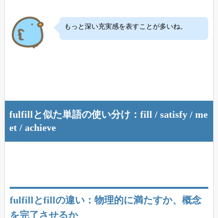
もっと深い充実感を表すことが多いね。
fulfillと似た単語の使い分け：fill / satisfy / me
et / achieve
fulfillとfillの違い：物理的に満たすか、概念
を完了させるか