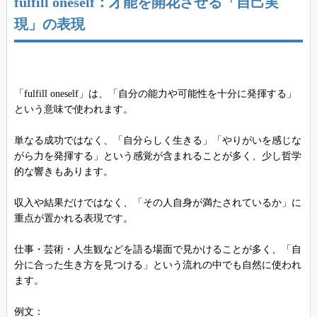
fulfill oneself：才能を開花させる「自己実
現」の表現
「fulfill oneself」は、「自分の能力や可能性を十分に発揮する」
という意味で使われます。
単なる成功ではなく、「自分らしく生きる」「やりがいを感じな
がら力を発揮する」という感覚が含まれることが多く、少し哲学
的な響きもあります。
収入や結果だけではなく、「その人自身が満たされているか」に
重点が置かれる表現です。
仕事・芸術・人生観などを語る場面で見かけることが多く、「自
分に合った生き方を見つける」という流れの中でも自然に使われ
ます。
例文：