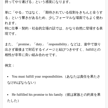
持ってやり遂げる」という感覚になります。
単に「やる」ではなく、「期待されている役割をきちんと全うす
る」という響きがあるため、少しフォーマルな場面でもよく使わ
れます。
特に仕事・契約・社会的立場の話では、かなり自然に登場する表
現です。
また、「promise」「duty」「responsibility」などは、途中で放り
出さず最後まで対応するイメージと結びつきやすく、fulfillとの
相性が非常に良い組み合わせです。
例文：
You must fulfill your responsibilities.（あなたは責任を果たさ
なければならない）
He fulfilled his promise to his family.（彼は家族との約束を果
たした）