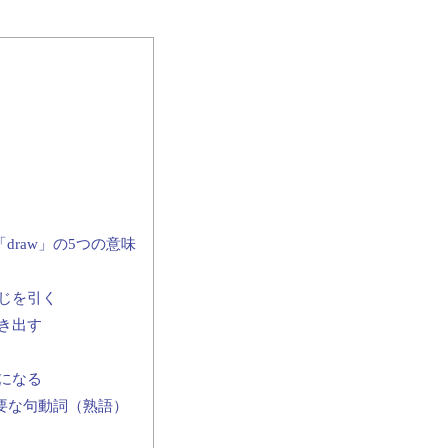
raw」の5つの意味
じを引く
き出す
になる
要な句動詞（熟語）