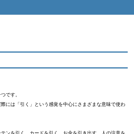
一つです。
実際には「引く」という感覚を中心にさまざまな意味で使わ
カーテンを引く、カードを引く、お金を引き出す、人の注意を