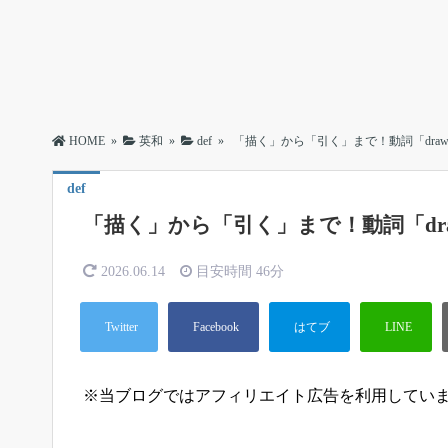
HOME
»
英和
»
def
»
「描く」から「引く」まで！動詞「dra
def
「描く」から「引く」まで！動詞「dr
2026.06.14
目安時間
46分
※当ブログではアフィリエイト広告を利用してい