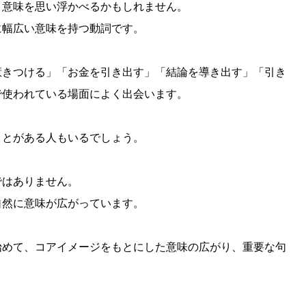
いう意味を思い浮かべるかもしれません。
に幅広い意味を持つ動詞です。
惹きつける」「お金を引き出す」「結論を導き出す」「引き
で使われている場面によく出会います。
ことがある人もいるでしょう。
ではありません。
自然に意味が広がっています。
ら始めて、コアイメージをもとにした意味の広がり、重要な句