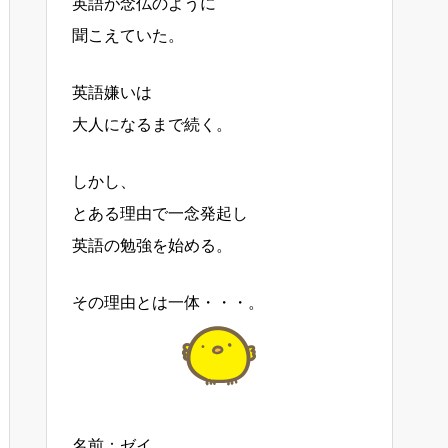
英語が念仏のように
聞こえていた。
英語嫌いは
大人になるまで続く。
しかし、
とある理由で一念発起し
英語の勉強を始める。
その理由とは一体・・・。
名前：ゼイ