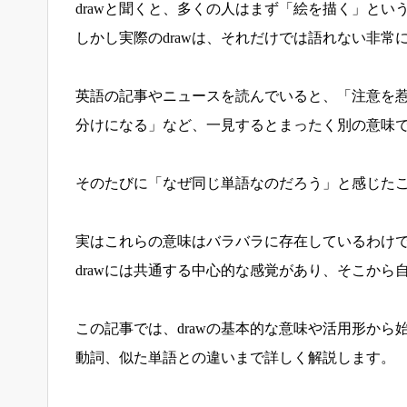
drawと聞くと、多くの人はまず「絵を描く」と
しかし実際のdrawは、それだけでは語れない非常
英語の記事やニュースを読んでいると、「注意を
分けになる」など、一見するとまったく別の意味
そのたびに「なぜ同じ単語なのだろう」と感じた
実はこれらの意味はバラバラに存在しているわけ
drawには共通する中心的な感覚があり、そこから
この記事では、drawの基本的な意味や活用形か
動詞、似た単語との違いまで詳しく解説します。