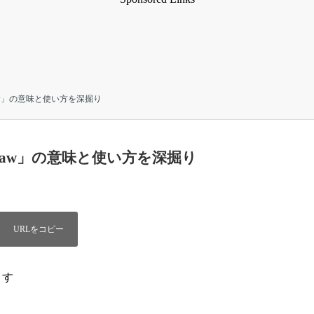
w」の意味と使い方を深掘り
aw」の意味と使い方を深掘り
ます