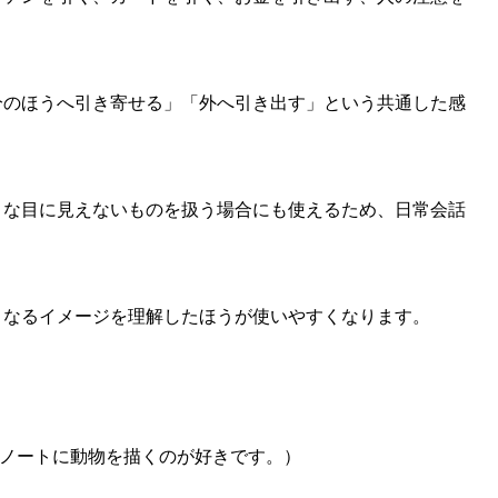
分のほうへ引き寄せる」「外へ引き出す」という共通した感
。
うな目に見えないものを扱う場合にも使えるため、日常会話
となるイメージを理解したほうが使いやすくなります。
otebook.（彼女はノートに動物を描くのが好きです。）