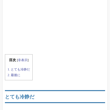
目次
[
非表示
]
1.
とても冷静だ
2.
最後に
とても冷静だ