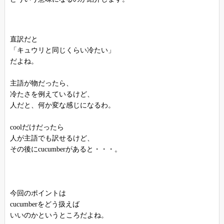
直訳だと
「キュウリと同じくらい冷たい」
だよね。
主語が物だったら、
冷たさを例えているけど、
人だと、何か変な感じになるわ。
coolだけだったら
人が主語でも訳せるけど、
その後にcucumberがあると・・・。
今回のポイントは
cucumberをどう扱えば
いいのかというところだよね。