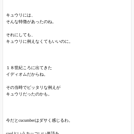
キュウリには、
そんな特徴があったのね。
それにしても、
キュウリに例えなくてもいいのに。
１８世紀ころに出てきた
イディオムだからね。
その当時でピッタリな例えが
キュウリだったのかも。
今だとcucumberはダサく感じるわ。
coolというカッコいい単語を