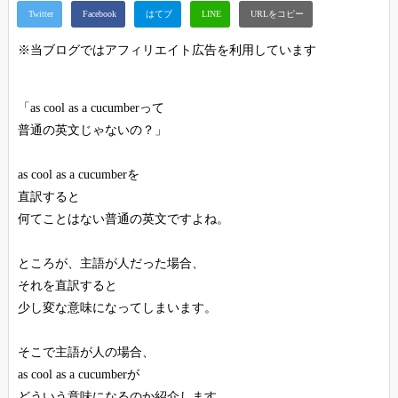
※当ブログではアフィリエイト広告を利用しています
「as cool as a cucumberって
普通の英文じゃないの？」
as cool as a cucumberを
直訳すると
何てことはない普通の英文ですよね。
ところが、主語が人だった場合、
それを直訳すると
少し変な意味になってしまいます。
そこで主語が人の場合、
as cool as a cucumberが
どういう意味になるのか紹介します。