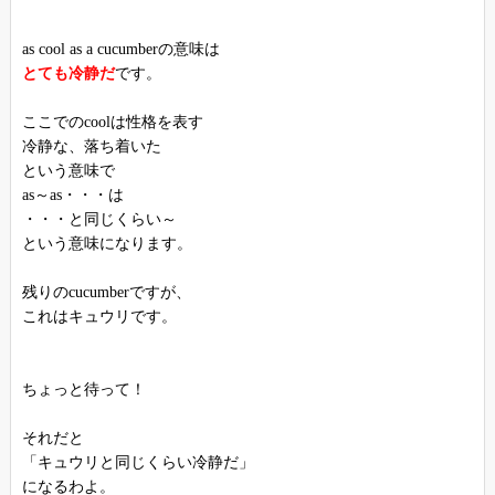
as cool as a cucumberの意味は
とても冷静だ
です。
ここでのcoolは性格を表す
冷静な、落ち着いた
という意味で
as～as・・・は
・・・と同じくらい～
という意味になります。
残りのcucumberですが、
これはキュウリです。
ちょっと待って！
それだと
「キュウリと同じくらい冷静だ」
になるわよ。