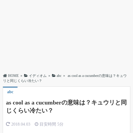
HOME
»
イディオム
»
abc
»
as cool as a cucumberの意味は？キュウ
リと同じくらい冷たい？
abc
as cool as a cucumberの意味は？キュウリと同
じくらい冷たい？
2018.04.03
目安時間
5分