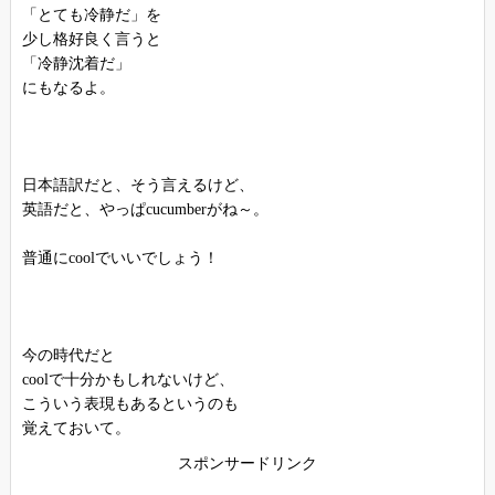
「とても冷静だ」を
少し格好良く言うと
「冷静沈着だ」
にもなるよ。
日本語訳だと、そう言えるけど、
英語だと、やっぱcucumberがね～。
普通にcoolでいいでしょう！
今の時代だと
coolで十分かもしれないけど、
こういう表現もあるというのも
覚えておいて。
スポンサードリンク