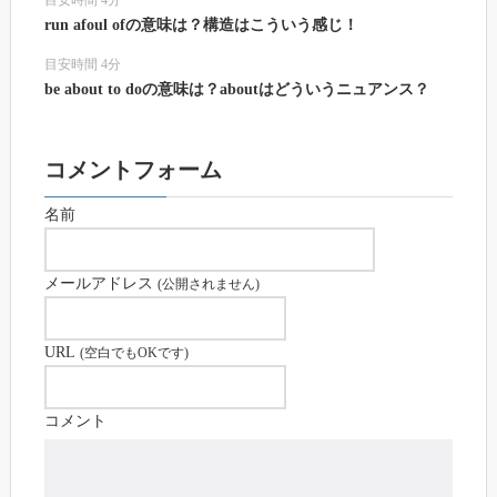
目安時間 4分
run afoul ofの意味は？構造はこういう感じ！
目安時間 4分
be about to doの意味は？aboutはどういうニュアンス？
コメントフォーム
名前
メールアドレス
(公開されません)
URL
(空白でもOKです)
コメント