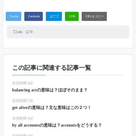
abc
0
この記事に関連する記事一覧
目安時間 4分
balancing actの意味は？ほぼそのまま？
目安時間 5分
get afterの意味は？主な意味はこの２つ！
目安時間 4分
by all accountsの意味は？accountsをどうする？