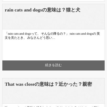
rain cats and dogsの意味は？猫と犬
「rain cats and dogsって、 そんなの降るの？」 rain cats and dogsの 英
文を見たとき、 みなさんどう思い…
続きを読む
That was closeの意味は？近かった？親密