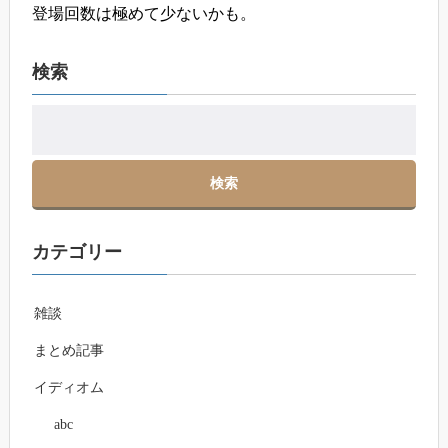
登場回数は極めて少ないかも。
検索
カテゴリー
雑談
まとめ記事
イディオム
abc