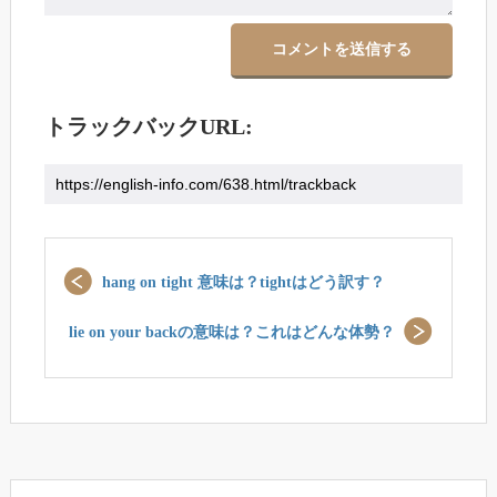
トラックバックURL:
hang on tight 意味は？tightはどう訳す？
lie on your backの意味は？これはどんな体勢？