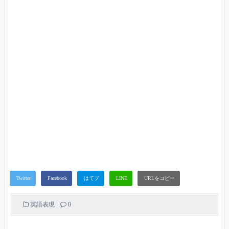
英語表現
0