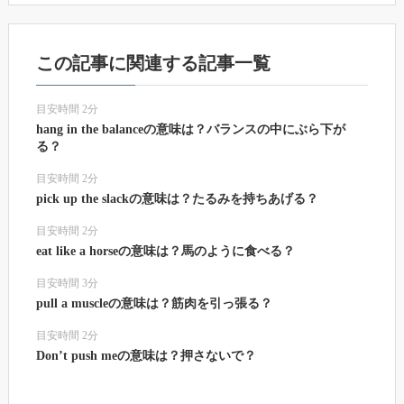
この記事に関連する記事一覧
目安時間 2分
hang in the balanceの意味は？バランスの中にぶら下が
る？
目安時間 2分
pick up the slackの意味は？たるみを持ちあげる？
目安時間 2分
eat like a horseの意味は？馬のように食べる？
目安時間 3分
pull a muscleの意味は？筋肉を引っ張る？
目安時間 2分
Don’t push meの意味は？押さないで？