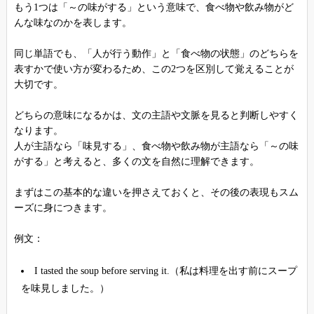
もう1つは「～の味がする」という意味で、食べ物や飲み物がど
んな味なのかを表します。
同じ単語でも、「人が行う動作」と「食べ物の状態」のどちらを
表すかで使い方が変わるため、この2つを区別して覚えることが
大切です。
どちらの意味になるかは、文の主語や文脈を見ると判断しやすく
なります。
人が主語なら「味見する」、食べ物や飲み物が主語なら「～の味
がする」と考えると、多くの文を自然に理解できます。
まずはこの基本的な違いを押さえておくと、その後の表現もスム
ーズに身につきます。
例文：
I tasted the soup before serving it.（私は料理を出す前にスープ
を味見しました。）