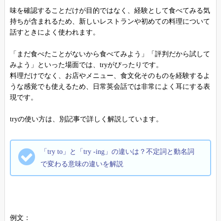
味を確認することだけが目的ではなく、経験として食べてみる気
持ちが含まれるため、新しいレストランや初めての料理について
話すときによく使われます。
「まだ食べたことがないから食べてみよう」「評判だから試して
みよう」といった場面では、tryがぴったりです。
料理だけでなく、お店やメニュー、食文化そのものを経験するよ
うな感覚でも使えるため、日常英会話では非常によく耳にする表
現です。
tryの使い方は、別記事で詳しく解説しています。
「try to」と「try -ing」の違いは？不定詞と動名詞
で変わる意味の違いを解説
例文：