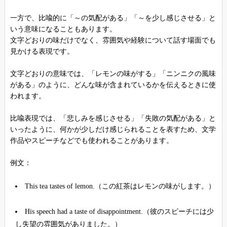
一方で、比喩的に「～の気配がある」「～を少し感じさせる」と
いう意味になることもあります。
文字どおりの味だけでなく、雰囲気や経験について話す場面でも
見かける表現です。
文字どおりの意味では、「レモンの味がする」「ニンニクの風味
がある」のように、どんな味が含まれているかを伝えるときに使
われます。
比喩表現では、「悲しみを感じさせる」「失敗の気配がある」と
いったように、何かが少しだけ感じられることを表すため、文学
作品やスピーチなどでも使われることがあります。
例文：
This tea tastes of lemon.（この紅茶はレモンの味がします。）
His speech had a taste of disappointment.（彼のスピーチには少
し失望の雰囲気がありました。）