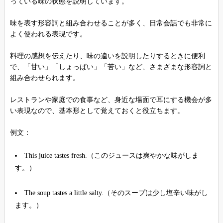
っている味の状態を説明しています。
味を表す形容詞と組み合わせることが多く、日常会話でも非常に
よく使われる表現です。
料理の感想を伝えたり、味の違いを説明したりするときに便利
で、「甘い」「しょっぱい」「苦い」など、さまざまな形容詞と
組み合わせられます。
レストランや家庭での食事など、身近な場面で耳にする機会が多
い表現なので、基本形として覚えておくと役立ちます。
例文：
This juice tastes fresh.（このジュースは爽やかな味がしま
す。）
The soup tastes a little salty.（そのスープは少し塩辛い味がし
ます。）