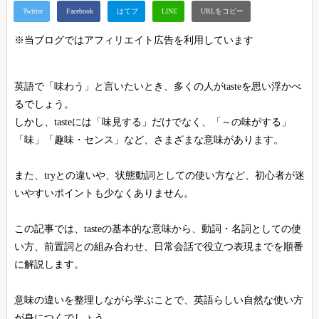
※当ブログではアフィリエイト広告を利用しています
英語で「味わう」と言いたいとき、多くの人がtasteを思い浮かべ
るでしょう。
しかし、tasteには「味見する」だけでなく、「～の味がする」
「味」「趣味・センス」など、さまざまな意味があります。
また、tryとの違いや、状態動詞としての使い方など、初心者が迷
いやすいポイントも少なくありません。
この記事では、tasteの基本的な意味から、動詞・名詞としての使
い方、前置詞との組み合わせ、日常会話で役立つ表現までを順番
に解説します。
意味の違いを整理しながら学ぶことで、英語らしい自然な使い方
が身につくでしょう。