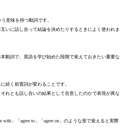
という意味を持つ動詞です。
お互いに話し合って結論を決めたりするときによく使われま
基本動詞で、英語を学び始めた段階で覚えておきたい重要な
ろに続く前置詞が変わることです。
、それとも話し合いの結果として合意したのかで表現が異な
ith」「agree to」「agree on」のような形で覚えると実際