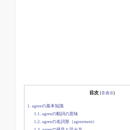
目次
[
非表示
]
1.
agreeの基本知識
1.1.
agreeの動詞の意味
1.2.
agreeの名詞形（agreement）
1.3.
agreeの発音と読み方