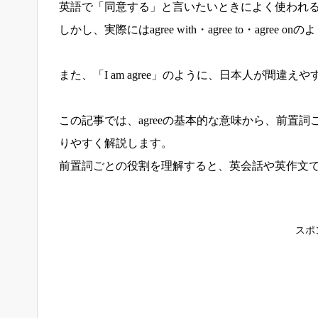
英語で「同意する」と言いたいときによく使われるの
しかし、実際にはagree with・agree to・ag
また、「I am agree」のように、日本人が間違
この記事では、agreeの基本的な意味から、前置
りやすく解説します。
前置詞ごとの役割を理解すると、英会話や英作文
スポ