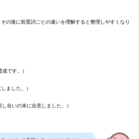
、その後に前置詞ごとの違いを理解すると整理しやすくなり
意見に賛成です。）
員が同意しました。）
on.（彼らは長い話し合いの末に合意しました。）