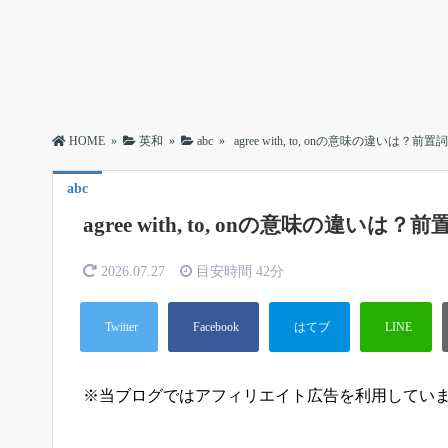
HOME
»
英和
»
abc
»
agree with, to, onの意味の違いは
abc
agree with, to, onの意味の違
2026.07.27
目安時間
42分
※当ブログではアフィリエイト広告を利用してい