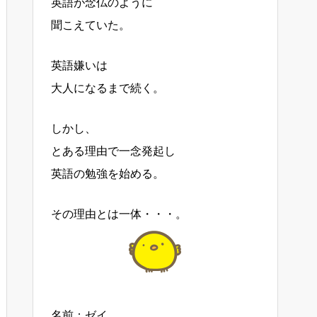
英語が念仏のように
聞こえていた。
英語嫌いは
大人になるまで続く。
しかし、
とある理由で一念発起し
英語の勉強を始める。
その理由とは一体・・・。
名前：ゼイ