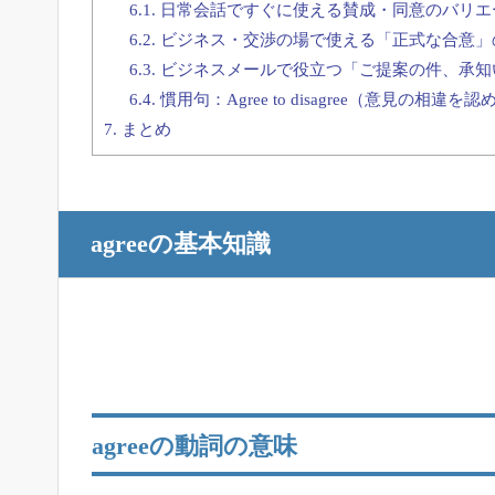
6.1.
日常会話ですぐに使える賛成・同意のバリエ
6.2.
ビジネス・交渉の場で使える「正式な合意」
6.3.
ビジネスメールで役立つ「ご提案の件、承知
6.4.
慣用句：Agree to disagree（意見の相
7.
まとめ
agreeの基本知識
agreeの動詞の意味