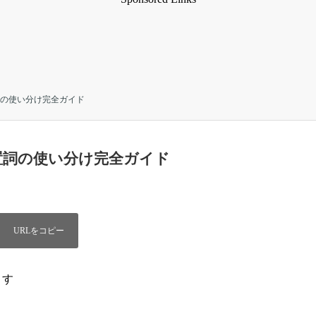
？前置詞の使い分け完全ガイド
いは？前置詞の使い分け完全ガイド
ます