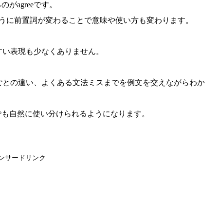
がagreeです。
ree onのように前置詞が変わることで意味や使い方も変わります。
えやすい表現も少なくありません。
詞ごとの違い、よくある文法ミスまでを例文を交えながらわか
でも自然に使い分けられるようになります。
ンサードリンク