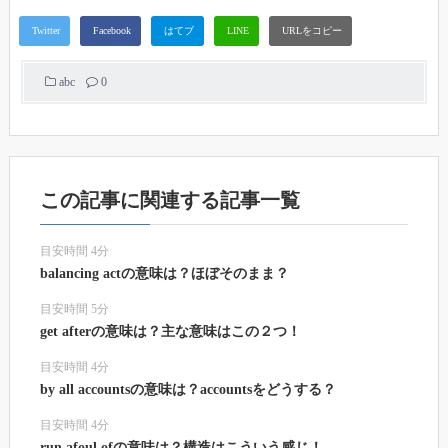
abc
0
この記事に関連する記事一覧
目安時間 4分
balancing actの意味は？ほぼそのまま？
目安時間 5分
get afterの意味は？主な意味はこの２つ！
目安時間 4分
by all accountsの意味は？accountsをどうする？
目安時間 4分
run afoul ofの意味は？構造はこういう感じ！