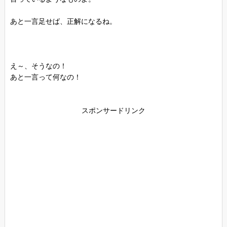
あと一言足せば、正解になるね。
え～、そうなの！
あと一言って何なの！
スポンサードリンク