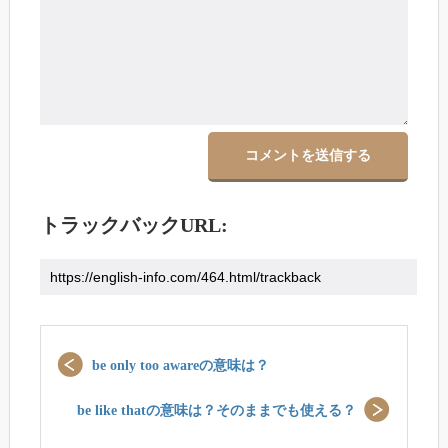
トラックバックURL:
be only too awareの意味は？
be like thatの意味は？そのままでも使える？