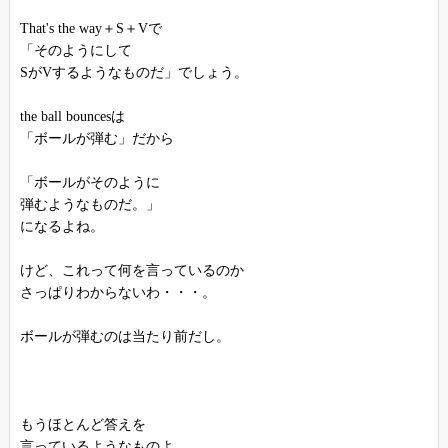
That's the way＋S＋Vで
「そのようにして
SがVするようなものだ」でしょう。
the ball bouncesは
「ボールが弾む」だから
「ボールがそのように
弾むようなものだ。」
になるよね。
けど、これって何を言っているのか
さっぱりわからないわ・・・。
ボールが弾むのは当たり前だし。
もうほとんど答えを
言っているようなものよ。