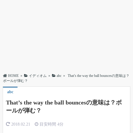
HOME
»
イディオム
»
abc
»
That’s the way the ball bouncesの意味は？
ボールが弾む？
abc
That’s the way the ball bouncesの意味は？ボ
ールが弾む？
2018.02.21
目安時間
4分