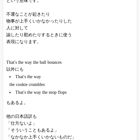
という意味です。
不運なことが起きたり
物事が上手くいかなかったりした
人に対して
諭したり慰めたりするときに使う
表現になります。
That's the way the ball bounces
以外にも
That's the way
the cookie crumbles
That's the way the mop flops
もあるよ。
他の日本語訳も
「仕方ないよ」
「そういうこともあるよ」
「なかなか上手くいかないものだ」