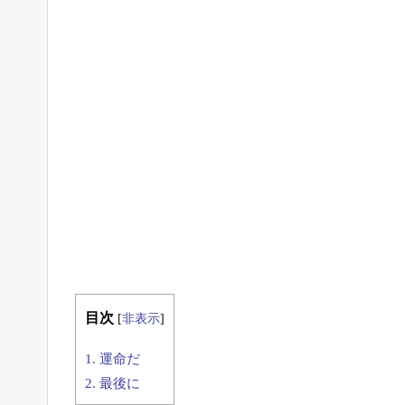
目次
[
非表示
]
1.
運命だ
2.
最後に