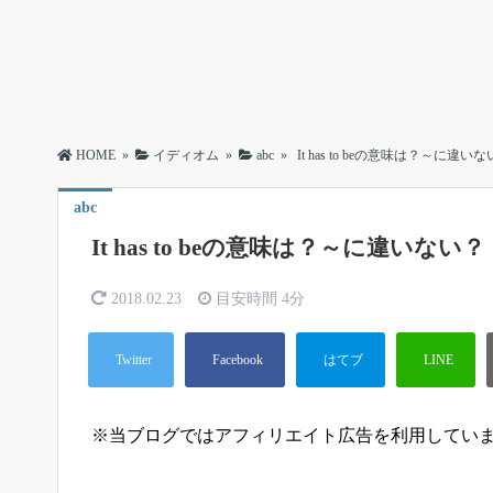
HOME
»
イディオム
»
abc
»
It has to beの意味は？～に違い
abc
It has to beの意味は？～に違いない？
2018.02.23
目安時間
4分
※当ブログではアフィリエイト広告を利用してい