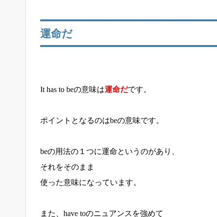
運命だ
It has to beの意味は
運命だ
です。
ポイントとなるのはbeの意味です。
beの用法の１つに運命というのがあり、
それをそのまま
使った意味になっています。
また、have toのニュアンスを強めて