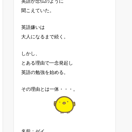
英語が念仏のように
聞こえていた。
英語嫌いは
大人になるまで続く。
しかし、
とある理由で一念発起し
英語の勉強を始める。
その理由とは一体・・・。
名前：ゼイ