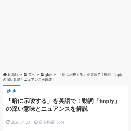
HOME
»
英和
»
ghijk
»
「暗に示唆する」を英語で！動詞「imply」
の深い意味とニュアンスを解説
ghijk
「暗に示唆する」を英語で！動詞「imply」
の深い意味とニュアンスを解説
2026.04.23
目安時間
36分