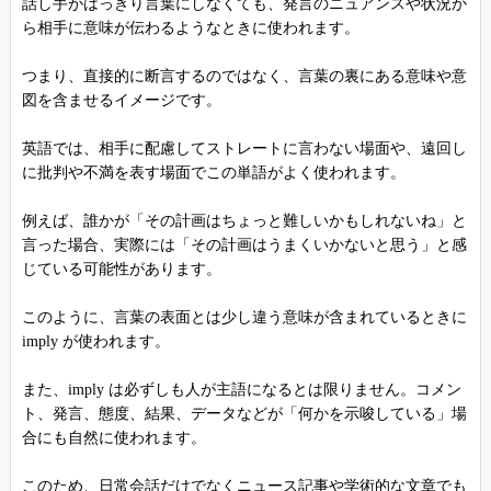
話し手がはっきり言葉にしなくても、発言のニュアンスや状況か
ら相手に意味が伝わるようなときに使われます。
つまり、直接的に断言するのではなく、言葉の裏にある意味や意
図を含ませるイメージです。
英語では、相手に配慮してストレートに言わない場面や、遠回し
に批判や不満を表す場面でこの単語がよく使われます。
例えば、誰かが「その計画はちょっと難しいかもしれないね」と
言った場合、実際には「その計画はうまくいかないと思う」と感
じている可能性があります。
このように、言葉の表面とは少し違う意味が含まれているときに
imply が使われます。
また、imply は必ずしも人が主語になるとは限りません。コメン
ト、発言、態度、結果、データなどが「何かを示唆している」場
合にも自然に使われます。
このため、日常会話だけでなくニュース記事や学術的な文章でも