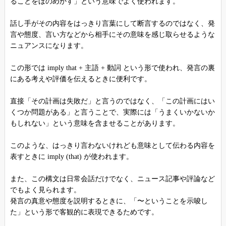
ることをほのめかす」という意味でよく使われます。
話し手がその内容をはっきり言葉にして断言するのではなく、発
言や態度、言い方などから相手にその意味を感じ取らせるような
ニュアンスになります。
この形では imply that + 主語 + 動詞 という形で使われ、発言の裏
にある考えや評価を伝えるときに便利です。
直接「その計画は失敗だ」と言うのではなく、「この計画にはい
くつか問題がある」と言うことで、実際には「うまくいかないか
もしれない」という意味を含ませることがあります。
このような、はっきり言わないけれども意味として伝わる内容を
表すときに imply (that) が使われます。
また、この構文は日常会話だけでなく、ニュース記事や評論など
でもよく見られます。
発言の真意や態度を説明するときに、「〜ということを示唆し
た」という形で客観的に表現できるためです。