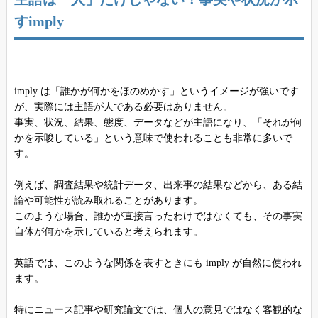
すimply
imply は「誰かが何かをほのめかす」というイメージが強いです
が、実際には主語が人である必要はありません。
事実、状況、結果、態度、データなどが主語になり、「それが何
かを示唆している」という意味で使われることも非常に多いで
す。
例えば、調査結果や統計データ、出来事の結果などから、ある結
論や可能性が読み取れることがあります。
このような場合、誰かが直接言ったわけではなくても、その事実
自体が何かを示していると考えられます。
英語では、このような関係を表すときにも imply が自然に使われ
ます。
特にニュース記事や研究論文では、個人の意見ではなく客観的な