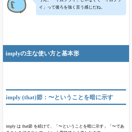
イ」って後ろを強く言う感じだね。
implyの主な使い方と基本形
imply (that)節：〜ということを暗に示す
imply は that節 を続けて、「〜ということを暗に示す」「〜であ