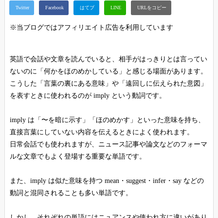
※当ブログではアフィリエイト広告を利用しています
英語で会話や文章を読んでいると、相手がはっきりとは言ってい
ないのに「何かをほのめかしている」と感じる場面があります。
こうした「言葉の裏にある意味」や「遠回しに伝えられた意図」
を表すときに使われるのが imply という動詞です。
imply は「〜を暗に示す」「ほのめかす」といった意味を持ち、
直接言葉にしていない内容を伝えるときによく使われます。
日常会話でも使われますが、ニュース記事や論文などのフォーマ
ルな文章でもよく登場する重要な単語です。
また、imply は似た意味を持つ mean・suggest・infer・say などの
動詞と混同されることも多い単語です。
しかし、それぞれの単語にはニュアンスや使われ方に違いがあり