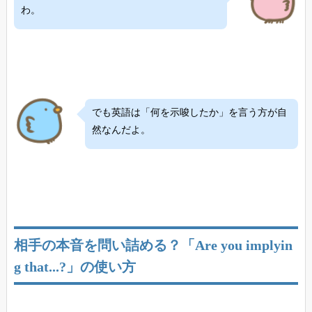
わ。
でも英語は「何を示唆したか」を言う方が自
然なんだよ。
相手の本音を問い詰める？「Are you implyin
g that...?」の使い方