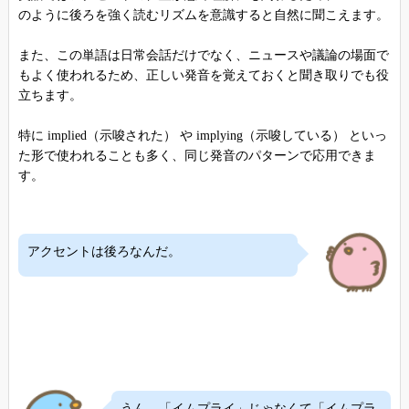
のように後ろを強く読むリズムを意識すると自然に聞こえます。
また、この単語は日常会話だけでなく、ニュースや議論の場面で
もよく使われるため、正しい発音を覚えておくと聞き取りでも役
立ちます。
特に implied（示唆された） や implying（示唆している） といっ
た形で使われることも多く、同じ発音のパターンで応用できま
す。
アクセントは後ろなんだ。
うん、「イムプライ」じゃなくて「イムプラ