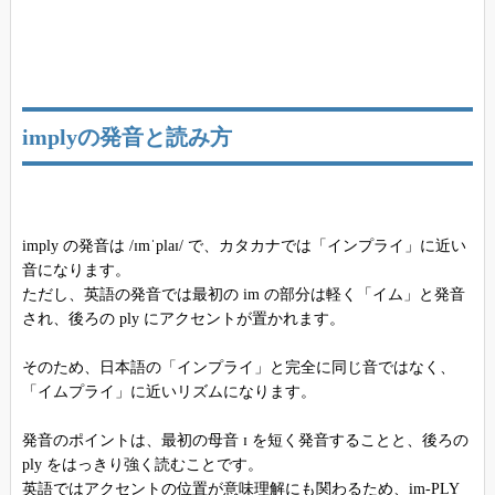
implyの発音と読み方
imply の発音は /ɪmˈplaɪ/ で、カタカナでは「インプライ」に近い
音になります。
ただし、英語の発音では最初の im の部分は軽く「イム」と発音
され、後ろの ply にアクセントが置かれます。
そのため、日本語の「インプライ」と完全に同じ音ではなく、
「イムプライ」に近いリズムになります。
発音のポイントは、最初の母音 ɪ を短く発音することと、後ろの
ply をはっきり強く読むことです。
英語ではアクセントの位置が意味理解にも関わるため、im-PLY