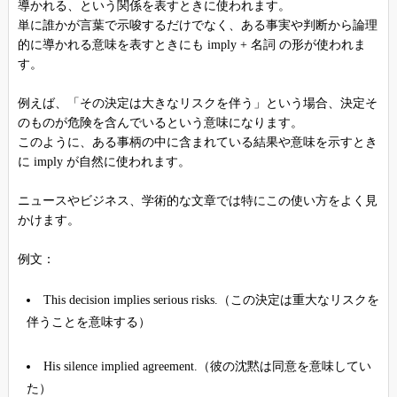
導かれる、という関係を表すときに使われます。
単に誰かが言葉で示唆するだけでなく、ある事実や判断から論理
的に導かれる意味を表すときにも imply + 名詞 の形が使われま
す。
例えば、「その決定は大きなリスクを伴う」という場合、決定そ
のものが危険を含んでいるという意味になります。
このように、ある事柄の中に含まれている結果や意味を示すとき
に imply が自然に使われます。
ニュースやビジネス、学術的な文章では特にこの使い方をよく見
かけます。
例文：
This decision implies serious risks.（この決定は重大なリスクを
伴うことを意味する）
His silence implied agreement.（彼の沈黙は同意を意味してい
た）