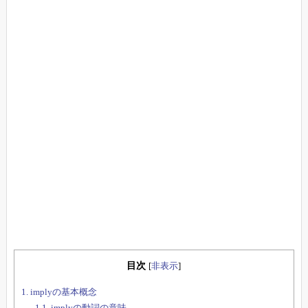
目次
[
非表示
]
1.
implyの基本概念
1.1.
implyの動詞の意味