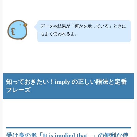
データや結果が「何かを示している」ときに
もよく使われるよ。
知っておきたい！imply の正しい語法と定番
フレーズ
受け身の形「It is implied that...」の便利な使