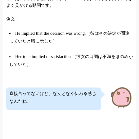
よく見かける動詞です。
例文：
He implied that the decision was wrong.（彼はその決定が間違
っていたと暗に示した）
Her tone implied dissatisfaction.（彼女の口調は不満をほのめか
していた）
直接言ってないけど、なんとなく伝わる感じ
なんだね。