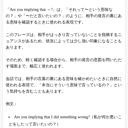
「Are you implying that ～?」は、「それって〜という意味な
の？」や「〜だと言いたいの？」のように、相手の発言の裏にあ
る意味を確認するときに使われる表現です。
このフレーズは、相手がはっきり言っていないことを指摘するニ
ュアンスがあるため、状況によっては少し強い印象になることも
あります。
そのため、軽く確認する場合から、相手の発言の意図を問いただ
す場面まで、幅広く使われます。
会話では、相手の言葉の裏にある意味を確かめたいときに自然に
使われる表現で、「本当にそういう意味で言っているの？」とい
う気持ちを含むこともあります。
例文：
Are you implying that I did something wrong?（私が何か悪いこ
とをしたって言いたいの？）