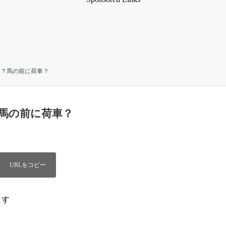
rseの意味は？馬の前に荷車？
の意味は？馬の前に荷車？
ます