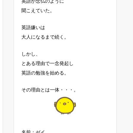
英語が念仏のように
聞こえていた。
英語嫌いは
大人になるまで続く。
しかし、
とある理由で一念発起し
英語の勉強を始める。
その理由とは一体・・・。
名前：ゼイ