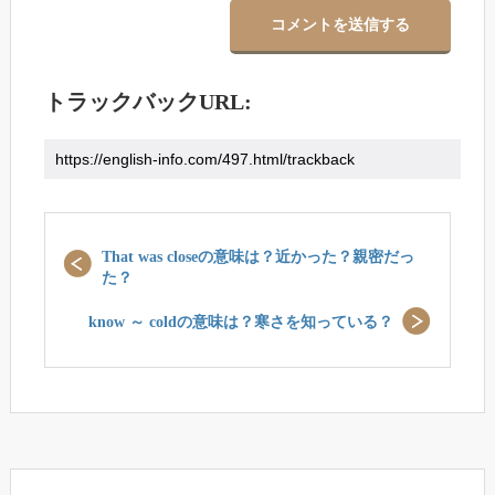
トラックバックURL:
That was closeの意味は？近かった？親密だっ
た？
know ～ coldの意味は？寒さを知っている？