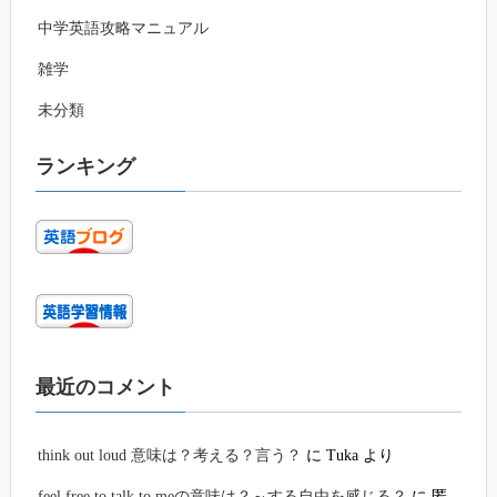
中学英語攻略マニュアル
雑学
未分類
ランキング
最近のコメント
think out loud 意味は？考える？言う？
に
Tuka
より
feel free to talk to meの意味は？～する自由を感じる？
に
匿