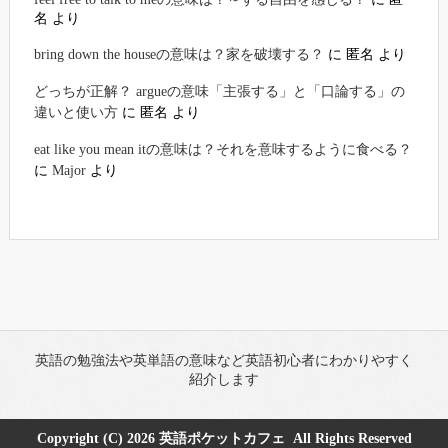
名
より
bring down the houseの意味は？家を破壊する？
に
匿名
より
どっちが正解？ argueの意味「主張する」と「口論する」の
違いと使い方
に
匿名
より
eat like you mean itの意味は？それを意味するように食べる？
に
Major
より
英語の勉強法や英単語の意味など英語初心者にわかりやすく
紹介します
Copyright (C) 2026
英語ポケットカフェ
All Rights Reserved