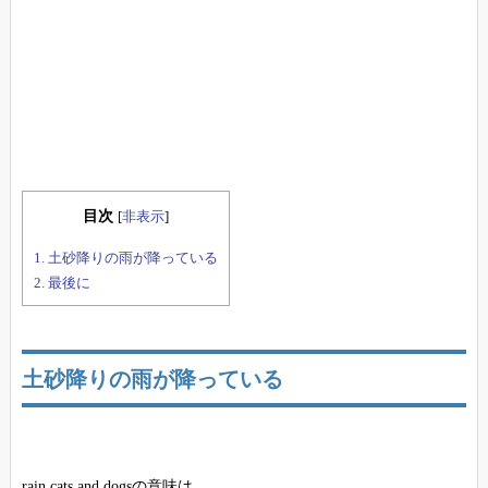
目次
[
非表示
]
1.
土砂降りの雨が降っている
2.
最後に
土砂降りの雨が降っている
rain cats and dogsの意味は