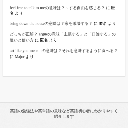
feel free to talk to meの意味は？～する自由を感じる？
に
匿
名
より
bring down the houseの意味は？家を破壊する？
に
匿名
より
どっちが正解？ argueの意味「主張する」と「口論する」の
違いと使い方
に
匿名
より
eat like you mean itの意味は？それを意味するように食べる？
に
Major
より
英語の勉強法や英単語の意味など英語初心者にわかりやすく
紹介します