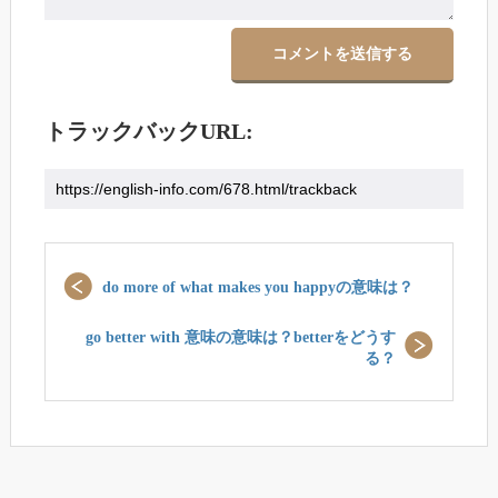
トラックバックURL:
do more of what makes you happyの意味は？
go better with 意味の意味は？betterをどうす
る？