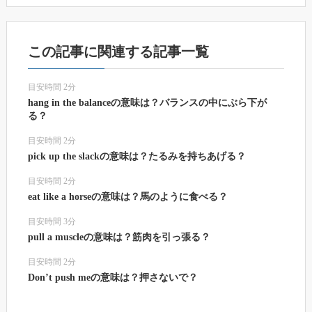
この記事に関連する記事一覧
目安時間 2分
hang in the balanceの意味は？バランスの中にぶら下が
る？
目安時間 2分
pick up the slackの意味は？たるみを持ちあげる？
目安時間 2分
eat like a horseの意味は？馬のように食べる？
目安時間 3分
pull a muscleの意味は？筋肉を引っ張る？
目安時間 2分
Don’t push meの意味は？押さないで？