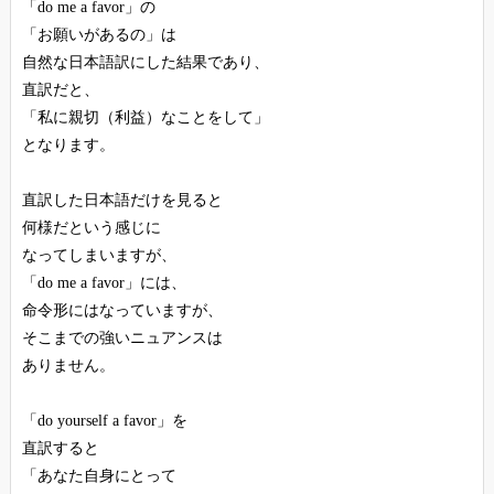
「do me a favor」の
「お願いがあるの」は
自然な日本語訳にした結果であり、
直訳だと、
「私に親切（利益）なことをして」
となります。
直訳した日本語だけを見ると
何様だという感じに
なってしまいますが、
「do me a favor」には、
命令形にはなっていますが、
そこまでの強いニュアンスは
ありません。
「do yourself a favor」を
直訳すると
「あなた自身にとって