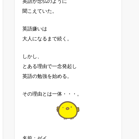
英語が念仏のように
聞こえていた。
英語嫌いは
大人になるまで続く。
しかし、
とある理由で一念発起し
英語の勉強を始める。
その理由とは一体・・・。
名前：ゼイ