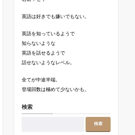
英語は好きでも嫌いでもない。
英語を知っているようで
知らないような
英語を話せるようで
話せないようなレベル。
全てが中途半端。
登場回数は極めて少ないかも。
検索