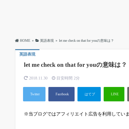
HOME
»
英語表現
»
let me check on that for youの意味は？
英語表現
let me check on that for youの意味は？
2018.11.30
目安時間
2分
※当ブログではアフィリエイト広告を利用してい