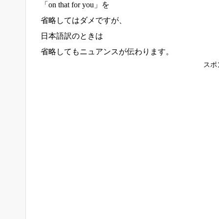
「on that for you」を
省略してはダメですが、
日本語訳のときは
省略してもニュアンスが伝わります。
スポ