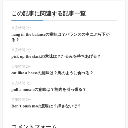
この記事に関連する記事一覧
目安時間 2分
hang in the balanceの意味は？バランスの中にぶら下が
る？
目安時間 2分
pick up the slackの意味は？たるみを持ちあげる？
目安時間 2分
eat like a horseの意味は？馬のように食べる？
目安時間 3分
pull a muscleの意味は？筋肉を引っ張る？
目安時間 2分
Don’t push meの意味は？押さないで？
コメントフォーム