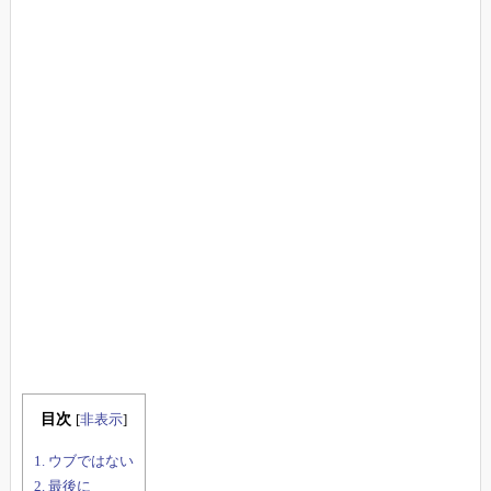
目次
[
非表示
]
1.
ウブではない
2.
最後に