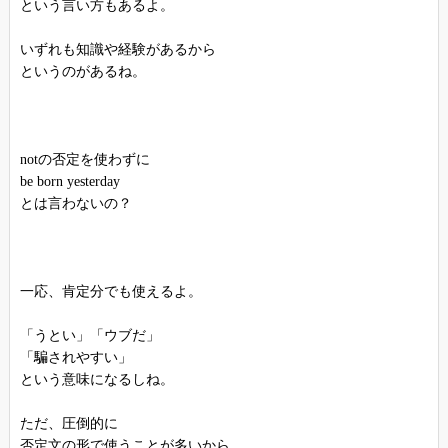
という言い方もあるよ。
いずれも知識や経験があるから
というのがあるね。
notの否定を使わずに
be born yesterday
とは言わないの？
一応、肯定分でも使えるよ。
「うとい」「ウブだ」
「騙されやすい」
という意味になるしね。
ただ、圧倒的に
否定文の形で使うことが多いから