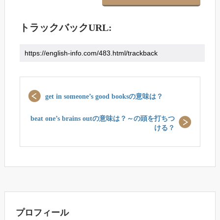
トラックバックURL:
get in someone’s good booksの意味は？
beat one’s brains outの意味は？～の頭を打ちつ
ける？
プロフィール