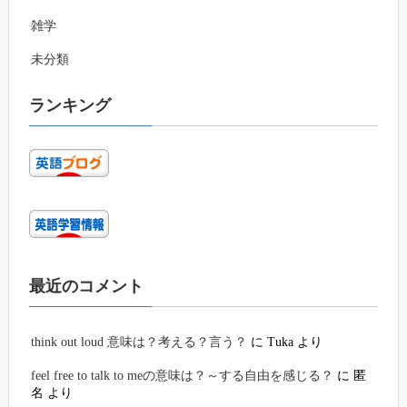
雑学
未分類
ランキング
最近のコメント
think out loud 意味は？考える？言う？
に
Tuka
より
feel free to talk to meの意味は？～する自由を感じる？
に
匿
名
より